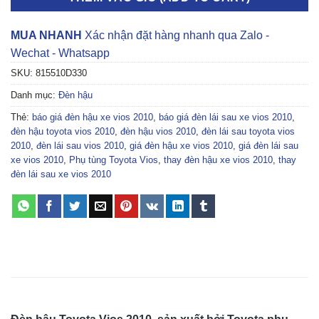
MUA NHANH
Xác nhận đặt hàng nhanh qua Zalo -
Wechat - Whatsapp
SKU:
815510D330
Danh mục:
Đèn hậu
Thẻ:
báo giá đèn hậu xe vios 2010
,
báo giá đèn lái sau xe vios 2010
,
đèn hậu toyota vios 2010
,
đèn hậu vios 2010
,
đèn lái sau toyota vios
2010
,
đèn lái sau vios 2010
,
giá đèn hậu xe vios 2010
,
giá đèn lái sau
xe vios 2010
,
Phụ tùng Toyota Vios
,
thay đèn hậu xe vios 2010
,
thay
đèn lái sau xe vios 2010