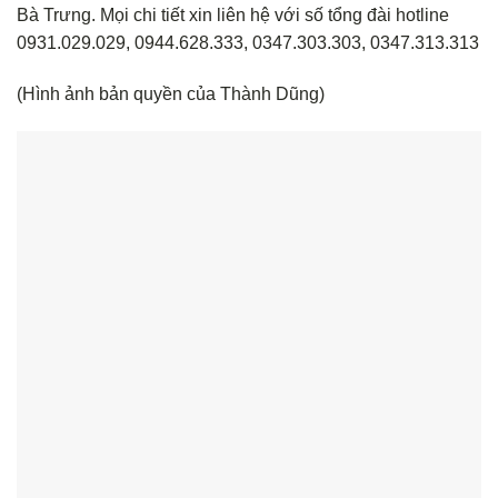
Bà Trưng. Mọi chi tiết xin liên hệ với số tổng đài hotline
0931.029.029, 0944.628.333, 0347.303.303, 0347.313.313
(Hình ảnh bản quyền của Thành Dũng)