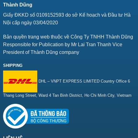
Thành Dũng
Giấy ĐKKD số 0109152593 do sở Kế hoạch và Đầu tư Hà
Nội cấp ngày 03/04/2020
Bản quyền trang web thuộc về Công Ty TNHH Thành Dũng
Responsible for Publication by Mr Lai Tran Thanh Vice
President of Thành Dũng company
SHIPPING
DHL – VNPT EXPRESS LIMITED Country Office 6
Thang Long Street, Ward 4 Tan Binh District, Ho Chi Minh City, Vietnam