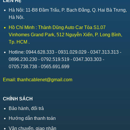
LIÊN HỆ
Hà Nội: 11-B8 Đầm Trấu, P. Bạch Đằng, Q. Hai Bà Trưng,
Hà Nội.
Hồ Chí Minh : Thành Dũng Auto Car Tòa S1.07
Vinhomes Grand Park, 512 Nguyễn Xiển, P. Long Bình,
Tp. HCM .
Hotline: 0944.628.333 - 0931.029.029 - 0347.313.313 -
0896.230.230 - 0792.519.519 - 0347.303.303 -
0705.738.738 - 0565.691.699
Email:
thanhcablenet@gmail.com
CHÍNH SÁCH
Bảo hành, đổi trả
Hướng dẫn thanh toán
Vận chuyển, giao nhận