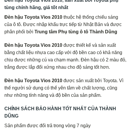
Đèn hậu Toyota Vios 2010, sản xuất bởi Toyota phụ
tùng chính hãng, giá tốt nhất
Đèn hậu Toyota Vios 2010
thuộc hệ thống chiếu sáng
của ô tô. Được nhập khẩu trực tiếp từ Nhật Bản và được
phân phối bởi
Trung tâm Phụ tùng ô tô Thành Dũng
Đèn hậu Toyota Vios 2010
được thiết kế và sản xuất
bằng chất liệu nhựa cao cấp với độ bền cao có khả năng
chịu được những cú va chạm mạnh. Đèn hậu có 2 màu đỏ,
trắng được lắp đối xứng nhau cho độ sáng tốt hơn.
Đèn hậu Toyota Vios 2010
được sản xuất bởi Toyota. Vì
thế người sử dụng có thể yên tâm về chất lượng, cũng
như những tính năng và độ bền của sản phẩm.
CHÍNH SÁCH BẢO HÀNH TỐT NHẤT CỦA THÀNH
DŨNG
Sản phẩm được đổi trả trong vòng 7 ngày