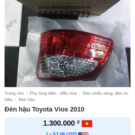
Trang chủ
/
Phụ tùng điện - điều hòa
/
Đèn chiếu sáng, đèn tín
hiệu
/
Đèn hậu
Đèn hậu Toyota Vios 2010
1.300.000
₫
( ~ 53.06 USD
)