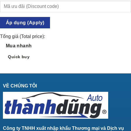
Áp dụng (Apply)
Tổng giá (Total price):
Mua nhanh
Quick buy
VỀ CHÚNG TÔI
Công ty TNHH xuất nhập khẩu Thương mại và Dịch vụ