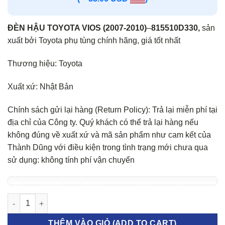
ĐÈN HẬU TOYOTA VIOS (2007-2010)
–
815510D330,
sản
xuất bởi Toyota phụ tùng chính hãng, giá tốt nhất
Thương hiệu: Toyota
Xuất xứ: Nhật Bản
Chính sách gửi lại hàng (Return Policy): Trả lại miễn phí tại
địa chỉ của Công ty. Quý khách có thể trả lại hàng nếu
không đúng về xuất xứ và mã sản phẩm như cam kết của
Thành Dũng với điều kiện trong tình trạng mới chưa qua
sử dụng: không tính phí vận chuyển
Đèn hậu Toyota Vios 2010 số lượng
THÊM VÀO GIỎ (ADD TO CART)