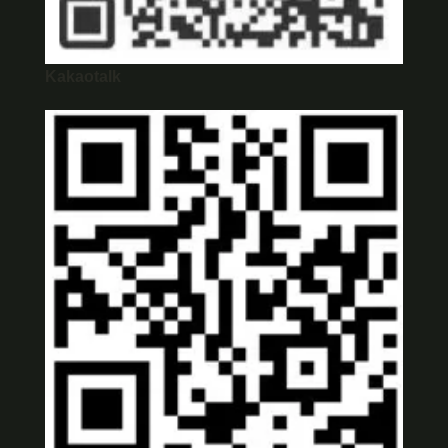
Kakaotalk