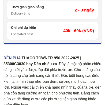
Thời gian giao hàng
2 - 3 ngày
Delivery time
Chi phí dự kiến
40k - 60k (VNĐ)
Estimated cost
ĐÈN PHA
THACO TOWNER 950 2022-2025 |
35300C3030 hay Đèn chiếu xa
. Đây là một bộ phận chiếu
sáng thiết yếu được lắp đặt phía trước xe. Chức năng của
nó là cung cấp ánh sáng cần thiết. Đặc biệt trong các điều
kiện tầm nhìn thấp như ban đêm, sương mù, hoặc mưa
lớn. Ngoài việc cải thiện khả năng nhìn thấy của tài xế, đèn
pha còn tăng cường an toàn cho phương tiện. Bằng cách
giúp xe dễ dàng được các phương tiện giao thông khác
nhận diện hơn.