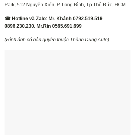
Park, 512 Nguyễn Xiển, P. Long Bình, Tp Thủ Đức, HCM
☎ Hotline và Zalo: Mr. Khánh 0792.519.519 –
0896.230.230, Mr.Rin 0565.691.699
(Hình ảnh có bản quyền thuộc Thành Dũng Auto)