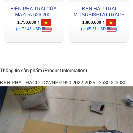
ĐÈN PHA TRÁI CỦA
ĐÈN HẬU TRÁI
MAZDA 626 2001
MITSUBISHI ATTRAGE
1.750.000
₫
1.600.000
₫
( ~ 71.43 USD
)
( ~ 65.31 USD
)
Thông tin sản phẩm (Product information)
ĐÈN PHA THACO TOWNER 950 2022-2025 | 35300C3030