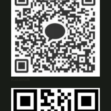
Kakaotalk