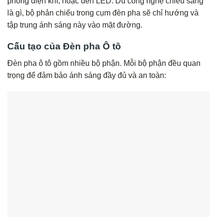
phóng điện khí, hoặc đèn LED. Dù công nghệ chiếu sáng
là gì, bộ phản chiếu trong cụm đèn pha sẽ chỉ hướng và
tập trung ánh sáng này vào mặt đường.
Cấu tạo của Đèn pha Ô tô
Đèn pha ô tô gồm nhiều bộ phận. Mỗi bộ phận đều quan
trọng để đảm bảo ánh sáng đầy đủ và an toàn: