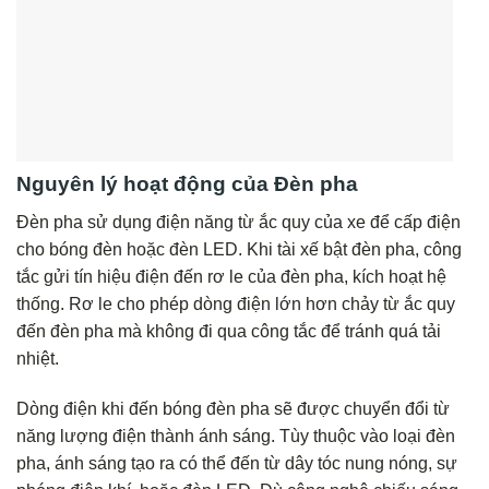
Nguyên lý hoạt động của Đèn pha
Đèn pha sử dụng điện năng từ ắc quy của xe để cấp điện
cho bóng đèn hoặc đèn LED. Khi tài xế bật đèn pha, công
tắc gửi tín hiệu điện đến rơ le của đèn pha, kích hoạt hệ
thống. Rơ le cho phép dòng điện lớn hơn chảy từ ắc quy
đến đèn pha mà không đi qua công tắc để tránh quá tải
nhiệt.
Dòng điện khi đến bóng đèn pha sẽ được chuyển đổi từ
năng lượng điện thành ánh sáng. Tùy thuộc vào loại đèn
pha, ánh sáng tạo ra có thể đến từ dây tóc nung nóng, sự