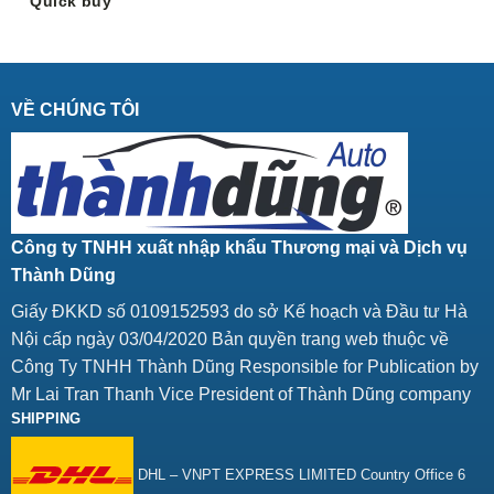
Quick buy
VỀ CHÚNG TÔI
Công ty TNHH xuất nhập khẩu Thương mại và Dịch vụ
Thành Dũng
Giấy ĐKKD số 0109152593 do sở Kế hoạch và Đầu tư Hà
Nội cấp ngày 03/04/2020 Bản quyền trang web thuộc về
Công Ty TNHH Thành Dũng Responsible for Publication by
Mr Lai Tran Thanh Vice President of Thành Dũng company
SHIPPING
DHL – VNPT EXPRESS LIMITED Country Office 6