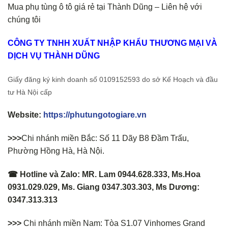
Mua phụ tùng ô tô giá rẻ tại Thành Dũng – Liên hệ với
chúng tôi
CÔNG TY TNHH XUẤT NHẬP KHẨU THƯƠNG MẠI VÀ
DỊCH VỤ THÀNH DŨNG
Giấy đăng ký kinh doanh số 0109152593 do sở Kế Hoạch và đầu
tư Hà Nội cấp
Website:
https://phutungotogiare.vn
>>>
Chi nhánh miền Bắc: Số 11 Dãy B8 Đầm Trấu,
Phường Hồng Hà, Hà Nội.
☎ Hotline và Zalo: MR. Lam 0944.628.333, Ms.Hoa
0931.029.029, Ms. Giang 0347.303.303, Ms Dương:
0347.313.313
>>>
Chi nhánh miền Nam: Tòa S1.07 Vinhomes Grand