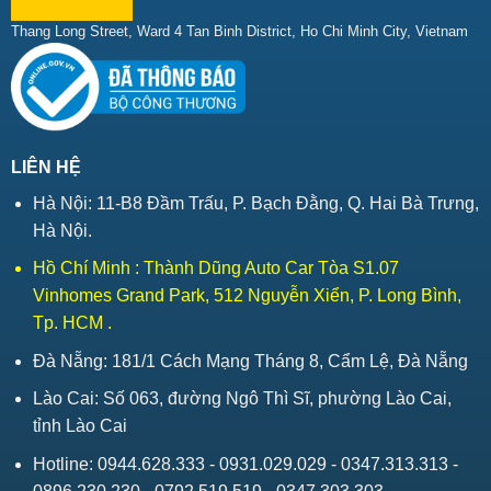
Thang Long Street, Ward 4 Tan Binh District, Ho Chi Minh City, Vietnam
LIÊN HỆ
Hà Nội: 11-B8 Đầm Trấu, P. Bạch Đằng, Q. Hai Bà Trưng,
Hà Nội.
Hồ Chí Minh : Thành Dũng Auto Car Tòa S1.07
Vinhomes Grand Park, 512 Nguyễn Xiển, P. Long Bình,
Tp. HCM .
Đà Nẵng: 181/1 Cách Mạng Tháng 8, Cẩm Lệ, Đà Nẵng
Lào Cai: Số 063, đường Ngô Thì Sĩ, phường Lào Cai,
tỉnh Lào Cai
Hotline: 0944.628.333 - 0931.029.029 - 0347.313.313 -