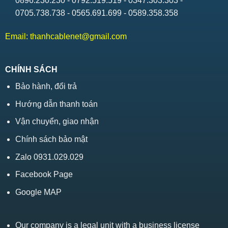
0896.230.230 - 0792.519.519 - 0347.303.303 -
0705.738.738 - 0565.691.699 - 0589.358.358
Email:
thanhcablenet@gmail.com
CHÍNH SÁCH
Bảo hành, đổi trả
Hướng dẫn thanh toán
Vận chuyển, giao nhận
Chính sách bảo mật
Zalo 0931.029.029
Facebook Page
Google MAP
Our company is a legal unit with a business license