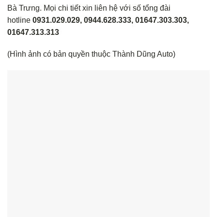
Bà Trưng. Mọi chi tiết xin liên hệ với số tổng đài
hotline
0931.029.029, 0944.628.333, 01647.303.303,
01647.313.313
(Hình ảnh có bản quyền thuộc Thành Dũng Auto)