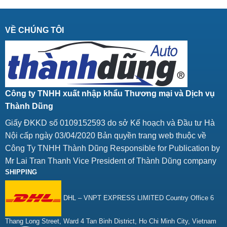
VỀ CHÚNG TÔI
Công ty TNHH xuất nhập khẩu Thương mại và Dịch vụ
Thành Dũng
Giấy ĐKKD số 0109152593 do sở Kế hoạch và Đầu tư Hà
Nội cấp ngày 03/04/2020 Bản quyền trang web thuộc về
Công Ty TNHH Thành Dũng Responsible for Publication by
Mr Lai Tran Thanh Vice President of Thành Dũng company
SHIPPING
DHL – VNPT EXPRESS LIMITED Country Office 6
Thang Long Street, Ward 4 Tan Binh District, Ho Chi Minh City, Vietnam