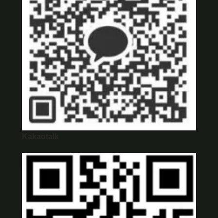
Kakaotalk