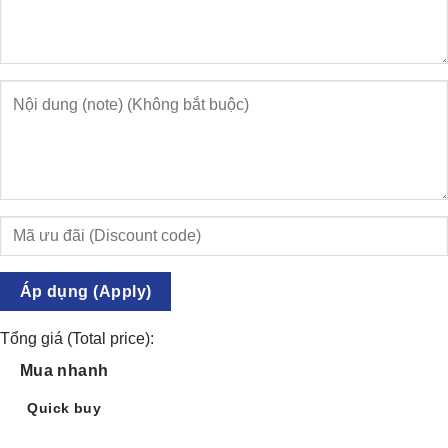
Áp dụng (Apply)
Tổng giá (Total price):
Mua nhanh
Quick buy