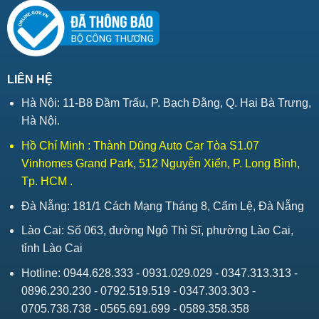
LIÊN HỆ
Hà Nội: 11-B8 Đầm Trấu, P. Bạch Đằng, Q. Hai Bà Trưng,
Hà Nội.
Hồ Chí Minh : Thành Dũng Auto Car Tòa S1.07
Vinhomes Grand Park, 512 Nguyễn Xiển, P. Long Bình,
Tp. HCM .
Đà Nẵng: 181/1 Cách Mạng Tháng 8, Cẩm Lệ, Đà Nẵng
Lào Cai: Số 063, đường Ngô Thì Sĩ, phường Lào Cai,
tỉnh Lào Cai
Hotline: 0944.628.333 - 0931.029.029 - 0347.313.313 -
0896.230.230 - 0792.519.519 - 0347.303.303 -
0705.738.738 - 0565.691.699 - 0589.358.358