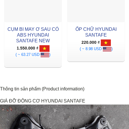
CỤM BI MAY Ơ SAU CÓ
ỐP CHỮ HYUNDAI
ABS HYUNDAI
SANTAFE
SANTAFE NEW
220.000
₫
1.550.000
₫
( ~ 8.98 USD
)
( ~ 63.27 USD
)
Thông tin sản phẩm (Product information)
GIÁ ĐỠ ĐỘNG CƠ HYUNDAI SANTAFE