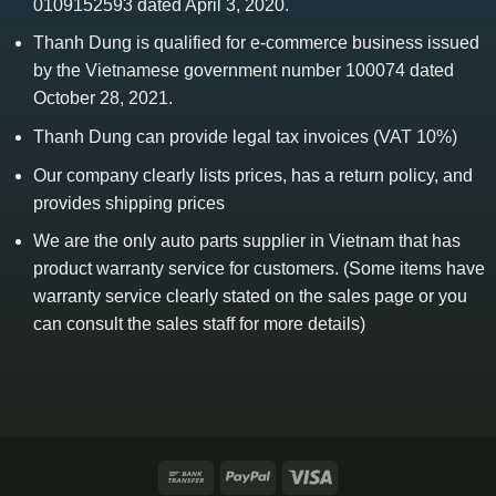
0109152593 dated April 3, 2020.
Thanh Dung is qualified for e-commerce business issued
by the Vietnamese government number 100074 dated
October 28, 2021.
Thanh Dung can provide legal tax invoices (VAT 10%)
Our company clearly lists prices, has a return policy, and
provides shipping prices
We are the only auto parts supplier in Vietnam that has
product warranty service for customers. (Some items have
warranty service clearly stated on the sales page or you
can consult the sales staff for more details)
Bank
PayPal
Visa