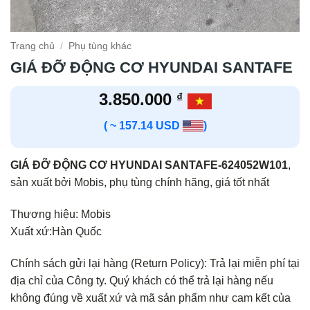
Trang chủ
/
Phụ tùng khác
GIÁ ĐỠ ĐỘNG CƠ HYUNDAI SANTAFE
3.850.000
₫
( ~ 157.14 USD
)
GIÁ ĐỠ ĐỘNG CƠ HYUNDAI SANTAFE-624052W101
,
sản xuất bởi Mobis, phụ tùng chính hãng, giá tốt nhất
Thương hiệu: Mobis
Xuất xứ:Hàn Quốc
Chính sách gửi lại hàng (Return Policy): Trả lại miễn phí tại
địa chỉ của Công ty. Quý khách có thể trả lại hàng nếu
không đúng về xuất xứ và mã sản phẩm như cam kết của