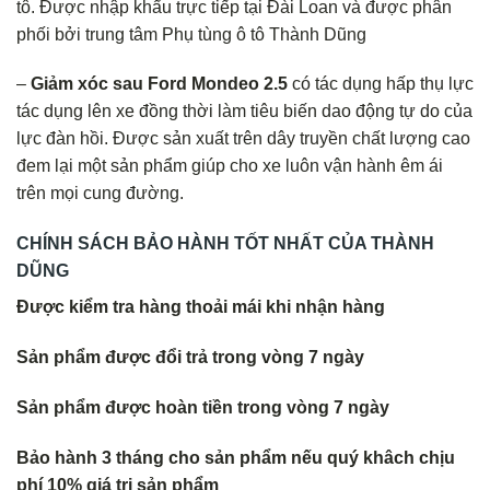
tô. Được nhập khẩu trực tiếp tại Đài Loan và được phân
phối bởi trung tâm Phụ tùng ô tô Thành Dũng
–
Giảm xóc sau Ford Mondeo 2.5
có tác dụng hấp thụ lực
tác dụng lên xe đồng thời làm tiêu biến dao động tự do của
lực đàn hồi. Được sản xuất trên dây truyền chất lượng cao
đem lại một sản phẩm giúp cho xe luôn vận hành êm ái
trên mọi cung đường.
CHÍNH SÁCH BẢO HÀNH TỐT NHẤT CỦA THÀNH
DŨNG
Được kiểm tra hàng thoải mái khi nhận hàng
Sản phẩm được đổi trả trong vòng 7 ngày
Sản phẩm được hoàn tiền trong vòng 7 ngày
Bảo hành 3 tháng cho sản phẩm nếu quý khâch chịu
phí 10% giá trị sản phẩm