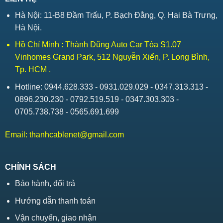
Hà Nội: 11-B8 Đầm Trấu, P. Bạch Đằng, Q. Hai Bà Trưng,
Hà Nội.
Hồ Chí Minh : Thành Dũng Auto Car Tòa S1.07
Vinhomes Grand Park, 512 Nguyễn Xiển, P. Long Bình,
Tp. HCM .
Hotline: 0944.628.333 - 0931.029.029 - 0347.313.313 -
0896.230.230 - 0792.519.519 - 0347.303.303 -
0705.738.738 - 0565.691.699
Email:
thanhcablenet@gmail.com
CHÍNH SÁCH
Bảo hành, đổi trả
Hướng dẫn thanh toán
Vận chuyển, giao nhận