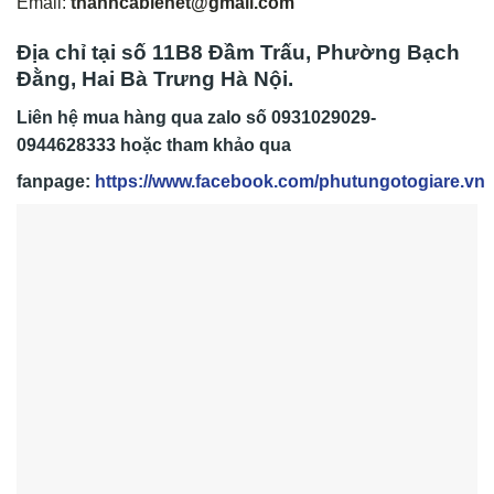
Email:
thanhcablenet@gmail.com
Địa chỉ tại số 11B8 Đầm Trấu, Phường Bạch
Đằng, Hai Bà Trưng Hà Nội.
Liên hệ mua hàng qua zalo số
0931029029-
0944628333
hoặc tham khảo qua
fanpage:
https://www.facebook.com/phutungotogiare.vn