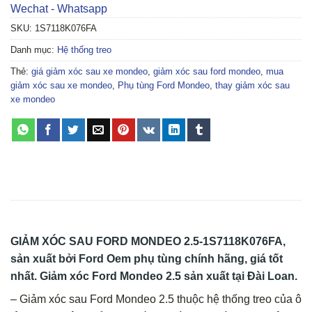
Wechat - Whatsapp
SKU:
1S7118K076FA
Danh mục:
Hệ thống treo
Thẻ:
giá giảm xóc sau xe mondeo
,
giảm xóc sau ford mondeo
,
mua
giảm xóc sau xe mondeo
,
Phụ tùng Ford Mondeo
,
thay giảm xóc sau
xe mondeo
GIẢM XÓC SAU FORD MONDEO 2.5-1S7118K076FA
,
sản xuất bởi Ford Oem phụ tùng chính hãng, giá tốt
nhất. Giảm xóc Ford Mondeo 2.5 sản xuất tại Đài Loan.
– Giảm xóc sau Ford Mondeo 2.5 thuộc hệ thống treo của ô