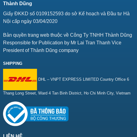
Thành Dũng
Giấy ĐKKD số 0109152593 do sở Kế hoạch và Đầu tư Hà
Nội cấp ngày 03/04/2020
Bản quyền trang web thuộc về Công Ty TNHH Thành Dũng
Responsible for Publication by Mr Lai Tran Thanh Vice
President of Thành Dũng company
SHIPPING
DHL – VNPT EXPRESS LIMITED Country Office 6
Thang Long Street, Ward 4 Tan Binh District, Ho Chi Minh City, Vietnam
LIÊN HỆ