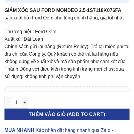
GIẢM XÓC SAU FORD MONDEO 2.5-1S7118K076FA
,
sản xuất bởi Ford Oem phụ tùng chính hãng, giá tốt nhất
Thương hiệu: Ford Oem
Xuất xứ: Đài Loan
Chính sách gửi lại hàng (Return Policy): Trả lại miễn phí tại
địa chỉ của Công ty. Quý khách có thể trả lại hàng nếu
không đúng về xuất xứ và mã sản phẩm như cam kết của
Thành Dũng với điều kiện trong tình trạng mới chưa qua
sử dụng: không tính phí vận chuyển
GIẢM XÓC SAU FORD MONDEO 2.5 số lượng
THÊM VÀO GIỎ (ADD TO CART)
MUA NHANH
Xác nhận đặt hàng nhanh qua Zalo -