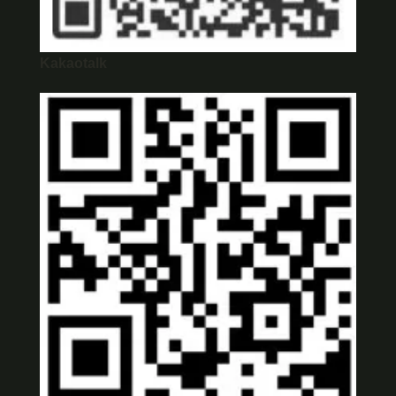
Kakaotalk