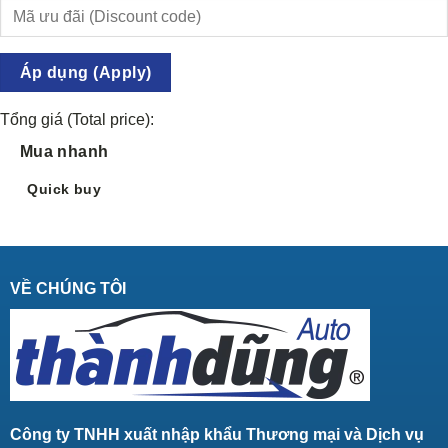
Áp dụng (Apply)
Tổng giá (Total price):
Mua nhanh
Quick buy
VỀ CHÚNG TÔI
Công ty TNHH xuất nhập khẩu Thương mại và Dịch vụ