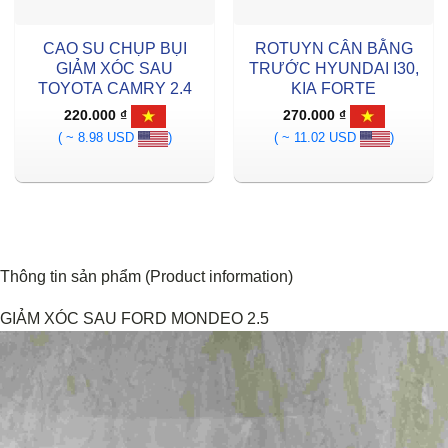
CAO SU CHỤP BỤI
ROTUYN CÂN BẰNG
GIẢM XÓC SAU
TRƯỚC HYUNDAI I30,
TOYOTA CAMRY 2.4
KIA FORTE
220.000
₫
270.000
₫
( ~ 8.98 USD
)
( ~ 11.02 USD
)
Thông tin sản phẩm (Product information)
GIẢM XÓC SAU FORD MONDEO 2.5