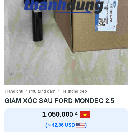
Trang chủ
/
Phụ tùng gầm
/
Hệ thống treo
GIẢM XÓC SAU FORD MONDEO 2.5
1.050.000
₫
( ~ 42.86 USD
)