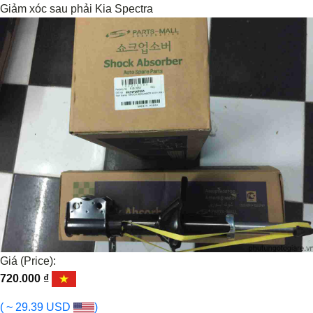
Giảm xóc sau phải Kia Spectra
Giá (Price):
720.000
₫
( ~ 29.39 USD
)