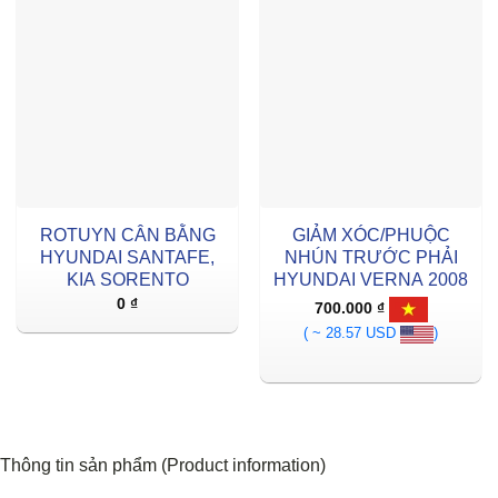
ROTUYN CÂN BẰNG
GIẢM XÓC/PHUỘC
HYUNDAI SANTAFE,
NHÚN TRƯỚC PHẢI
KIA SORENTO
HYUNDAI VERNA 2008
0
₫
700.000
₫
( ~ 28.57 USD
)
Thông tin sản phẩm (Product information)