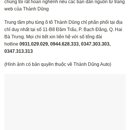
chúng tôi rất hoan nghênh nếu các bạn dẫn nguồn từ trang
web của Thành Dũng
Trung tâm phụ tùng ô tô Thành Dũng chỉ phân phối tại địa
chỉ duy nhất tại số 11-B8 Đầm Trấu, P. Bạch Đằng, Q. Hai
Bà Trưng. Mọi chi tiết xin liên hệ với số tổng đài
hotline
0931.029.029, 0944.628.333, 0347.303.303,
0347.313.313
(Hình ảnh có bản quyền thuộc về Thành Dũng Auto)