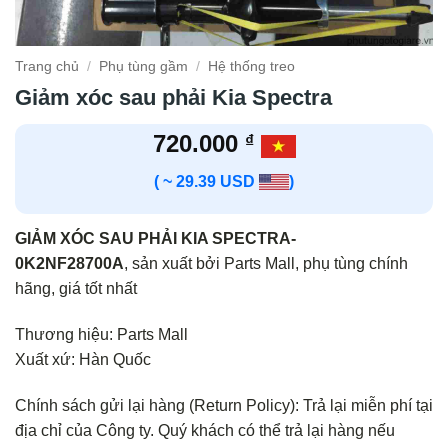
Trang chủ
/
Phụ tùng gầm
/
Hệ thống treo
Giảm xóc sau phải Kia Spectra
720.000
₫
( ~ 29.39 USD
)
GIẢM XÓC SAU PHẢI KIA SPECTRA-
0K2NF28700A
, sản xuất bởi Parts Mall, phụ tùng chính
hãng, giá tốt nhất
Thương hiệu: Parts Mall
Xuất xứ: Hàn Quốc
Chính sách gửi lại hàng (Return Policy): Trả lại miễn phí tại
địa chỉ của Công ty. Quý khách có thể trả lại hàng nếu