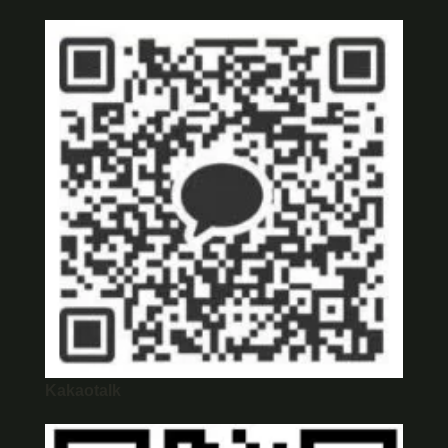
Kakaotalk