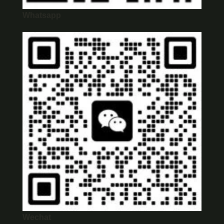
Whatsapp
Wechat