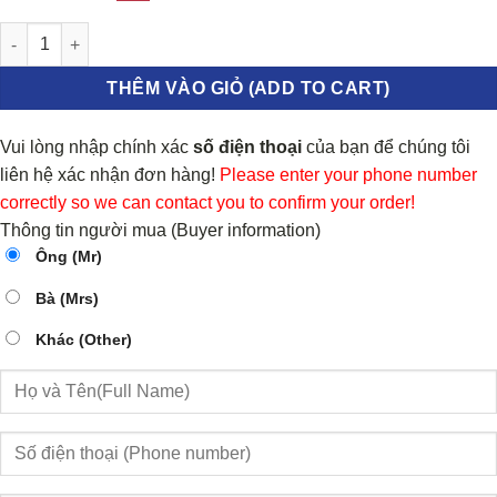
Giảm xóc sau phải Kia Spectra số lượng
THÊM VÀO GIỎ (ADD TO CART)
Vui lòng nhập chính xác
số điện thoại
của bạn để chúng tôi
liên hệ xác nhận đơn hàng!
Please enter your phone number
correctly so we can contact you to confirm your order!
Thông tin người mua (Buyer information)
Ông (Mr)
Bà (Mrs)
Khác (Other)