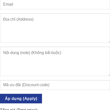
Áp dụng (Apply)