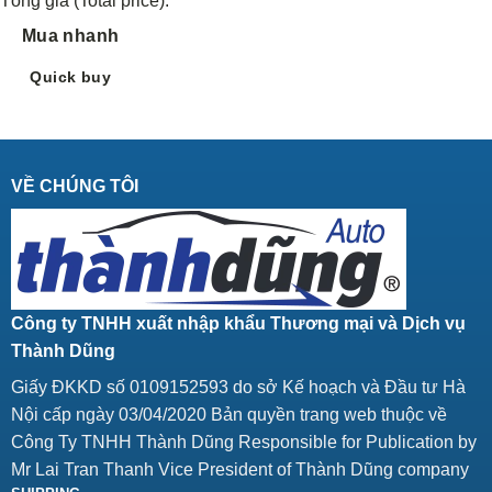
Tổng giá (Total price):
Mua nhanh
Quick buy
VỀ CHÚNG TÔI
Công ty TNHH xuất nhập khẩu Thương mại và Dịch vụ
Thành Dũng
Giấy ĐKKD số 0109152593 do sở Kế hoạch và Đầu tư Hà
Nội cấp ngày 03/04/2020 Bản quyền trang web thuộc về
Công Ty TNHH Thành Dũng Responsible for Publication by
Mr Lai Tran Thanh Vice President of Thành Dũng company