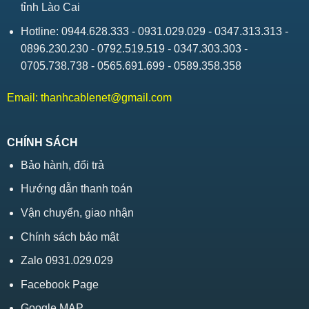
tỉnh Lào Cai
Hotline: 0944.628.333 - 0931.029.029 - 0347.313.313 -
0896.230.230 - 0792.519.519 - 0347.303.303 -
0705.738.738 - 0565.691.699 - 0589.358.358
Email:
thanhcablenet@gmail.com
CHÍNH SÁCH
Bảo hành, đổi trả
Hướng dẫn thanh toán
Vận chuyển, giao nhận
Chính sách bảo mật
Zalo 0931.029.029
Facebook Page
Google MAP