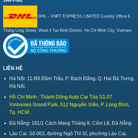
SHIPPING
DHL – VNPT EXPRESS LIMITED Country Office 6
Thang Long Street, Ward 4 Tan Binh District, Ho Chi Minh City, Vietnam
LIÊN HỆ
Hà Nội: 11-B8 Đầm Trấu, P. Bạch Đằng, Q. Hai Bà Trưng,
Hà Nội.
Hồ Chí Minh : Thành Dũng Auto Car Tòa S1.07
Vinhomes Grand Park, 512 Nguyễn Xiển, P. Long Bình,
Tp. HCM .
Đà Nẵng: 181/1 Cách Mạng Tháng 8, Cẩm Lệ, Đà Nẵng
Lào Cai: Số 063, đường Ngô Thì Sĩ, phường Lào Cai,