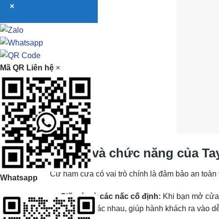
×
Mã QR Liên hệ
×
Vai trò và chức năng của T
Cữ hãm cửa có vai trò chính là đảm bảo an toàn 
Whatsapp
Giữ cửa ở các nấc cố định:
Khi bạn mở cửa,
góc mở khác nhau, giúp hành khách ra vào d