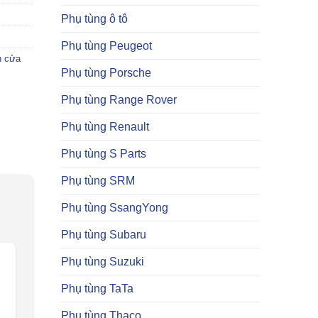
Phụ tùng ô tô
Phụ tùng Peugeot
h cửa
Phụ tùng Porsche
Phụ tùng Range Rover
Phụ tùng Renault
Phụ tùng S Parts
Phụ tùng SRM
Phụ tùng SsangYong
Phụ tùng Subaru
Phụ tùng Suzuki
Phụ tùng TaTa
Phụ tùng Thaco