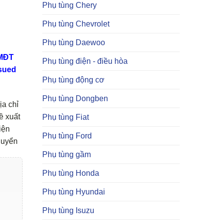
Phụ tùng Chery
Phụ tùng Chevrolet
Phụ tùng Daewoo
TMĐT
Phụ tùng điện - điều hòa
sued
Phụ tùng động cơ
Phụ tùng Dongben
ịa chỉ
ề xuất
Phụ tùng Fiat
iện
Phụ tùng Ford
huyển
Phụ tùng gầm
Phụ tùng Honda
Phụ tùng Hyundai
Phụ tùng Isuzu