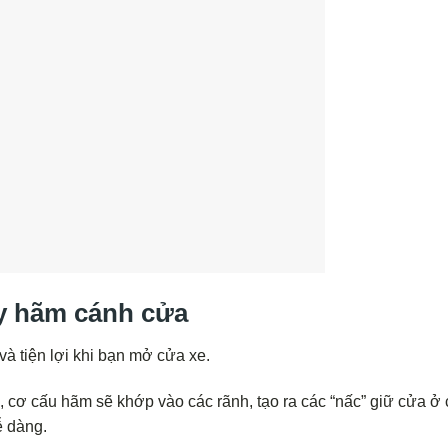
ay hãm cánh cửa
và tiện lợi khi bạn mở cửa xe.
 cơ cấu hãm sẽ khớp vào các rãnh, tạo ra các “nấc” giữ cửa ở 
ễ dàng.