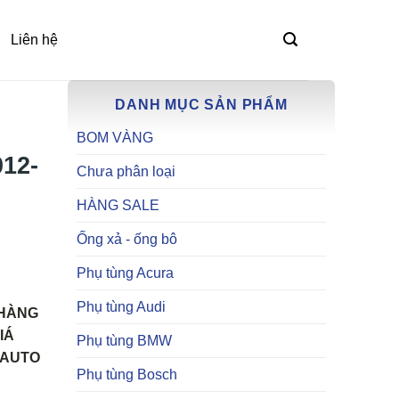
Liên hệ
DANH MỤC SẢN PHẨM
BOM VÀNG
12-
Chưa phân loại
HÀNG SALE
Ống xả - ống bô
Phụ tùng Acura
Phụ tùng Audi
 HÀNG
IÁ
Phụ tùng BMW
 AUTO
Phụ tùng Bosch