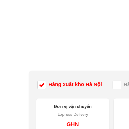
Hàng xuất kho Hà Nội
H
Đơn vị vận chuyển
Express Delivery
GHN