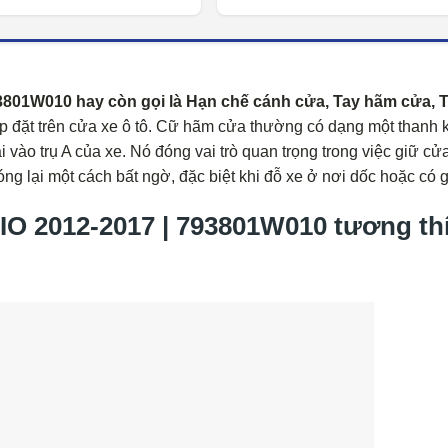
93801W010 hay còn gọi là Hạn chế cánh cửa, Tay hãm cửa, 
p đặt trên cửa xe ô tô. Cữ hãm cửa thường có dạng một thanh 
 vào trụ A của xe. Nó đóng vai trò quan trọng trong việc giữ cử
ng lại một cách bất ngờ, đặc biệt khi đỗ xe ở nơi dốc hoặc có g
 2012-2017 | 793801W010 tương th