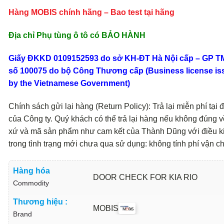
Hàng MOBIS chính hãng – Bao test tại hãng
Địa chỉ Phụ tùng ô tô có BẢO HÀNH
Giấy ĐKKD 0109152593 do sở KH-ĐT Hà Nội cấp – GP 
số 100075 do bộ Công Thương cấp (Business license is
by the Vietnamese Government)
Chính sách gửi lại hàng (Return Policy): Trả lại miễn phí tại đ
của Công ty. Quý khách có thể trả lại hàng nếu không đúng v
xứ và mã sản phẩm như cam kết của Thành Dũng với điều k
trong tình trạng mới chưa qua sử dụng: không tính phí vận c
Hàng hóa
DOOR CHECK FOR KIA RIO
Commodity
Thương hiệu :
MOBIS
Brand