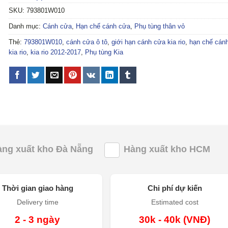
SKU:
793801W010
Danh mục:
Cánh cửa
,
Hạn chế cánh cửa
,
Phụ tùng thân vỏ
Thẻ:
793801W010
,
cánh cửa ô tô
,
giới hạn cánh cửa kia rio
,
hạn chế cán
kia rio
,
kia rio 2012-2017
,
Phụ tùng Kia
àng xuất kho Đà Nẵng
Hàng xuất kho HCM
Thời gian giao hàng
Chi phí dự kiến
Delivery time
Estimated cost
2 - 3 ngày
30k - 40k (VNĐ)