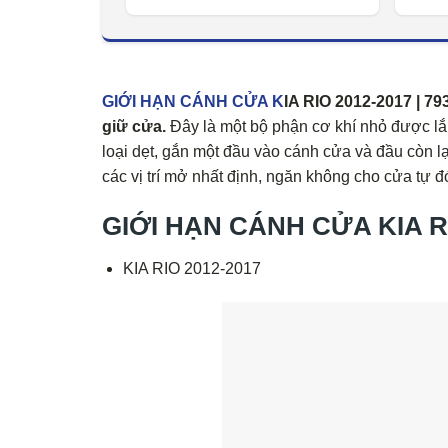
GIỚI HẠN CÁNH CỬA K
IA RIO 2012-2017 | 7
giữ cửa.
Đây là một bộ phận cơ khí nhỏ được lắ
loại dẹt, gắn một đầu vào cánh cửa và đầu còn lại
các vị trí mở nhất định, ngăn không cho cửa tự đó
GIỚI HẠN CÁNH CỬA KIA RIO
KIA RIO 2012-2017