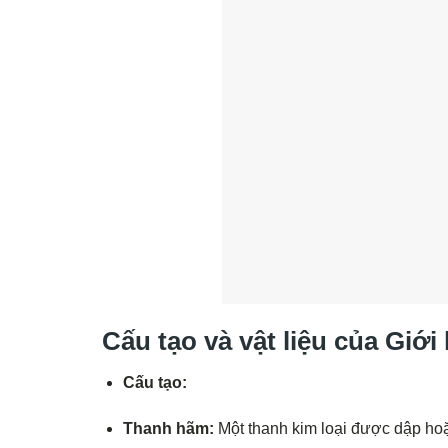
Cấu tạo và vật liệu của Giớ
Cấu tạo:
Thanh hãm:
Một thanh kim loại được dập hoặ