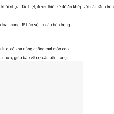
 khối nhựa đặc biệt, được thiết kế để ăn khớp với các rãnh trên
 loại mỏng để bảo vệ cơ cấu bên trong.
u lực, có khả năng chống mài mòn cao.
 nhựa, giúp bảo vệ cơ cấu bên trong.