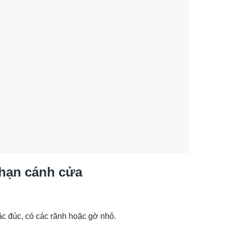
i hạn cánh cửa
c đúc, có các rãnh hoặc gờ nhỏ.