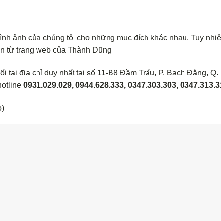
hình ảnh của chúng tôi cho những mục đích khác nhau. Tuy nhi
ồn từ trang web của Thành Dũng
i tại địa chỉ duy nhất tại số 11-B8 Đầm Trấu, P. Bạch Đằng, Q.
hotline
0931.029.029, 0944.628.333, 0347.303.303, 0347.313.3
o)