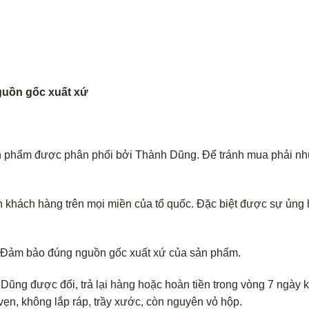
uồn gốc xuất xứ
n phẩm được phân phối bởi Thành Dũng. Để tránh mua phải n
 khách hàng trên mọi miền của tổ quốc. Đặc biệt được sự ủng
. Đảm bảo đúng nguồn gốc xuất xứ của sản phẩm.
ũng được đổi, trả lại hàng hoặc hoàn tiền trong vòng 7 ngày k
ẹn, không lắp ráp, trầy xước, còn nguyên vỏ hộp.