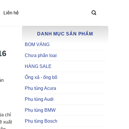
Liên hệ
DANH MỤC SẢN PHẨM
BOM VÀNG
16
Chưa phân loại
HÀNG SALE
Ống xả - ống bô
ản
Phụ tùng Acura
Phụ tùng Audi
Phụ tùng BMW
ịa chỉ
Phụ tùng Bosch
ề xuất