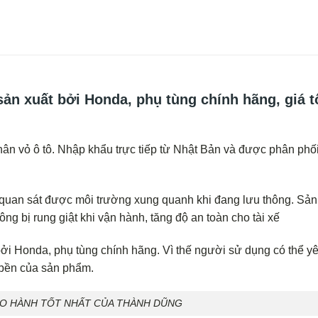
ản xuất bởi Honda, phụ tùng chính hãng, giá t
n vỏ ô tô. Nhập khẩu trực tiếp từ Nhật Bản và được phân phố
ế quan sát được môi trường xung quanh khi đang lưu thông. Sả
ông bị rung giật khi vận hành, tăng độ an toàn cho tài xế
ởi Honda, phụ tùng chính hãng. Vì thế người sử dụng có thể y
 bền của sản phẩm.
ẢO HÀNH TỐT NHẤT CỦA THÀNH DŨNG