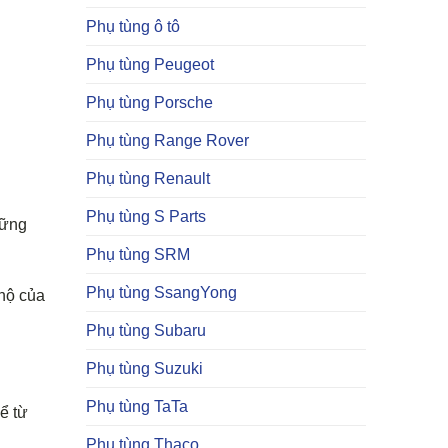
Phụ tùng ô tô
Phụ tùng Peugeot
Phụ tùng Porsche
Phụ tùng Range Rover
Phụ tùng Renault
Phụ tùng S Parts
hững
Phụ tùng SRM
Phụ tùng SsangYong
 hộ của
Phụ tùng Subaru
Phụ tùng Suzuki
Phụ tùng TaTa
ể từ
Phụ tùng Thaco