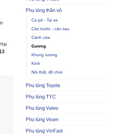
Phụ tùng thân vỏ
Ca pô - Tai xe
ên
Cản trước - cản sau
Cánh cửa
 Hai
Gương
13
Khung xương
Kính
Nội thất, đồ chơi
Phụ tùng Toyota
Phụ tùng TYC
Phụ tùng Valeo
Phụ tùng Veam
Phụ tùng VinFast