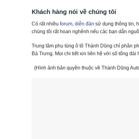
Khách hàng nói về chúng tôi
Có rất nhiều
forum
,
diễn đàn
sử dụng thông tin, 
chúng tôi rất hoan nghênh nếu các bạn dẫn ngu
Trung tâm phụ tùng ô tô Thành Dũng chỉ phân phố
Bà Trưng. Mọi chi tiết xin liên hệ với số tổng đài 
(Hình ảnh bản quyền thuộc về Thành Dũng Aut