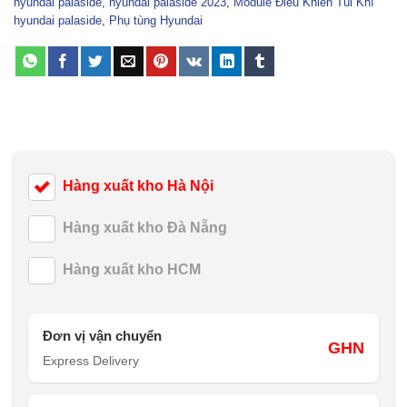
hyundai palaside
,
hyundai palaside 2023
,
Module Điều Khiển Túi Khí
hyundai palaside
,
Phụ tùng Hyundai
Hàng xuất kho Hà Nội
Hàng xuất kho Đà Nẵng
Hàng xuất kho HCM
Đơn vị vận chuyển
GHN
Express Delivery