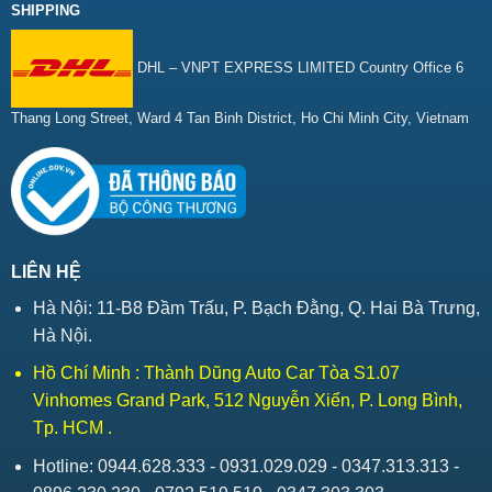
SHIPPING
DHL – VNPT EXPRESS LIMITED Country Office 6
Thang Long Street, Ward 4 Tan Binh District, Ho Chi Minh City, Vietnam
LIÊN HỆ
Hà Nội: 11-B8 Đầm Trấu, P. Bạch Đằng, Q. Hai Bà Trưng,
Hà Nội.
Hồ Chí Minh : Thành Dũng Auto Car Tòa S1.07
Vinhomes Grand Park, 512 Nguyễn Xiển, P. Long Bình,
Tp. HCM .
Hotline: 0944.628.333 - 0931.029.029 - 0347.313.313 -