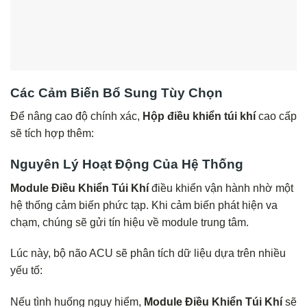
Các Cảm Biến Bổ Sung Tùy Chọn
Để nâng cao độ chính xác,
Hộp điều khiển túi khí
cao cấp
sẽ tích hợp thêm:
Nguyên Lý Hoạt Động Của Hệ Thống
Module Điều Khiển Túi Khí
điều khiển vận hành nhờ một
hệ thống cảm biến phức tạp. Khi cảm biến phát hiện va
chạm, chúng sẽ gửi tín hiệu về module trung tâm.
Lúc này, bộ não ACU sẽ phân tích dữ liệu dựa trên nhiều
yếu tố:
Nếu tình huống nguy hiểm,
Module Điều Khiển Túi Khí
sẽ