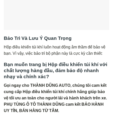
Bảo Trì Và Lưu Ý Quan Trọng
Hộp điều khiển túi khí luôn hoạt động âm thầm để bảo vệ
bạn. Vì vậy, việc bảo trì bộ phận này là cực kỳ cần thiết:
Bạn muốn trang bị Hộp điều khiển túi khí với
chất lượng hàng đầu, đảm bảo độ nhanh
nhạy và chính xác?
Gọi ngay cho THÀNH DŨNG AUTO, chúng tôi cam kết
cung cấp Hộp điều khiển túi khí chính hãng giúp bảo
vệ tối ưu an toàn cho người lái và hành khách trên xe.
PHỤ TÙNG Ô TÔ THÀNH DŨNG cam kết BẢO HÀNH
UY TÍN, BÁN HÀNG TỪ TÂM.