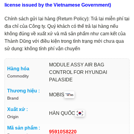
license issued by the Vietnamese Government)
Chính sách gửi lại hàng (Return Policy): Trả lại miễn phí tại
địa chỉ của Công ty. Quý khách có thể trả lại hàng nếu
không đúng về xuất xứ và mã sản phẩm như cam kết của
Thành Dũng với điều kiện trong tình trạng mới chưa qua
sử dụng: không tính phí vận chuyển
MODULE ASSY AIR BAG
Hàng hóa
CONTROL FOR HYUNDAI
Commodity
PALASIDE
Thương hiệu :
MOBIS
Brand
Xuất xứ :
HÀN QUỐC
Origin
Mã sản phẩm :
95910S8220