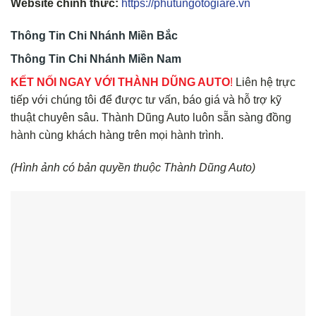
Website chính thức:
https://phutungotogiare.vn
Thông Tin Chi Nhánh Miền Bắc
Thông Tin Chi Nhánh Miền Nam
KẾT NỐI NGAY VỚI THÀNH DŨNG AUTO
!
Liên hệ trực
tiếp với chúng tôi để được tư vấn, báo giá và hỗ trợ kỹ
thuật chuyên sâu. Thành Dũng Auto luôn sẵn sàng đồng
hành cùng khách hàng trên mọi hành trình.
(Hình ảnh có bản quyền thuộc Thành Dũng Auto)