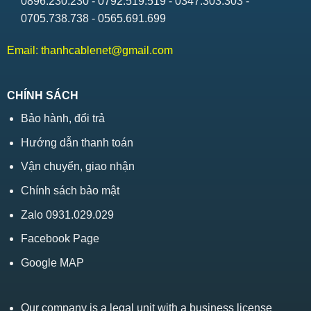
0896.230.230 - 0792.519.519 - 0347.303.303 -
0705.738.738 - 0565.691.699
Email:
thanhcablenet@gmail.com
CHÍNH SÁCH
Bảo hành, đổi trả
Hướng dẫn thanh toán
Vận chuyển, giao nhận
Chính sách bảo mật
Zalo 0931.029.029
Facebook Page
Google MAP
Our company is a legal unit with a business license