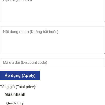
Áp dụng (Apply)
Tổng giá (Total price):
Mua nhanh
Quick buy