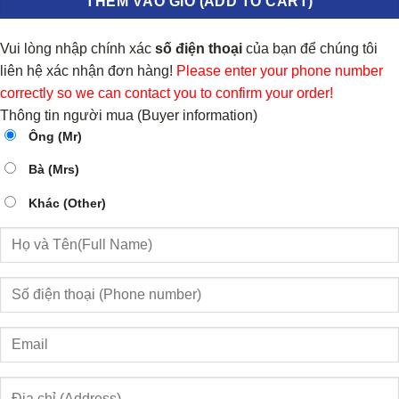
THÊM VÀO GIỎ (ADD TO CART)
Vui lòng nhập chính xác
số điện thoại
của bạn để chúng tôi
liên hệ xác nhận đơn hàng!
Please enter your phone number
correctly so we can contact you to confirm your order!
Thông tin người mua (Buyer information)
Ông (Mr)
Bà (Mrs)
Khác (Other)