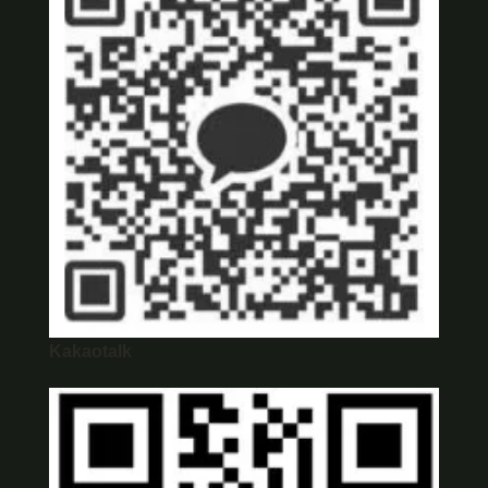
Kakaotalk