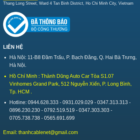
Thang Long Street, Ward 4 Tan Binh District, Ho Chi Minh City, Vietnam
LIÊN HỆ
Hà Nội: 11-B8 Đầm Trấu, P. Bạch Đằng, Q. Hai Bà Trưng,
Hà Nội.
Hồ Chí Minh : Thành Dũng Auto Car Tòa S1.07
Vinhomes Grand Park, 512 Nguyễn Xiển, P. Long Bình,
Tp. HCM .
Hotline: 0944.628.333 - 0931.029.029 - 0347.313.313 -
0896.230.230 - 0792.519.519 - 0347.303.303 -
0705.738.738 - 0565.691.699
Email:
thanhcablenet@gmail.com