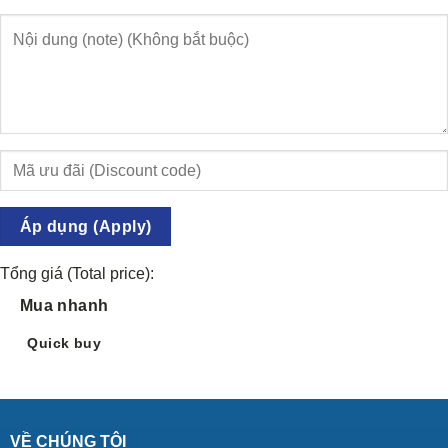
Áp dụng (Apply)
Tổng giá (Total price):
Mua nhanh
Quick buy
VỀ CHÚNG TÔI