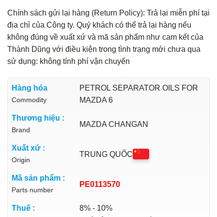
Chính sách gửi lại hàng (Return Policy): Trả lại miễn phí tại
địa chỉ của Công ty. Quý khách có thể trả lại hàng nếu
không đúng về xuất xứ và mã sản phẩm như cam kết của
Thành Dũng với điều kiện trong tình trạng mới chưa qua
sử dụng: không tính phí vận chuyển
Hàng hóa
PETROL SEPARATOR OILS FOR
Commodity
MAZDA 6
Thương hiệu :
MAZDA CHANGAN
Brand
Xuất xứ :
TRUNG QUỐC
Origin
Mã sản phẩm :
PE0113570
Parts number
Thuế :
8% - 10%