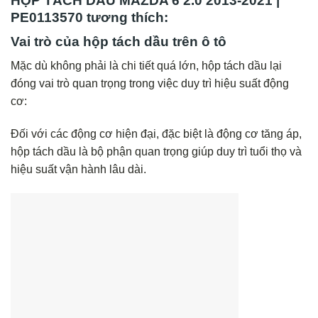
HỘP TÁCH DẦU MAZDA 6 2.0 2013-2021 |
PE0113570 tương thích:
Vai trò của hộp tách dầu trên ô tô
Mặc dù không phải là chi tiết quá lớn, hộp tách dầu lại
đóng vai trò quan trọng trong việc duy trì hiệu suất động
cơ:
Đối với các động cơ hiện đại, đặc biệt là động cơ tăng áp,
hộp tách dầu là bộ phận quan trọng giúp duy trì tuổi thọ và
hiệu suất vận hành lâu dài.