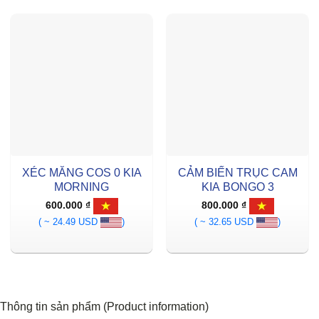
XÉC MĂNG COS 0 KIA
CẢM BIẾN TRỤC CAM
MORNING
KIA BONGO 3
600.000
₫
800.000
₫
( ~ 24.49 USD
)
( ~ 32.65 USD
)
Thông tin sản phẩm (Product information)