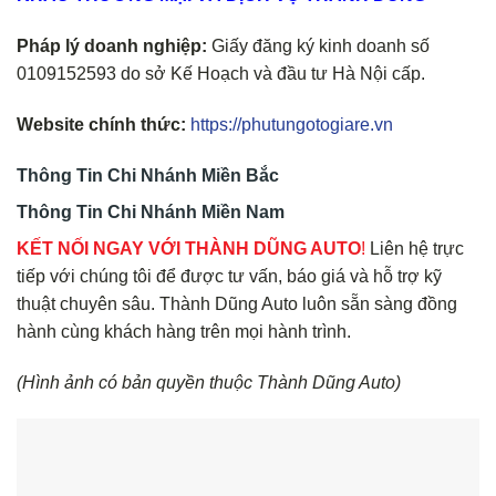
Pháp lý doanh nghiệp:
Giấy đăng ký kinh doanh số
0109152593 do sở Kế Hoạch và đầu tư Hà Nội cấp.
Website chính thức:
https://phutungotogiare.vn
Thông Tin Chi Nhánh Miền Bắc
Thông Tin Chi Nhánh Miền Nam
KẾT NỐI NGAY VỚI THÀNH DŨNG AUTO
!
Liên hệ trực
tiếp với chúng tôi để được tư vấn, báo giá và hỗ trợ kỹ
thuật chuyên sâu. Thành Dũng Auto luôn sẵn sàng đồng
hành cùng khách hàng trên mọi hành trình.
(Hình ảnh có bản quyền thuộc Thành Dũng Auto)