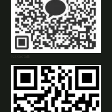
Kakaotalk