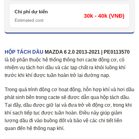
Chi phí dự kiến
30k - 40k (VNĐ)
Estimated cost
HỘP TÁCH DẦU
MAZDA 6 2.0 2013-2021 | PE0113570
là bộ phận thuộc hệ thống thông hơi cacte động cơ, có
nhiệm vụ tách hơi dầu và các tạp chất ra khỏi luồng khí
trước khi khí được tuần hoàn trở lại đường nạp.
Trong quá trình động cơ hoạt động, hỗn hợp khí và hơi dầu
phát sinh bên trong cacte sẽ được dẫn qua hộp tách dầu.
Tại đây, dầu được giữ lại và đưa trở về động cơ, trong khi
khí sạch tiếp tục được tuần hoàn. Điều này giúp giảm
lượng dầu đi vào buồng đốt và bảo vệ các chi tiết liên
quan đến hệ thống nạp khí.