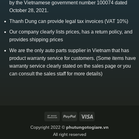
by the Vietnamese government number 100074 dated
October 28, 2021.
Thanh Dung can provide legal tax invoices (VAT 10%)
Our company clearly lists prices, has a return policy, and
provides shipping prices
We are the only auto parts supplier in Vietnam that has
product warranty service for customers. (Some items have
warranty service clearly stated on the sales page or you
can consult the sales staff for more details)
Bank
PayPal
Visa
Transfer
Copyright 2022 ©
phutungotogiare.vn
All right reserved