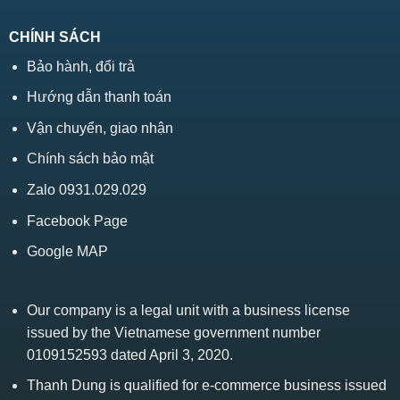
CHÍNH SÁCH
Bảo hành, đổi trả
Hướng dẫn thanh toán
Vận chuyển, giao nhận
Chính sách bảo mật
Zalo 0931.029.029
Facebook Page
Google MAP
Our company is a legal unit with a business license
issued by the Vietnamese government number
0109152593 dated April 3, 2020.
Thanh Dung is qualified for e-commerce business issued