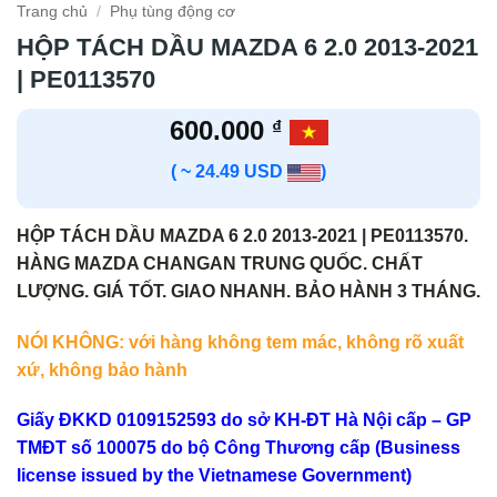
Trang chủ
/
Phụ tùng động cơ
HỘP TÁCH DẦU MAZDA 6 2.0 2013-2021
| PE0113570
600.000
₫
( ~ 24.49 USD
)
HỘP TÁCH DẦU MAZDA 6 2.0 2013-2021 | PE0113570.
HÀNG MAZDA CHANGAN TRUNG QUỐC. CHẤT
LƯỢNG. GIÁ TỐT. GIAO NHANH. BẢO HÀNH 3 THÁNG.
NÓI KHÔNG: với hàng không tem mác, không rõ xuất
xứ, không bảo hành
Giấy ĐKKD 0109152593 do sở KH-ĐT Hà Nội cấp – GP
TMĐT số 100075 do bộ Công Thương cấp (Business
license issued by the Vietnamese Government)