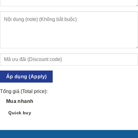
Áp dụng (Apply)
Tổng giá (Total price):
Mua nhanh
Quick buy