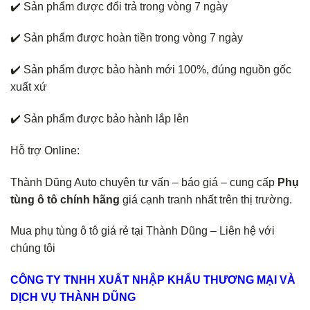
✔️ Sản phẩm được đổi trả trong vòng 7 ngày
✔️ Sản phẩm được hoàn tiền trong vòng 7 ngày
✔️ Sản phẩm được bảo hành mới 100%, đúng nguồn gốc
xuất xứ
✔️ Sản phẩm được bảo hành lắp lên
Hỗ trợ Online:
Thành Dũng Auto chuyên tư vấn – báo giá – cung cấp
Phụ
tùng ô tô chính hãng
giá cạnh tranh nhất trên thị trường.
Mua phụ tùng ô tô giá rẻ tại Thành Dũng – Liên hệ với
chúng tôi
CÔNG TY TNHH XUẤT NHẬP KHẨU THƯƠNG MẠI VÀ
DỊCH VỤ THÀNH DŨNG