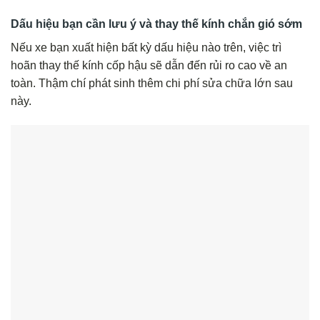
Dấu hiệu bạn cần lưu ý và thay thế kính chắn gió sớm
Nếu xe bạn xuất hiện bất kỳ dấu hiệu nào trên, việc trì
hoãn thay thế kính cốp hậu sẽ dẫn đến rủi ro cao về an
toàn. Thậm chí phát sinh thêm chi phí sửa chữa lớn sau
này.