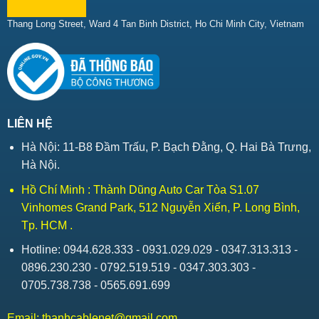
Thang Long Street, Ward 4 Tan Binh District, Ho Chi Minh City, Vietnam
LIÊN HỆ
Hà Nội: 11-B8 Đầm Trấu, P. Bạch Đằng, Q. Hai Bà Trưng,
Hà Nội.
Hồ Chí Minh : Thành Dũng Auto Car Tòa S1.07
Vinhomes Grand Park, 512 Nguyễn Xiển, P. Long Bình,
Tp. HCM .
Hotline: 0944.628.333 - 0931.029.029 - 0347.313.313 -
0896.230.230 - 0792.519.519 - 0347.303.303 -
0705.738.738 - 0565.691.699
Email:
thanhcablenet@gmail.com