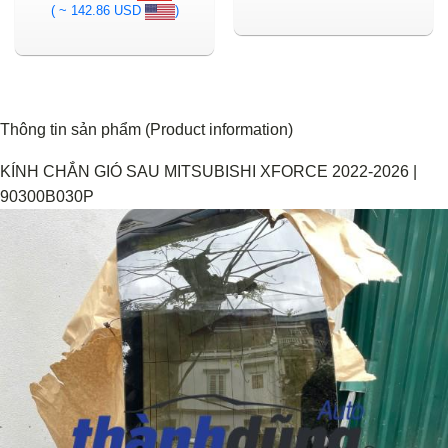
( ~ 142.86 USD
)
Thông tin sản phẩm (Product information)
KÍNH CHẮN GIÓ SAU MITSUBISHI XFORCE 2022-2026 |
90300B030P