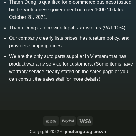
Thanh Dung is qualified for e-commerce business issued
by the Vietnamese government number 100074 dated
October 28, 2021.
Thanh Dung can provide legal tax invoices (VAT 10%)
Our company clearly lists prices, has a return policy, and
provides shipping prices
We are the only auto parts supplier in Vietnam that has
product warranty service for customers. (Some items have
warranty service clearly stated on the sales page or you
can consult the sales staff for more details)
Bank
PayPal
Visa
Transfer
Copyright 2022 ©
phutungotogiare.vn