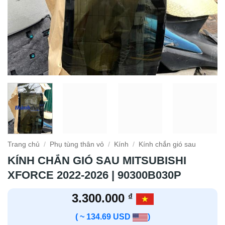
Trang chủ
/
Phụ tùng thân vỏ
/
Kính
/
Kính chắn gió sau
KÍNH CHẮN GIÓ SAU MITSUBISHI
XFORCE 2022-2026 | 90300B030P
3.300.000
₫
( ~ 134.69 USD
)