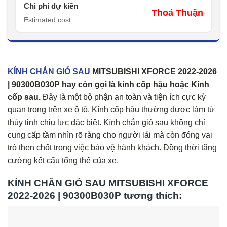
Chi phí dự kiến
Thoả Thuận
Estimated cost
KÍNH CHẮN GIÓ SAU
MITSUBISHI XFORCE 2022-2026
| 90300B030P hay còn gọi là kính cốp hậu hoặc Kính
cốp sau.
Đây là một bộ phận an toàn và tiện ích cực kỳ
quan trọng trên xe ô tô. Kính cốp hậu thường được làm từ
thủy tinh chịu lực đặc biệt. Kính chắn gió sau không chỉ
cung cấp tầm nhìn rõ ràng cho người lái mà còn đóng vai
trò then chốt trong việc bảo vệ hành khách. Đồng thời tăng
cường kết cấu tổng thể của xe.
KÍNH CHẮN GIÓ SAU MITSUBISHI XFORCE
2022-2026 | 90300B030P tương thích: