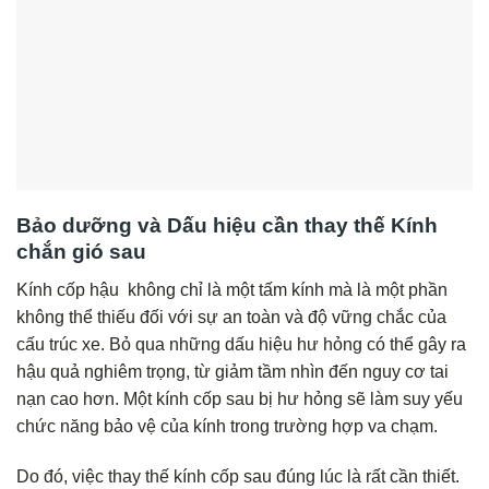
Bảo dưỡng và Dấu hiệu cần thay thế Kính
chắn gió sau
Kính cốp hậu không chỉ là một tấm kính mà là một phần
không thể thiếu đối với sự an toàn và độ vững chắc của
cấu trúc xe. Bỏ qua những dấu hiệu hư hỏng có thể gây ra
hậu quả nghiêm trọng, từ giảm tầm nhìn đến nguy cơ tai
nạn cao hơn. Một kính cốp sau bị hư hỏng sẽ làm suy yếu
chức năng bảo vệ của kính trong trường hợp va chạm.
Do đó, việc thay thế kính cốp sau đúng lúc là rất cần thiết.