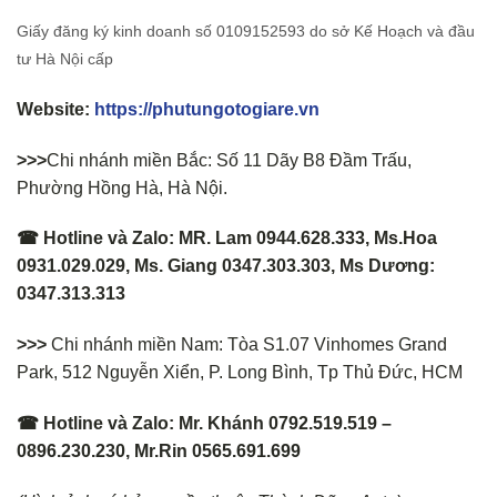
Giấy đăng ký kinh doanh số 0109152593 do sở Kế Hoạch và đầu
tư Hà Nội cấp
Website:
https://phutungotogiare.vn
>>>
Chi nhánh miền Bắc: Số 11 Dãy B8 Đầm Trấu,
Phường Hồng Hà, Hà Nội.
☎ Hotline và Zalo: MR. Lam 0944.628.333, Ms.Hoa
0931.029.029, Ms. Giang 0347.303.303, Ms Dương:
0347.313.313
>>>
Chi nhánh miền Nam: Tòa S1.07 Vinhomes Grand
Park, 512 Nguyễn Xiển, P. Long Bình, Tp Thủ Đức, HCM
☎ Hotline và Zalo: Mr. Khánh 0792.519.519 –
0896.230.230, Mr.Rin 0565.691.699