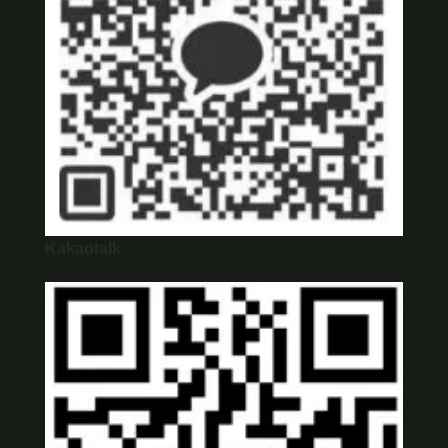
Kakaotalk