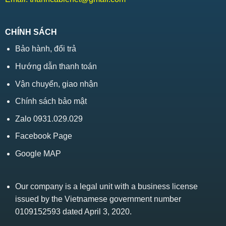
CHÍNH SÁCH
Bảo hành, đổi trả
Hướng dẫn thanh toán
Vận chuyển, giao nhận
Chính sách bảo mật
Zalo 0931.029.029
Facebook Page
Google MAP
Our company is a legal unit with a business license
issued by the Vietnamese government number
0109152593 dated April 3, 2020.