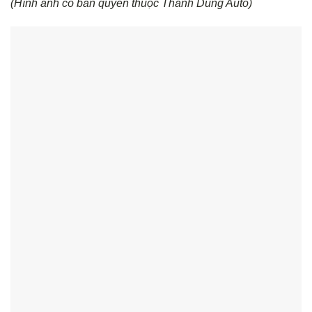
(Hình ảnh có bản quyền thuộc Thành Dũng Auto)