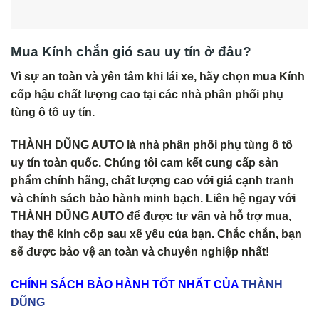
Mua Kính chắn gió sau uy tín ở đâu?
Vì sự an toàn và yên tâm khi lái xe, hãy chọn mua Kính
cốp hậu chất lượng cao tại các nhà phân phối phụ
tùng ô tô uy tín.
THÀNH DŨNG AUTO là nhà phân phối phụ tùng ô tô
uy tín toàn quốc. Chúng tôi cam kết cung cấp sản
phẩm chính hãng, chất lượng cao với giá cạnh tranh
và chính sách bảo hành minh bạch. Liên hệ ngay với
THÀNH DŨNG AUTO để được tư vấn và hỗ trợ mua,
thay thế kính cốp sau xế yêu của bạn. Chắc chắn, bạn
sẽ được bảo vệ an toàn và chuyên nghiệp nhất!
CHÍNH
SÁCH BẢO HÀNH TỐT NHẤT CỦA
THÀNH
DŨNG