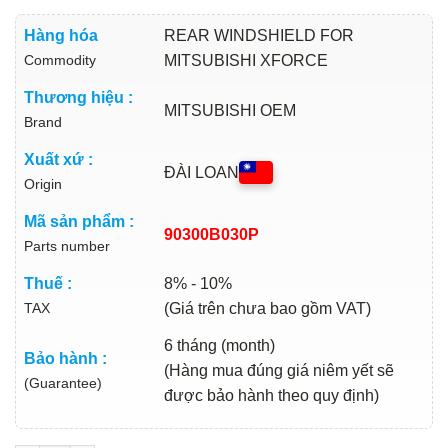
Hàng hóa
REAR WINDSHIELD FOR
Commodity
MITSUBISHI XFORCE
Thương hiệu :
MITSUBISHI OEM
Brand
Xuất xứ :
ĐÀI LOAN
Origin
Mã sản phẩm :
90300B030P
Parts number
Thuế :
8% - 10%
TAX
(Giá trên chưa bao gồm VAT)
6 tháng (month)
Bảo hành :
(Hàng mua đúng giá niêm yết sẽ
(Guarantee)
được bảo hành theo quy định)