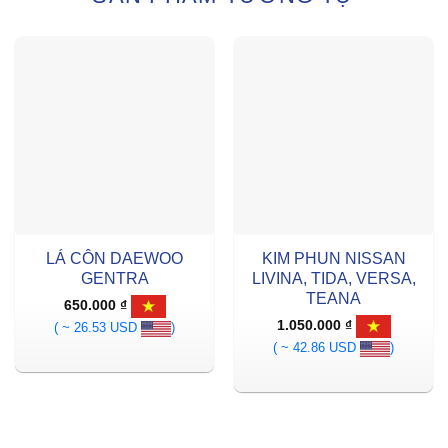
LÁ CÔN DAEWOO
KIM PHUN NISSAN
GENTRA
LIVINA, TIDA, VERSA,
TEANA
650.000
₫
1.050.000
₫
( ~ 26.53 USD
)
( ~ 42.86 USD
)