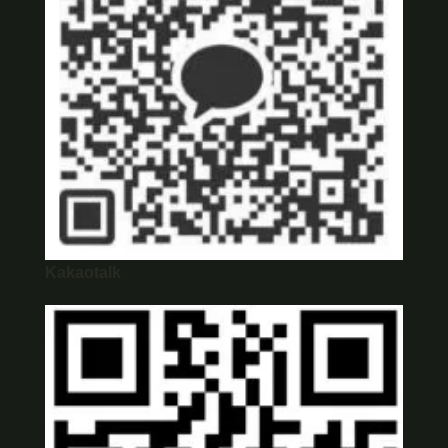
Kakaotalk