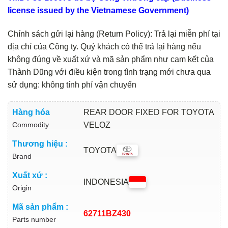
license issued by the Vietnamese Government)
Chính sách gửi lại hàng (Return Policy): Trả lại miễn phí tại
địa chỉ của Công ty. Quý khách có thể trả lại hàng nếu
không đúng về xuất xứ và mã sản phẩm như cam kết của
Thành Dũng với điều kiện trong tình trạng mới chưa qua
sử dụng: không tính phí vận chuyển
Hàng hóa
REAR DOOR FIXED FOR TOYOTA
Commodity
VELOZ
Thương hiệu :
TOYOTA
Brand
Xuất xứ :
INDONESIA
Origin
Mã sản phẩm :
62711BZ430
Parts number