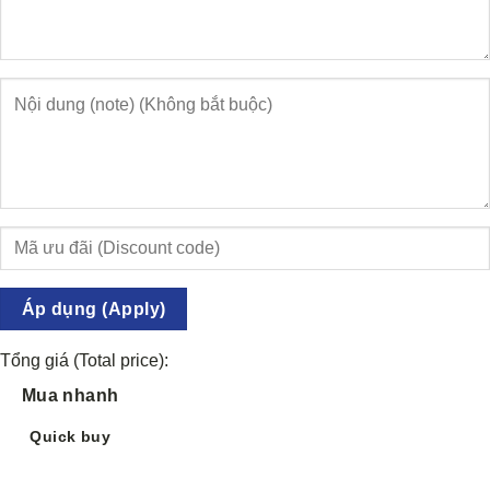
Áp dụng (Apply)
Tổng giá (Total price):
Mua nhanh
Quick buy