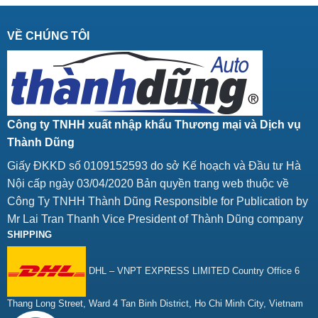
VỀ CHÚNG TÔI
Công ty TNHH xuất nhập khẩu Thương mại và Dịch vụ
Thành Dũng
Giấy ĐKKD số 0109152593 do sở Kế hoạch và Đầu tư Hà
Nội cấp ngày 03/04/2020 Bản quyền trang web thuộc về
Công Ty TNHH Thành Dũng Responsible for Publication by
Mr Lai Tran Thanh Vice President of Thành Dũng company
SHIPPING
DHL – VNPT EXPRESS LIMITED Country Office 6
Thang Long Street, Ward 4 Tan Binh District, Ho Chi Minh City, Vietnam