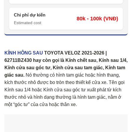
Chi phí dự kiến
80k - 100k (VNĐ)
Estimated cost
KÍNH HÔNG SAU
TOYOTA VELOZ 2021-2026 |
62711BZ430 hay còn gọi là Kính chết sau, Kính sau 1/4,
Kính cửa sau góc tư, Kính cửa sau tam giác, Kính tam
giác sau.
Nó thường có hình tam giác hoặc hình thang,
kích thước nhỏ được bo tròn theo thiết kế cửa xe. Tên gọi
Kính sau 1/4 hoặc Kính cửa sau góc tư xuất phát từ kích
thước nhỏ và hình dạng thường là hình tam giác, nằm ở
một “góc tư” của cửa hoặc thân xe.