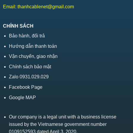
Email:
thanhcablenet@gmail.com
CHÍNH SÁCH
Bảo hành, đổi trả
Hướng dẫn thanh toán
Vận chuyển, giao nhận
Chính sách bảo mật
Zalo 0931.029.029
Facebook Page
Google MAP
Our company is a legal unit with a business license
issued by the Vietnamese government number
0109152593 dated April 3, 2020.