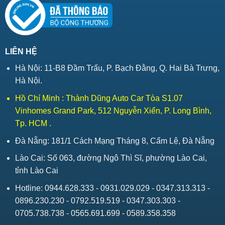
LIÊN HỆ
Hà Nội: 11-B8 Đầm Trấu, P. Bạch Đằng, Q. Hai Bà Trưng,
Hà Nội.
Hồ Chí Minh : Thành Dũng Auto Car Tòa S1.07
Vinhomes Grand Park, 512 Nguyễn Xiển, P. Long Bình,
Tp. HCM .
Đà Nẵng: 181/1 Cách Mạng Tháng 8, Cẩm Lệ, Đà Nẵng
Lào Cai: Số 063, đường Ngô Thì Sĩ, phường Lào Cai,
tỉnh Lào Cai
Hotline: 0944.628.333 - 0931.029.029 - 0347.313.313 -
0896.230.230 - 0792.519.519 - 0347.303.303 -
0705.738.738 - 0565.691.699 - 0589.358.358