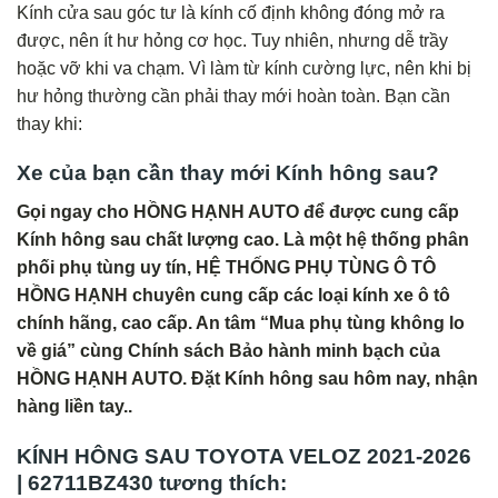
Kính cửa sau góc tư là kính cố định không đóng mở ra
được, nên ít hư hỏng cơ học. Tuy nhiên, nhưng dễ trầy
hoặc vỡ khi va chạm. Vì làm từ kính cường lực, nên khi bị
hư hỏng thường cần phải thay mới hoàn toàn. Bạn cần
thay khi:
Xe của bạn cần thay mới Kính hông sau?
Gọi ngay cho HỒNG HẠNH AUTO để được cung cấp
Kính hông sau chất lượng cao. Là một hệ thống phân
phối phụ tùng uy tín, HỆ THỐNG PHỤ TÙNG Ô TÔ
HỒNG HẠNH chuyên cung cấp các loại kính xe ô tô
chính hãng, cao cấp. An tâm “Mua phụ tùng không lo
về giá” cùng Chính sách Bảo hành minh bạch của
HỒNG HẠNH AUTO. Đặt Kính hông sau hôm nay, nhận
hàng liền tay..
KÍNH HÔNG SAU TOYOTA VELOZ 2021-2026
| 62711BZ430 tương thích: