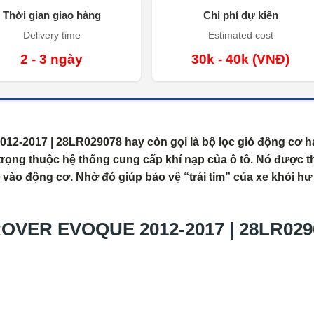
Thời gian giao hàng
Chi phí dự kiến
Delivery time
Estimated cost
2 - 3 ngày
30k - 40k (VNĐ)
2017 | 28LR029078 hay còn gọi là bộ lọc gió động cơ h
trọng thuộc hệ thống cung cấp khí nạp của ô tô. Nó được th
ào động cơ. Nhờ đó giúp bảo vệ “trái tim” của xe khỏi hư
VER EVOQUE 2012-2017 | 28LR029