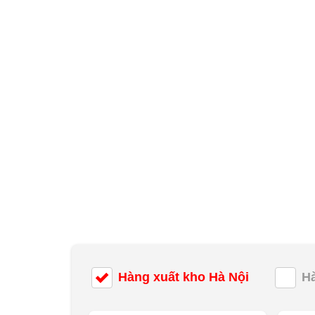
Hàng xuất kho Hà Nội
H