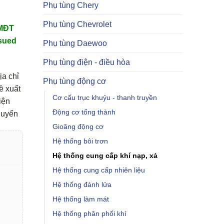
Phụ tùng Chery
Phụ tùng Chevrolet
TMĐT
sued
Phụ tùng Daewoo
Phụ tùng điện - điều hòa
ịa chỉ
Phụ tùng động cơ
ề xuất
Cơ cấu trục khuỷu - thanh truyền
iện
Động cơ tổng thành
huyển
Gioăng động cơ
Hệ thống bôi trơn
Hệ thống cung cấp khí nạp, xả
Hệ thống cung cấp nhiên liệu
Hệ thống đánh lửa
Hệ thống làm mát
Hệ thống phân phối khí