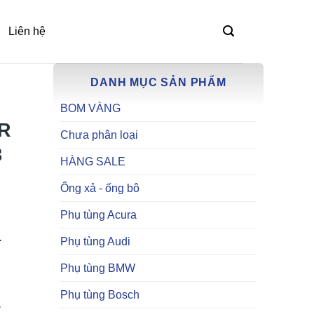
Liên hệ
DANH MỤC SẢN PHẨM
BOM VÀNG
R
Chưa phân loại
8
HÀNG SALE
Ống xả - ống bô
Phụ tùng Acura
.
Phụ tùng Audi
Phụ tùng BMW
Phụ tùng Bosch
,