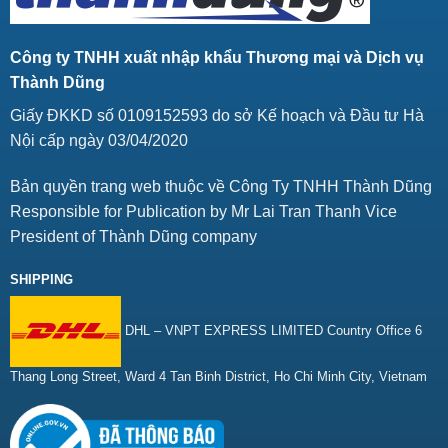
Công ty TNHH xuất nhập khẩu Thương mại và Dịch vụ
Thành Dũng
Giấy ĐKKD số 0109152593 do sở Kế hoạch và Đầu tư Hà
Nội cấp ngày 03/04/2020
Bản quyền trang web thuộc về Công Ty TNHH Thành Dũng
Responsible for Publication by Mr Lai Tran Thanh Vice
President of Thành Dũng company
SHIPPING
DHL – VNPT EXPRESS LIMITED Country Office 6
Thang Long Street, Ward 4 Tan Binh District, Ho Chi Minh City, Vietnam