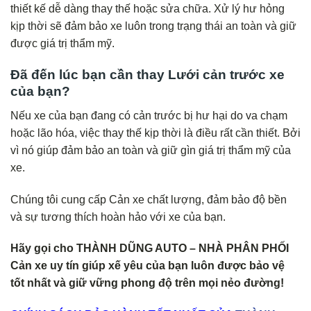
thiết kế dễ dàng thay thế hoặc sửa chữa. Xử lý hư hỏng
kịp thời sẽ đảm bảo xe luôn trong trạng thái an toàn và giữ
được giá trị thẩm mỹ.
Đã đến lúc bạn cần thay Lưới cản trước xe
của bạn?
Nếu xe của bạn đang có cản trước bị hư hại do va chạm
hoặc lão hóa, việc thay thế kịp thời là điều rất cần thiết. Bởi
vì nó giúp đảm bảo an toàn và giữ gìn giá trị thẩm mỹ của
xe.
Chúng tôi cung cấp Cản xe chất lượng, đảm bảo độ bền
và sự tương thích hoàn hảo với xe của bạn.
Hãy gọi cho THÀNH DŨNG AUTO – NHÀ PHÂN PHỐI
Cản xe uy tín giúp xế yêu của bạn luôn được bảo vệ
tốt nhất và giữ vững phong độ trên mọi nẻo đường!