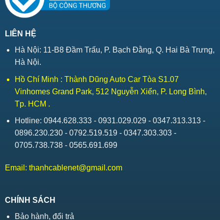
LIÊN HỆ
Hà Nội: 11-B8 Đầm Trấu, P. Bạch Đằng, Q. Hai Bà Trưng,
Hà Nội.
Hồ Chí Minh : Thành Dũng Auto Car Tòa S1.07
Vinhomes Grand Park, 512 Nguyễn Xiển, P. Long Bình,
Tp. HCM .
Hotline: 0944.628.333 - 0931.029.029 - 0347.313.313 -
0896.230.230 - 0792.519.519 - 0347.303.303 -
0705.738.738 - 0565.691.699
Email:
thanhcablenet@gmail.com
CHÍNH SÁCH
Bảo hành, đổi trả