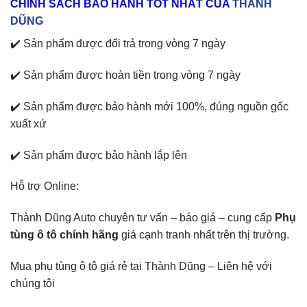
CHÍNH
SÁCH BẢO HÀNH TỐT NHẤT CỦA
THÀNH
DŨNG
✔️ Sản phẩm được đổi trả trong vòng 7 ngày
✔️ Sản phẩm được hoàn tiền trong vòng 7 ngày
✔️ Sản phẩm được bảo hành mới 100%, đúng nguồn gốc
xuất xứ
✔️ Sản phẩm được bảo hành lắp lên
Hỗ trợ Online:
Thành Dũng Auto chuyên tư vấn – báo giá – cung cấp
Phụ
tùng ô tô chính hãng
giá cạnh tranh nhất trên thị trường.
Mua phụ tùng ô tô giá rẻ tại Thành Dũng – Liên hệ với
chúng tôi