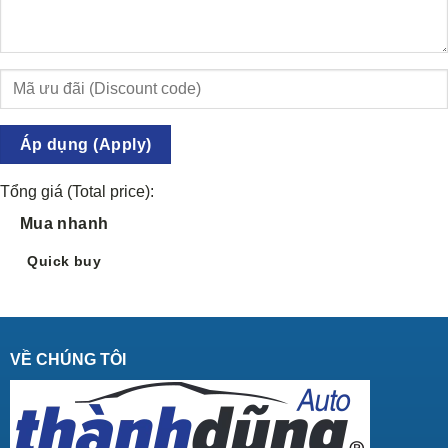
Áp dụng (Apply)
Tổng giá (Total price):
Mua nhanh
Quick buy
VỀ CHÚNG TÔI