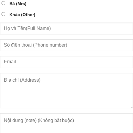
Bà (Mrs)
Khác (Other)