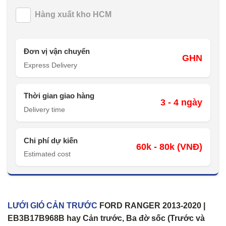
Hàng xuất kho HCM
Đơn vị vận chuyển
GHN
Express Delivery
Thời gian giao hàng
3 - 4 ngày
Delivery time
Chi phí dự kiến
60k - 80k (VNĐ)
Estimated cost
LƯỚI GIÓ CẢN TRƯỚC
FORD RANGER 2013-2020 |
EB3B17B968B hay Cản trước, Ba đờ sốc (Trước và