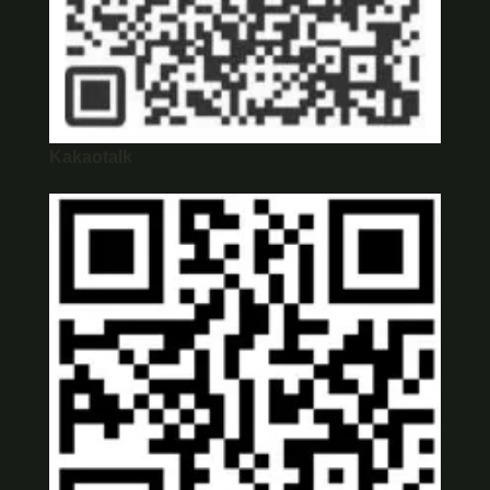
Kakaotalk