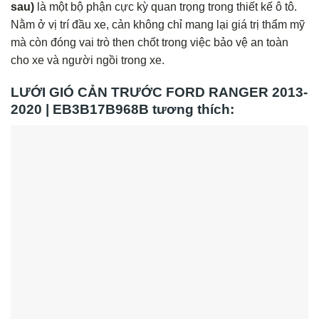
sau)
là một bộ phận cực kỳ quan trọng trong thiết kế ô tô.
Nằm ở vị trí đầu xe, cản không chỉ mang lại giá trị thẩm mỹ
mà còn đóng vai trò then chốt trong việc bảo vệ an toàn
cho xe và người ngồi trong xe.
LƯỚI GIÓ CẢN TRƯỚC FORD RANGER 2013-
2020 | EB3B17B968B tương thích: