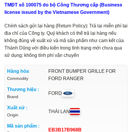
TMĐT số 100075 do bộ Công Thương cấp (Business
license issued by the Vietnamese Government)
Chính sách gửi lại hàng (Return Policy): Trả lại miễn phí tại
địa chỉ của Công ty. Quý khách có thể trả lại hàng nếu
không đúng về xuất xứ và mã sản phẩm như cam kết của
Thành Dũng với điều kiện trong tình trạng mới chưa qua
sử dụng: không tính phí vận chuyển
Hàng hóa
FRONT BUMPER GRILLE FOR
Commodity
FORD RANGER
Thương hiệu :
FORD
Brand
Xuất xứ :
THÁI LAN
Origin
Mã sản phẩm :
EB3B17B968B