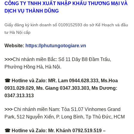
CÔNG TY TNHH XUẤT NHẬP KHẨU THƯƠNG MẠI VÀ
DỊCH VỤ THÀNH DŨNG
Giấy đăng ký kinh doanh số 0109152593 do sở Kế Hoạch và đầu
tư Hà Nội cấp
Website:
https://phutungotogiare.vn
>>>
Chi nhánh miền Bắc: Số 11 Dãy B8 Đầm Trấu,
Phường Hồng Hà, Hà Nội.
☎ Hotline và Zalo: MR. Lam 0944.628.333, Ms.Hoa
0931.029.029, Ms. Giang 0347.303.303, Ms Dương:
0347.313.313
>>>
Chi nhánh miền Nam: Tòa S1.07 Vinhomes Grand
Park, 512 Nguyễn Xiển, P. Long Bình, Tp Thủ Đức, HCM
☎ Hotline và Zalo: Mr. Khánh 0792.519.519 –