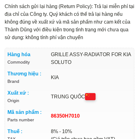
Chính sách gửi lại hàng (Return Policy): Trả lại miễn phí tại
địa chỉ của Công ty. Quý khách có thể trả lại hàng nếu
không đúng về xuất xứ và mã sản phẩm như cam kết của
Thành Dũng với điều kiện trong tình trạng mới chưa qua
sử dụng: không tính phí vận chuyển
Hàng hóa
GRILLE ASSY-RADIATOR FOR KIA
Commodity
SOLUTO
Thương hiệu :
KIA
Brand
Xuất xứ :
TRUNG QUỐC
Origin
Mã sản phẩm :
86350H7010
Parts number
Thuế :
8% - 10%
TAX