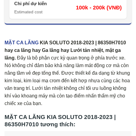
Chi phí dự kiến
100k - 200k (VNĐ)
Estimated cost
MẶT CA LĂNG
KIA SOLUTO 2018-2023 | 86350H7010
hay ca lăng hay Ga lăng hay Lưới tản nhiệt, mặt ga
lăng.
Đây là bộ phận cực kỳ quan trọng ở phía trước xe.
Nó không chỉ đảm bảo khả năng làm mát động cơ mà còn
nâng tầm vẻ đẹp tổng thể. Được thiết kế đa dạng từ khung
kim loại, kim loại mạ crom đến kết hợp nhựa cùng các hoa
văn trang trí. Lưới tản nhiệt không chỉ tối ưu luồng không
khí vào khoang máy mà còn tạo điểm nhấn thẩm mỹ cho
chiếc xe của bạn.
MẶT CA LĂNG KIA SOLUTO 2018-2023 |
86350H7010 tương thích: