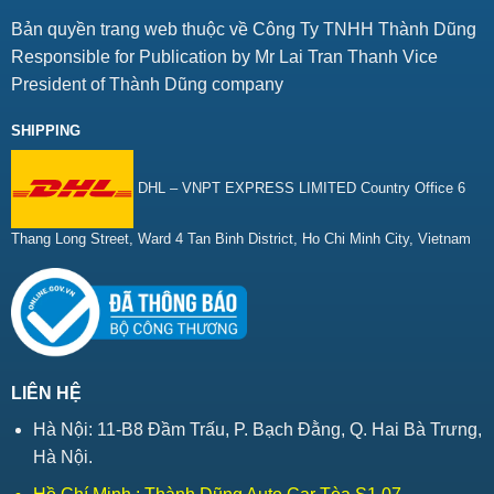
Bản quyền trang web thuộc về Công Ty TNHH Thành Dũng
Responsible for Publication by Mr Lai Tran Thanh Vice
President of Thành Dũng company
SHIPPING
DHL – VNPT EXPRESS LIMITED Country Office 6
Thang Long Street, Ward 4 Tan Binh District, Ho Chi Minh City, Vietnam
LIÊN HỆ
Hà Nội: 11-B8 Đầm Trấu, P. Bạch Đằng, Q. Hai Bà Trưng,
Hà Nội.