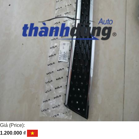
Giá (Price):
1.200.000
₫