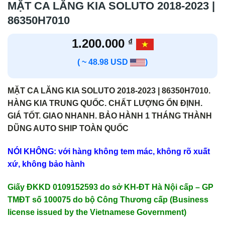
MẶT CA LĂNG KIA SOLUTO 2018-2023 |
86350H7010
1.200.000
₫
( ~ 48.98 USD
)
MẶT CA LĂNG KIA SOLUTO 2018-2023 | 86350H7010.
HÀNG KIA TRUNG QUỐC. CHẤT LƯỢNG ỔN ĐỊNH.
GIÁ TỐT. GIAO NHANH. BẢO HÀNH 1 THÁNG THÀNH
DŨNG AUTO SHIP TOÀN QUỐC
NÓI KHÔNG: với hàng không tem mác, không rõ xuất
xứ, không bảo hành
Giấy ĐKKD 0109152593 do sở KH-ĐT Hà Nội cấp – GP
TMĐT số 100075 do bộ Công Thương cấp (Business
license issued by the Vietnamese Government)