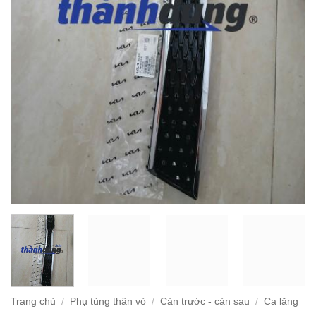
Trang chủ
/
Phụ tùng thân vỏ
/
Cản trước - cản sau
/
Ca lăng