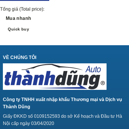
Tổng giá (Total price):
Mua nhanh
Quick buy
VỀ CHÚNG TÔI
Công ty TNHH xuất nhập khẩu Thương mại và Dịch vụ
Thành Dũng
Giấy ĐKKD số 0109152593 do sở Kế hoạch và Đầu tư Hà
Nội cấp ngày 03/04/2020