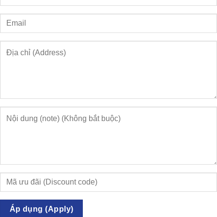
Áp dụng (Apply)