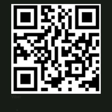
Viber
×