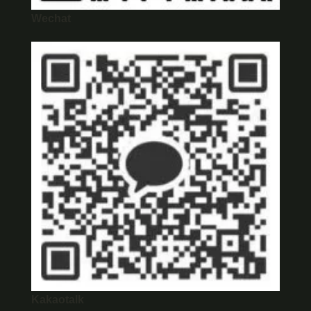
Wechat
Kakaotalk