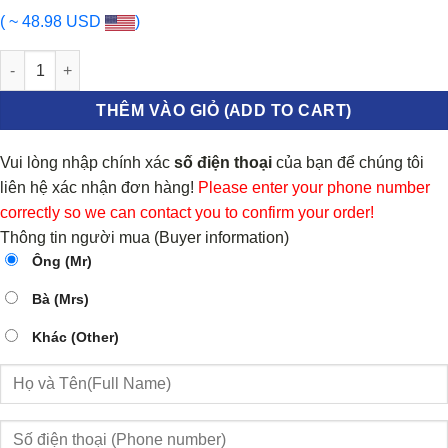
( ~ 48.98 USD
)
MẶT CA LĂNG KIA SOLUTO 2018-2023 | 86350H7010 số lượng
THÊM VÀO GIỎ (ADD TO CART)
Vui lòng nhập chính xác
số điện thoại
của bạn để chúng tôi
liên hệ xác nhận đơn hàng!
Please enter your phone number
correctly so we can contact you to confirm your order!
Thông tin người mua (Buyer information)
Ông (Mr)
Bà (Mrs)
Khác (Other)