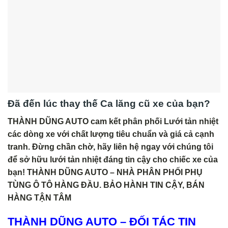
Đã đến lúc thay thế Ca lăng cũ xe của bạn?
THÀNH DŨNG AUTO cam kết phân phối Lưới tản nhiệt
các dòng xe với chất lượng tiêu chuẩn và giá cả cạnh
tranh. Đừng chần chờ, hãy liên hệ ngay với chúng tôi
để sở hữu lưới tản nhiệt đáng tin cậy cho chiếc xe của
bạn! THÀNH DŨNG AUTO – NHÀ PHÂN PHỐI PHỤ
TÙNG Ô TÔ HÀNG ĐẦU. BẢO HÀNH TIN CẬY, BÁN
HÀNG TẬN TÂM
THÀNH DŨNG AUTO – ĐỐI TÁC TIN