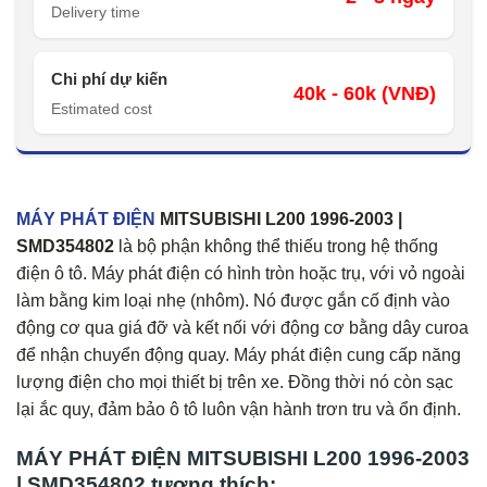
Delivery time
Chi phí dự kiến
40k - 60k (VNĐ)
Estimated cost
MÁY PHÁT ĐIỆN
MITSUBISHI L200 1996-2003 |
SMD354802
là bộ phận không thể thiếu trong hệ thống
điện ô tô. Máy phát điện có hình tròn hoặc trụ, với vỏ ngoài
làm bằng kim loại nhẹ (nhôm). Nó được gắn cố định vào
động cơ qua giá đỡ và kết nối với động cơ bằng dây curoa
để nhận chuyển động quay. Máy phát điện cung cấp năng
lượng điện cho mọi thiết bị trên xe. Đồng thời nó còn sạc
lại ắc quy, đảm bảo ô tô luôn vận hành trơn tru và ổn định.
MÁY PHÁT ĐIỆN MITSUBISHI L200 1996-2003
| SMD354802 tương thích: