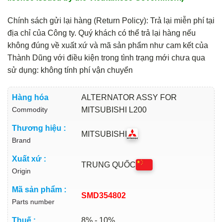
Chính sách gửi lại hàng (Return Policy): Trả lại miễn phí tại
địa chỉ của Công ty. Quý khách có thể trả lại hàng nếu
không đúng về xuất xứ và mã sản phẩm như cam kết của
Thành Dũng với điều kiện trong tình trạng mới chưa qua
sử dụng: không tính phí vận chuyển
Hàng hóa
ALTERNATOR ASSY FOR
Commodity
MITSUBISHI L200
Thương hiệu :
MITSUBISHI
Brand
Xuất xứ :
TRUNG QUỐC
Origin
Mã sản phẩm :
SMD354802
Parts number
Thuế :
8% - 10%