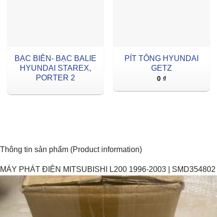
BẠC BIÊN- BẠC BALIE
PÍT TÔNG HYUNDAI
HYUNDAI STAREX,
GETZ
PORTER 2
0
₫
Thông tin sản phẩm (Product information)
MÁY PHÁT ĐIỆN MITSUBISHI L200 1996-2003 | SMD354802