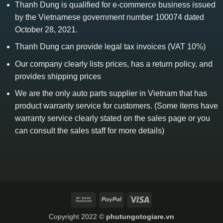
Thanh Dung is qualified for e-commerce business issued
by the Vietnamese government number 100074 dated
October 28, 2021.
Thanh Dung can provide legal tax invoices (VAT 10%)
Our company clearly lists prices, has a return policy, and
provides shipping prices
We are the only auto parts supplier in Vietnam that has
product warranty service for customers. (Some items have
warranty service clearly stated on the sales page or you
can consult the sales staff for more details)
Bank
PayPal
Visa
Transfer
Copyright 2022 ©
phutungotogiare.vn