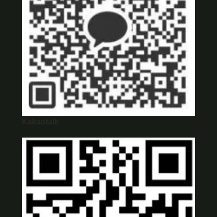
Kakaotalk