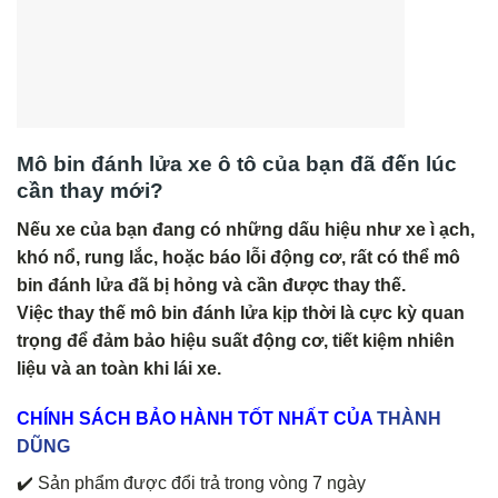
Mô bin đánh lửa xe ô tô của bạn đã đến lúc
cần thay mới?
Nếu xe của bạn đang có những dấu hiệu như xe ì ạch,
khó nổ, rung lắc, hoặc báo lỗi động cơ, rất có thể mô
bin đánh lửa đã bị hỏng và cần được thay thế.
Việc thay thế mô bin đánh lửa kịp thời là cực kỳ quan
trọng để đảm bảo hiệu suất động cơ, tiết kiệm nhiên
liệu và an toàn khi lái xe.
CHÍNH
SÁCH BẢO HÀNH TỐT NHẤT CỦA
THÀNH
DŨNG
✔️ Sản phẩm được đổi trả trong vòng 7 ngày