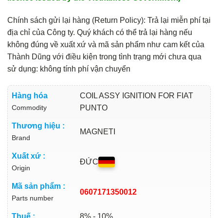
Chính sách gửi lại hàng (Return Policy): Trả lại miễn phí tại
địa chỉ của Công ty. Quý khách có thể trả lại hàng nếu
không đúng về xuất xứ và mã sản phẩm như cam kết của
Thành Dũng với điều kiện trong tình trạng mới chưa qua
sử dụng: không tính phí vận chuyển
Hàng hóa
COIL ASSY IGNITION FOR FIAT
Commodity
PUNTO
Thương hiệu :
MAGNETI
Brand
Xuất xứ :
ĐỨC
Origin
Mã sản phẩm :
0607171350012
Parts number
Thuế :
8% - 10%