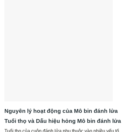
Nguyên lý hoạt động của Mô bin đánh lửa
Tuổi thọ và Dấu hiệu hỏng Mô bin đánh lửa
Tuổi thọ của cuộn đánh lửa phụ thuộc vào nhiều yếu tố