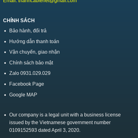
Email:
thanhcablenet@gmail.com
CHÍNH SÁCH
Bảo hành, đổi trả
Hướng dẫn thanh toán
Vận chuyển, giao nhận
Chính sách bảo mật
Zalo 0931.029.029
Facebook Page
Google MAP
Our company is a legal unit with a business license
issued by the Vietnamese government number
0109152593 dated April 3, 2020.