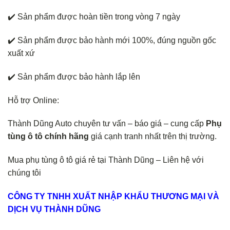
✔️ Sản phẩm được hoàn tiền trong vòng 7 ngày
✔️ Sản phẩm được bảo hành mới 100%, đúng nguồn gốc
xuất xứ
✔️ Sản phẩm được bảo hành lắp lên
Hỗ trợ Online:
Thành Dũng Auto chuyên tư vấn – báo giá – cung cấp
Phụ
tùng ô tô chính hãng
giá cạnh tranh nhất trên thị trường.
Mua phụ tùng ô tô giá rẻ tại Thành Dũng – Liên hệ với
chúng tôi
CÔNG TY TNHH XUẤT NHẬP KHẨU THƯƠNG MẠI VÀ
DỊCH VỤ THÀNH DŨNG