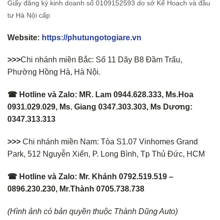
Giấy đăng ký kinh doanh số 0109152593 do sở Kế Hoạch và đầu
tư Hà Nội cấp
Website:
https://phutungotogiare.vn
>>>
Chi nhánh miền Bắc: Số 11 Dãy B8 Đầm Trấu,
Phường Hồng Hà, Hà Nội.
☎ Hotline và Zalo: MR. Lam 0944.628.333, Ms.Hoa
0931.029.029, Ms. Giang 0347.303.303, Ms Dương:
0347.313.313
>>>
Chi nhánh miền Nam: Tòa S1.07 Vinhomes Grand
Park, 512 Nguyễn Xiển, P. Long Bình, Tp Thủ Đức, HCM
☎ Hotline và Zalo: Mr. Khánh 0792.519.519 –
0896.230.230, Mr.Thành 0705.738.738
(Hình ảnh có bản quyền thuộc Thành Dũng Auto)