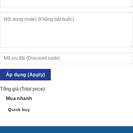
Áp dụng (Apply)
Tổng giá (Total price):
Mua nhanh
Quick buy