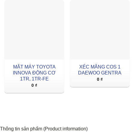
MẶT MÁY TOYOTA
XÉC MĂNG COS 1
INNOVA ĐỘNG CƠ
DAEWOO GENTRA
1TR, 1TR-FE
0
₫
0
₫
Thông tin sản phẩm (Product information)