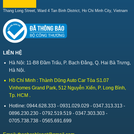
Thang Long Street, Ward 4 Tan Binh District, Ho Chi Minh City, Vietnam
LIÊN HỆ
Hà Nội: 11-B8 Đầm Trấu, P. Bạch Đằng, Q. Hai Bà Trưng,
Hà Nội.
Hồ Chí Minh : Thành Dũng Auto Car Tòa S1.07
Vinhomes Grand Park, 512 Nguyễn Xiển, P. Long Bình,
Tp. HCM .
Hotline: 0944.628.333 - 0931.029.029 - 0347.313.313 -
0896.230.230 - 0792.519.519 - 0347.303.303 -
0705.738.738 - 0565.691.699