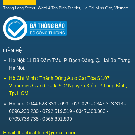
Thang Long Street, Ward 4 Tan Binh District, Ho Chi Minh City, Vietnam
LIÊN HỆ
Hà Nội: 11-B8 Đầm Trấu, P. Bạch Đằng, Q. Hai Bà Trưng,
Hà Nội.
Hồ Chí Minh : Thành Dũng Auto Car Tòa S1.07
Vinhomes Grand Park, 512 Nguyễn Xiển, P. Long Bình,
Tp. HCM .
Hotline: 0944.628.333 - 0931.029.029 - 0347.313.313 -
0896.230.230 - 0792.519.519 - 0347.303.303 -
0705.738.738 - 0565.691.699
Email:
thanhcablenet@gmail.com