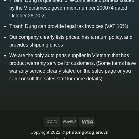
Thanh Dung is qualified for e-commerce business issued
by the Vietnamese government number 100074 dated
October 28, 2021.
Thanh Dung can provide legal tax invoices (VAT 10%)
Our company clearly lists prices, has a return policy, and
provides shipping prices
We are the only auto parts supplier in Vietnam that has
product warranty service for customers. (Some items have
warranty service clearly stated on the sales page or you
can consult the sales staff for more details)
Bank
PayPal
Visa
Transfer
Copyright 2022 ©
phutungotogiare.vn