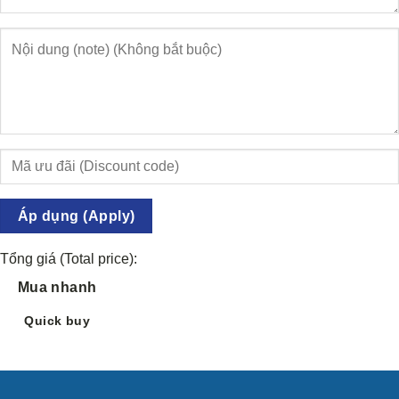
Áp dụng (Apply)
Tổng giá (Total price):
Mua nhanh
Quick buy