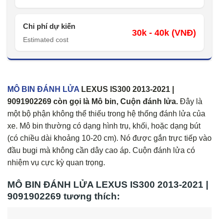
Chi phí dự kiến
30k - 40k (VNĐ)
Estimated cost
MÔ BIN ĐÁNH LỬA
LEXUS IS300 2013-2021 |
9091902269
còn gọi là Mô bin, Cuộn đánh lửa.
Đây là
một bộ phận không thể thiếu trong hệ thống đánh lửa của
xe. Mô bin thường có dạng hình trụ, khối, hoặc dạng bút
(có chiều dài khoảng 10-20 cm). Nó được gắn trực tiếp vào
đầu bugi mà không cần dây cao áp. Cuộn đánh lửa có
nhiệm vụ cực kỳ quan trọng.
MÔ BIN ĐÁNH LỬA LEXUS IS300 2013-2021 |
9091902269 tương thích: