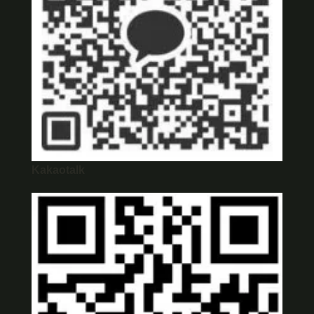
Kakaotalk