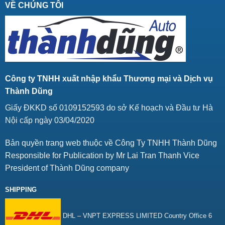
VỀ CHÚNG TÔI
Công ty TNHH xuất nhập khẩu Thương mại và Dịch vụ
Thành Dũng
Giấy ĐKKD số 0109152593 do sở Kế hoạch và Đầu tư Hà
Nội cấp ngày 03/04/2020
Bản quyền trang web thuộc về Công Ty TNHH Thành Dũng
Responsible for Publication by Mr Lai Tran Thanh Vice
President of Thành Dũng company
SHIPPING
DHL – VNPT EXPRESS LIMITED Country Office 6