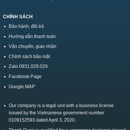
CHÍNH SÁCH
Bảo hành, đổi trả
Hướng dẫn thanh toán
Vận chuyển, giao nhận
Chính sách bảo mật
Zalo 0931.029.029
Facebook Page
Google MAP
Our company is a legal unit with a business license
issued by the Vietnamese government number
0109152593 dated April 3, 2020.