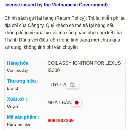
license issued by the Vietnamese Government)
Chính sách gửi lại hàng (Return Policy): Trả lại miễn phí tại
địa chỉ của Công ty. Quý khách có thể trả lại hàng nếu
không đúng về xuất xứ và mã sản phẩm như cam kết của
Thành Dũng với điều kiện trong tình trạng mới chưa qua
sử dụng: không tính phí vận chuyển
Hàng hóa
COIL ASSY IGNITION FOR LEXUS
Commodity
IS300
Thương hiệu :
TOYOTA
Brand
Xuất xứ :
NHẬT BẢN
Origin
Mã sản phẩm :
9091902269
Parts number