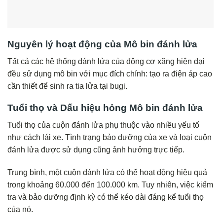
Nguyên lý hoạt động của Mô bin đánh lửa
Tất cả các hệ thống đánh lửa của động cơ xăng hiện đại
đều sử dụng mô bin với mục đích chính: tạo ra điện áp cao
cần thiết để sinh ra tia lửa tại bugi.
Tuổi thọ và Dấu hiệu hỏng Mô bin đánh lửa
Tuổi thọ của cuộn đánh lửa phụ thuộc vào nhiều yếu tố
như cách lái xe. Tình trạng bảo dưỡng của xe và loại cuộn
đánh lửa được sử dụng cũng ảnh hưởng trực tiếp.
Trung bình, một cuộn đánh lửa có thể hoạt động hiệu quả
trong khoảng 60.000 đến 100.000 km. Tuy nhiên, việc kiểm
tra và bảo dưỡng định kỳ có thể kéo dài đáng kể tuổi thọ
của nó.