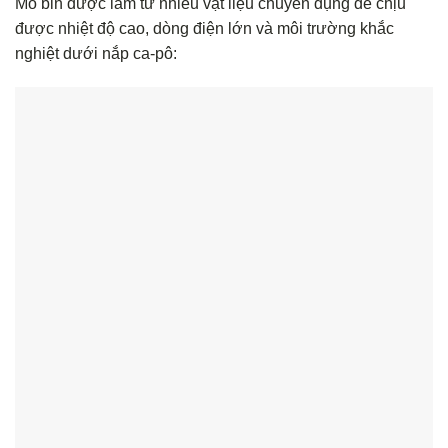
Mô bin được làm từ nhiều vật liệu chuyên dụng để chịu
được nhiệt độ cao, dòng điện lớn và môi trường khắc
nghiệt dưới nắp ca-pô: