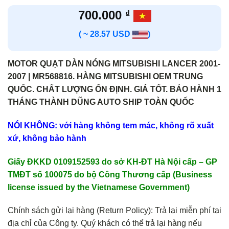
700.000
₫
( ~ 28.57 USD
)
MOTOR QUẠT DÀN NÓNG MITSUBISHI LANCER 2001-
2007 | MR568816. HÀNG MITSUBISHI OEM TRUNG
QUỐC. CHẤT LƯỢNG ỔN ĐỊNH. GIÁ TỐT. BẢO HÀNH 1
THÁNG THÀNH DŨNG AUTO SHIP TOÀN QUỐC
NÓI KHÔNG: với hàng không tem mác, không rõ xuất
xứ, không bảo hành
Giấy ĐKKD 0109152593 do sở KH-ĐT Hà Nội cấp – GP
TMĐT số 100075 do bộ Công Thương cấp (Business
license issued by the Vietnamese Government)
Chính sách gửi lại hàng (Return Policy): Trả lại miễn phí tại
địa chỉ của Công ty. Quý khách có thể trả lại hàng nếu