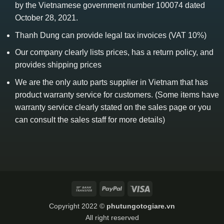
by the Vietnamese government number 100074 dated
October 28, 2021.
Thanh Dung can provide legal tax invoices (VAT 10%)
Our company clearly lists prices, has a return policy, and
provides shipping prices
We are the only auto parts supplier in Vietnam that has
product warranty service for customers. (Some items have
warranty service clearly stated on the sales page or you
can consult the sales staff for more details)
Bank
PayPal
Visa
Transfer
Copyright 2022 ©
phutungotogiare.vn
All right reserved