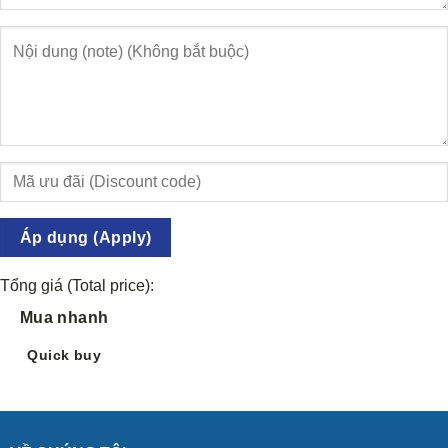
Áp dụng (Apply)
Tổng giá (Total price):
Mua nhanh
Quick buy