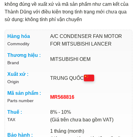
không đúng về xuất xứ và mã sản phẩm như cam kết của
Thành Dũng với điều kiện trong tình trạng mới chưa qua
sử dụng: không tính phí vận chuyển
Hàng hóa
A/C CONDENSER FAN MOTOR
Commodity
FOR MITSUBISHI LANCER
Thương hiệu :
MITSUBISHI OEM
Brand
Xuất xứ :
TRUNG QUỐC
Origin
Mã sản phẩm :
MR568816
Parts number
Thuế :
8% - 10%
TAX
(Giá trên chưa bao gồm VAT)
1 tháng (month)
Bảo hành :