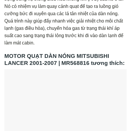
Nó có nhiệm vụ làm quay cánh quạt để tạo ra luồng gió
cưỡng bức đi xuyên qua các lá tản nhiệt của dàn nóng.
Quá trình này giúp đẩy nhanh việc giải nhiệt cho môi chất
lạnh (gas điều hòa), chuyển hóa gas từ trạng thái khí áp
suất cao sang trạng thái lỏng trước khi đi vào dàn lạnh để
làm mát cabin.
MOTOR QUẠT DÀN NÓNG MITSUBISHI
LANCER 2001-2007 | MR568816 tương thích: