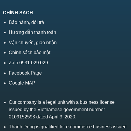
CHÍNH SÁCH
Bảo hành, đổi trả
Hướng dẫn thanh toán
Vận chuyển, giao nhận
Chính sách bảo mật
Zalo 0931.029.029
Facebook Page
Google MAP
Our company is a legal unit with a business license
issued by the Vietnamese government number
0109152593 dated April 3, 2020.
Thanh Dung is qualified for e-commerce business issued