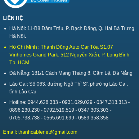
LIÊN HỆ
Hà Nội: 11-B8 Đầm Trấu, P. Bạch Đằng, Q. Hai Bà Trưng,
Hà Nội.
Hồ Chí Minh : Thành Dũng Auto Car Tòa S1.07
Vinhomes Grand Park, 512 Nguyễn Xiển, P. Long Bình,
Tp. HCM .
Đà Nẵng: 181/1 Cách Mạng Tháng 8, Cẩm Lệ, Đà Nẵng
Lào Cai: Số 063, đường Ngô Thì Sĩ, phường Lào Cai,
tỉnh Lào Cai
Hotline: 0944.628.333 - 0931.029.029 - 0347.313.313 -
0896.230.230 - 0792.519.519 - 0347.303.303 -
0705.738.738 - 0565.691.699 - 0589.358.358
Email:
thanhcablenet@gmail.com