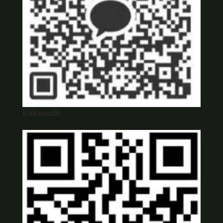
Kakaotalk