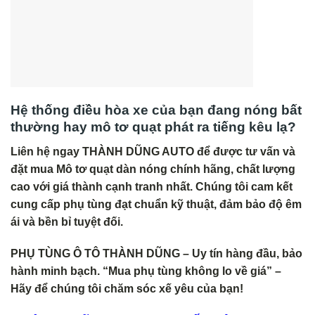
Hệ thống điều hòa xe của bạn đang nóng bất
thường hay mô tơ quạt phát ra tiếng kêu lạ?
Liên hệ ngay THÀNH DŨNG AUTO để được tư vấn và
đặt mua Mô tơ quạt dàn nóng chính hãng, chất lượng
cao với giá thành cạnh tranh nhất. Chúng tôi cam kết
cung cấp phụ tùng đạt chuẩn kỹ thuật, đảm bảo độ êm
ái và bền bỉ tuyệt đối.
PHỤ TÙNG Ô TÔ THÀNH DŨNG – Uy tín hàng đầu, bảo
hành minh bạch. “Mua phụ tùng không lo về giá” –
Hãy để chúng tôi chăm sóc xế yêu của bạn!