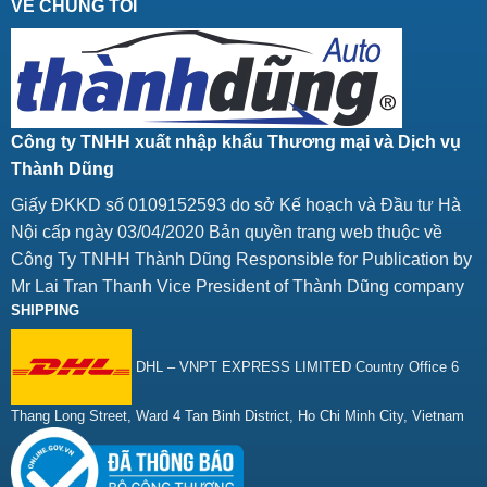
VỀ CHÚNG TÔI
Công ty TNHH xuất nhập khẩu Thương mại và Dịch vụ
Thành Dũng
Giấy ĐKKD số 0109152593 do sở Kế hoạch và Đầu tư Hà
Nội cấp ngày 03/04/2020 Bản quyền trang web thuộc về
Công Ty TNHH Thành Dũng Responsible for Publication by
Mr Lai Tran Thanh Vice President of Thành Dũng company
SHIPPING
DHL – VNPT EXPRESS LIMITED Country Office 6
Thang Long Street, Ward 4 Tan Binh District, Ho Chi Minh City, Vietnam