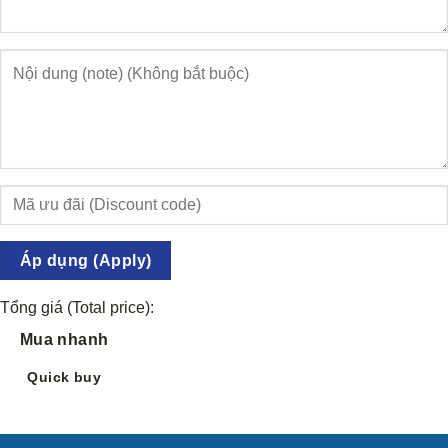
Áp dụng (Apply)
Tổng giá (Total price):
Mua nhanh
Quick buy