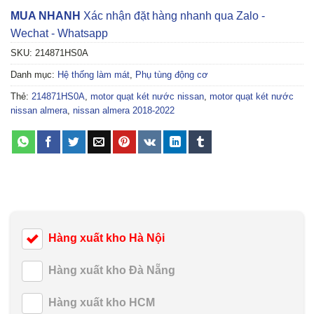
MUA NHANH
Xác nhận đặt hàng nhanh qua Zalo -
Wechat - Whatsapp
SKU:
214871HS0A
Danh mục:
Hệ thống làm mát
,
Phụ tùng động cơ
Thẻ:
214871HS0A
,
motor quạt két nước nissan
,
motor quạt két nước
nissan almera
,
nissan almera 2018-2022
Hàng xuất kho Hà Nội
Hàng xuất kho Đà Nẵng
Hàng xuất kho HCM