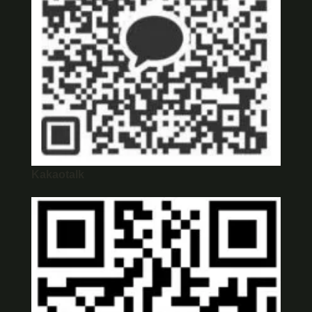
Kakaotalk