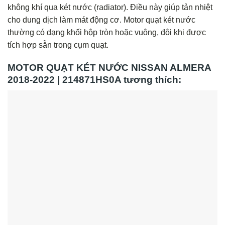
không khí qua két nước (radiator). Điều này giúp tản nhiệt
cho dung dịch làm mát động cơ. Motor quạt két nước
thường có dạng khối hộp tròn hoặc vuông, đôi khi được
tích hợp sẵn trong cụm quạt.
MOTOR QUẠT KÉT NƯỚC NISSAN ALMERA
2018-2022 | 214871HS0A tương thích: