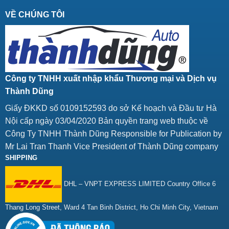
VỀ CHÚNG TÔI
Công ty TNHH xuất nhập khẩu Thương mại và Dịch vụ
Thành Dũng
Giấy ĐKKD số 0109152593 do sở Kế hoạch và Đầu tư Hà
Nội cấp ngày 03/04/2020 Bản quyền trang web thuộc về
Công Ty TNHH Thành Dũng Responsible for Publication by
Mr Lai Tran Thanh Vice President of Thành Dũng company
SHIPPING
DHL – VNPT EXPRESS LIMITED Country Office 6
Thang Long Street, Ward 4 Tan Binh District, Ho Chi Minh City, Vietnam