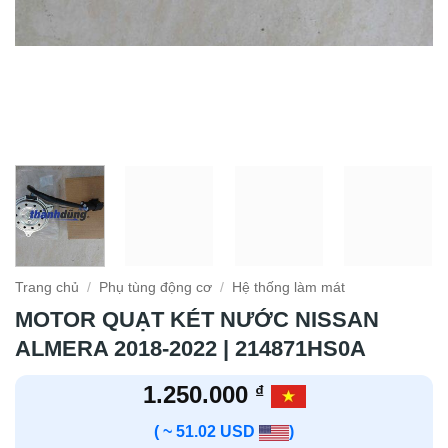
Trang chủ
/
Phụ tùng động cơ
/
Hệ thống làm mát
MOTOR QUẠT KÉT NƯỚC NISSAN
ALMERA 2018-2022 | 214871HS0A
1.250.000
₫
( ~ 51.02 USD
)