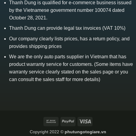
Thanh Dung is qualified for e-commerce business issued
by the Vietnamese government number 100074 dated
October 28, 2021.
Thanh Dung can provide legal tax invoices (VAT 10%)
Our company clearly lists prices, has a return policy, and
provides shipping prices
We are the only auto parts supplier in Vietnam that has
product warranty service for customers. (Some items have
warranty service clearly stated on the sales page or you
can consult the sales staff for more details)
Bank
PayPal
Visa
Transfer
Copyright 2022 ©
phutungotogiare.vn