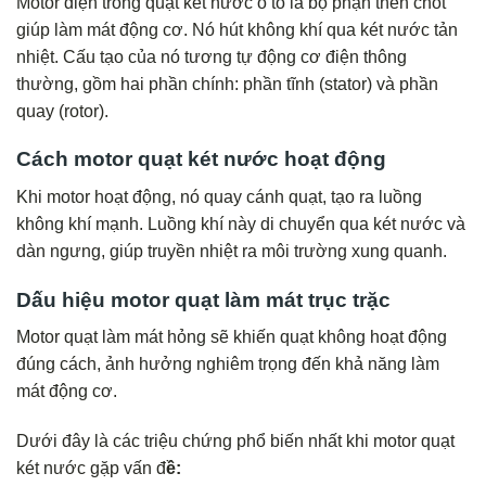
Motor điện trong quạt két nước ô tô là bộ phận then chốt
giúp làm mát động cơ. Nó hút không khí qua két nước tản
nhiệt. Cấu tạo của nó tương tự động cơ điện thông
thường, gồm hai phần chính: phần tĩnh (stator) và phần
quay (rotor).
Cách motor quạt két nước hoạt động
Khi motor hoạt động, nó quay cánh quạt, tạo ra luồng
không khí mạnh. Luồng khí này di chuyển qua két nước và
dàn ngưng, giúp truyền nhiệt ra môi trường xung quanh.
Dấu hiệu motor quạt làm mát trục trặc
Motor quạt làm mát hỏng sẽ khiến quạt không hoạt động
đúng cách, ảnh hưởng nghiêm trọng đến khả năng làm
mát động cơ.
Dưới đây là các triệu chứng phổ biến nhất khi motor quạt
két nước gặp vấn đ
ề: