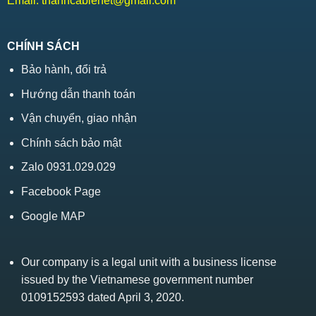
Email:
thanhcablenet@gmail.com
CHÍNH SÁCH
Bảo hành, đổi trả
Hướng dẫn thanh toán
Vận chuyển, giao nhận
Chính sách bảo mật
Zalo 0931.029.029
Facebook Page
Google MAP
Our company is a legal unit with a business license
issued by the Vietnamese government number
0109152593 dated April 3, 2020.