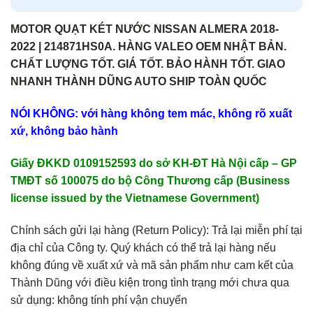
MOTOR QUẠT KÉT NƯỚC NISSAN ALMERA 2018-
2022 | 214871HS0A. HÀNG VALEO OEM NHẬT BẢN.
CHẤT LƯỢNG TỐT. GIÁ TỐT. BẢO HÀNH TỐT. GIAO
NHANH THÀNH DŨNG AUTO SHIP TOÀN QUỐC
NÓI KHÔNG: với hàng không tem mác, không rõ xuất
xứ, không bảo hành
Giấy ĐKKD 0109152593 do sở KH-ĐT Hà Nội cấp – GP
TMĐT số 100075 do bộ Công Thương cấp (Business
license issued by the Vietnamese Government)
Chính sách gửi lại hàng (Return Policy): Trả lại miễn phí tại
địa chỉ của Công ty. Quý khách có thể trả lại hàng nếu
không đúng về xuất xứ và mã sản phẩm như cam kết của
Thành Dũng với điều kiện trong tình trạng mới chưa qua
sử dụng: không tính phí vận chuyển