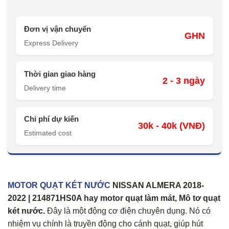
Đơn vị vận chuyển
GHN
Express Delivery
Thời gian giao hàng
2 - 3 ngày
Delivery time
Chi phí dự kiến
30k - 40k (VNĐ)
Estimated cost
MOTOR QUẠT KÉT NƯỚC
NISSAN ALMERA 2018-
2022 | 214871HS0A hay motor quạt làm mát, Mô tơ quạt
két nước.
Đây là một động cơ điện chuyên dụng. Nó có
nhiệm vụ chính là truyền động cho cánh quạt, giúp hút