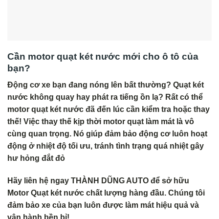
Cần motor quạt két nước mới cho ô tô của
bạn?
Động cơ xe bạn đang nóng lên bất thường? Quạt két
nước không quay hay phát ra tiếng ồn lạ? Rất có thể
motor quạt két nước đã đến lúc cần kiểm tra hoặc thay
thế!
Việc thay thế kịp thời motor quạt làm mát là vô
cùng quan trọng. Nó giúp đảm bảo động cơ luôn hoạt
động ở nhiệt độ tối ưu, tránh tình trạng quá nhiệt gây
hư hỏng đắt đỏ
Hãy liên hệ ngay THÀNH DŨNG AUTO để sở hữu
Motor Quạt két nước chất lượng hàng đầu. Chúng tôi
đảm bảo xe của bạn luôn được làm mát hiệu quả và
vận hành bền bỉ!