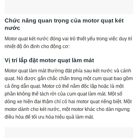
Chức năng quan trọng của motor quạt két
nước
Motor quạt két nước đóng vai trò thiết yếu trong việc duy trì
nhiệt độ ổn định cho động cơ:
Vị trí lắp đặt motor quạt làm mát
Motor quạt làm mát thường đặt phía sau két nước và cánh
quạt. Nó được gắn chắc chắn trong một cụm quạt bao gồm
cả ống dẫn quạt. Motor có thể nằm độc lập hoặc là một
phần không thể tách rời của cụm quạt làm mát. Một số
dòng xe hiện đại thậm chí có hai motor quạt riêng biệt. Một
motor dành cho két nước, một motor khác cho dàn ngưng
điều hòa để tối ưu hóa hiệu quả làm mát.