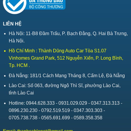
LIÊN HỆ
Hà Nội: 11-B8 Đầm Trấu, P. Bạch Đằng, Q. Hai Bà Trưng,
Hà Nội.
Hồ Chí Minh : Thành Dũng Auto Car Tòa S1.07
Vinhomes Grand Park, 512 Nguyễn Xiển, P. Long Bình,
Tp. HCM .
Đà Nẵng: 181/1 Cách Mạng Tháng 8, Cẩm Lệ, Đà Nẵng
Lào Cai: Số 063, đường Ngô Thì Sĩ, phường Lào Cai,
tỉnh Lào Cai
Hotline: 0944.628.333 - 0931.029.029 - 0347.313.313 -
0896.230.230 - 0792.519.519 - 0347.303.303 -
0705.738.738 - 0565.691.699 - 0589.358.358