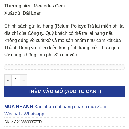
Thương hiệu: Mercedes Oem
Xuất xứ: Đài Loan
Chính sách gửi lại hàng (Return Policy): Trả lại miễn phí tại
địa chỉ của Công ty. Quý khách có thể trả lại hàng nếu
không đúng về xuất xứ và mã sản phẩm như cam kết của
Thành Dũng với điều kiện trong tình trạng mới chưa qua
sử dụng: không tính phí vận chuyển
NẮP CAPO MERCEDES E300, E400 W213 số lượng
THÊM VÀO GIỎ (ADD TO CART)
MUA NHANH
Xác nhận đặt hàng nhanh qua Zalo -
Wechat - Whatsapp
SKU:
A2138800357TD