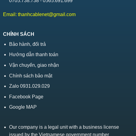
0705.738.738 - 0565.691.699
Email:
thanhcablenet@gmail.com
CHÍNH SÁCH
Bảo hành, đổi trả
Hướng dẫn thanh toán
Vận chuyển, giao nhận
Chính sách bảo mật
Zalo 0931.029.029
Facebook Page
Google MAP
Our company is a legal unit with a business license
issued by the Vietnamese government number