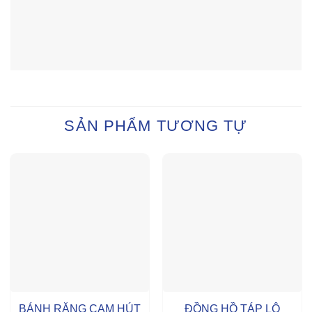
SẢN PHẨM TƯƠNG TỰ
BÁNH RĂNG CAM HÚT
ĐỒNG HỒ TÁP LÔ