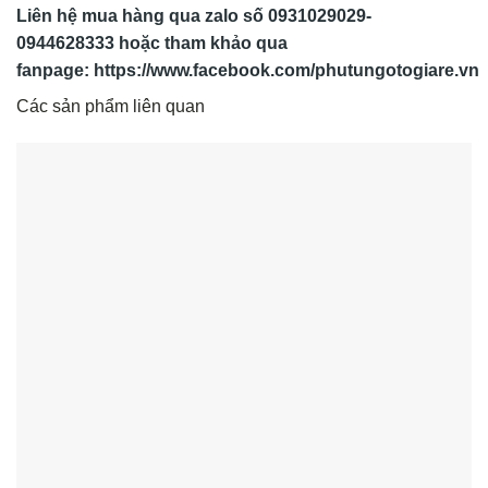
Liên hệ mua hàng qua zalo số
0931029029-
0944628333
hoặc tham khảo qua
fanpage: https://www.facebook.com/phutungotogiare.vn
Các sản phẩm liên quan