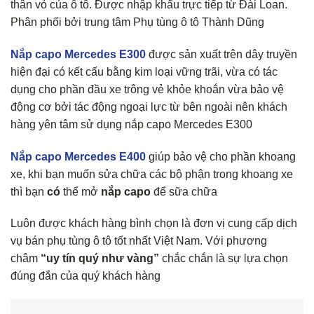
thân vỏ của ô tô. Được nhập khẩu trực tiếp từ Đài Loan.
Phân phối bởi trung tâm Phụ tùng ô tô Thành Dũng
Nắp capo Mercedes E300
được sản xuất trên dây truyền
hiện đại có kết cấu bằng kim loại vững trãi, vừa có tác
dụng cho phần đầu xe trông vẻ khỏe khoắn vừa bảo vệ
động cơ bởi tác động ngoại lực từ bên ngoài nên khách
hàng yên tâm sử dụng nắp capo Mercedes E300
Nắp capo Mercedes E400
giúp bảo vệ cho phần khoang
xe, khi bạn muốn sửa chữa các bộ phận trong khoang xe
thì bạn
có
thể mở
nắp capo
để sữa chữa
Luôn được khách hàng bình chọn là đơn vị cung cấp dịch
vụ bán phụ tùng ô tô tốt nhất Việt Nam. Với phương
châm
“uy tín quý như vàng”
chắc chắn là sự lựa chọn
đúng đắn của quý khách hàng