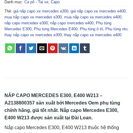
Danh mục:
Ca pô - Tai xe
,
Capo
Thẻ:
giá nắp capo xe mercedes e300
,
giá nắp capo xe mercedes e400
,
mua nắp capo xe mercedes e300
,
mua nắp capo xe mercedes e400
,
nắp capo mercedes e300
,
nắp capo mercedes e400
,
Phụ tùng
Mercedes E300
,
Phụ tùng Mercedes E400
,
Phụ tùng ô tô
,
Phụ tùng oto
,
thay nắp capo xe mercedes e300
,
thay nắp capo xe mercedes e400
NẮP CAPO MERCEDES E300, E400 W213 –
A2138800357
sản xuất bởi Mercedes Oem phụ tùng
chính hãng, giá tốt nhất. Nắp capo Mercedes E300,
E400 W213 được sản xuất tại Đài Loan.
Nắp capo Mercedes E300, E400 W213 thuộc hệ thống