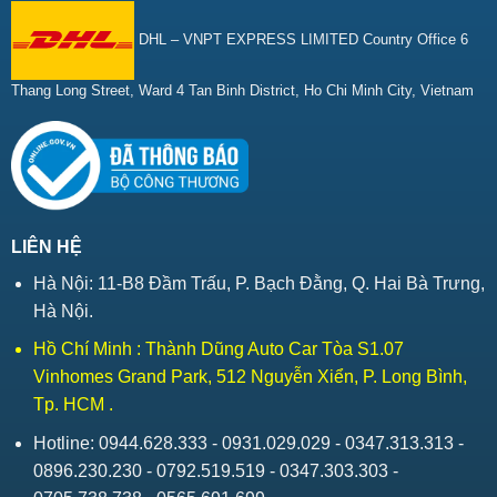
DHL – VNPT EXPRESS LIMITED Country Office 6
Thang Long Street, Ward 4 Tan Binh District, Ho Chi Minh City, Vietnam
LIÊN HỆ
Hà Nội: 11-B8 Đầm Trấu, P. Bạch Đằng, Q. Hai Bà Trưng,
Hà Nội.
Hồ Chí Minh : Thành Dũng Auto Car Tòa S1.07
Vinhomes Grand Park, 512 Nguyễn Xiển, P. Long Bình,
Tp. HCM .
Hotline: 0944.628.333 - 0931.029.029 - 0347.313.313 -
0896.230.230 - 0792.519.519 - 0347.303.303 -