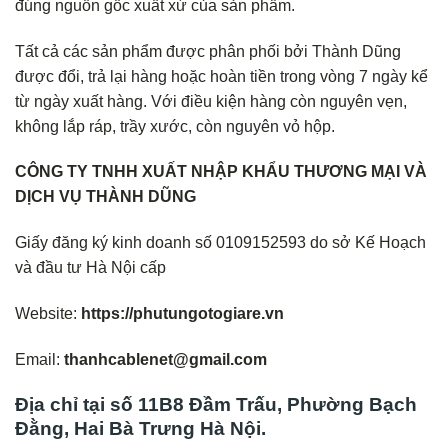
đúng nguồn gốc xuất xứ của sản phẩm.
Tất cả các sản phẩm được phân phối bởi Thành Dũng
được đổi, trả lại hàng hoặc hoàn tiền trong vòng 7 ngày kể
từ ngày xuất hàng. Với điều kiện hàng còn nguyên vẹn,
không lắp ráp, trầy xước, còn nguyên vỏ hộp.
CÔNG TY TNHH XUẤT NHẬP KHẨU THƯƠNG MẠI VÀ
DỊCH VỤ THÀNH DŨNG
Giấy đăng ký kinh doanh số 0109152593 do sở Kế Hoạch
và đầu tư Hà Nội cấp
Website:
https://phutungotogiare.vn
Email:
thanhcablenet@gmail.com
Địa chỉ tại số 11B8 Đầm Trấu, Phường Bạch
Đằng, Hai Bà Trưng Hà Nội.