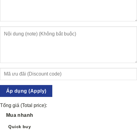
Áp dụng (Apply)
Tổng giá (Total price):
Mua nhanh
Quick buy