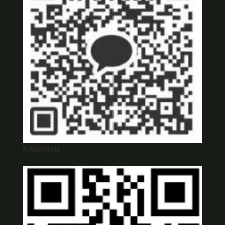
Kakaotalk