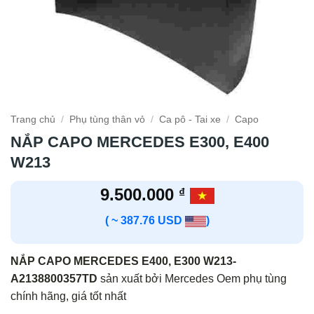
Trang chủ
/
Phụ tùng thân vỏ
/
Ca pô - Tai xe
/
Capo
NẮP CAPO MERCEDES E300, E400
W213
9.500.000
₫
( ~ 387.76 USD
)
NẮP CAPO MERCEDES E400, E300 W213-
A2138800357TD
sản xuất bởi Mercedes Oem phụ tùng
chính hãng, giá tốt nhất