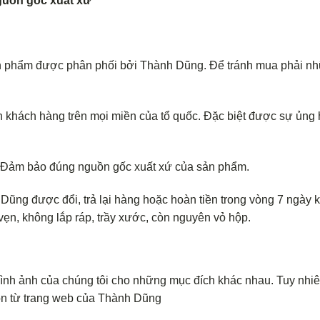
uồn gốc xuất xứ
n phẩm được phân phối bởi Thành Dũng. Để tránh mua phải n
 khách hàng trên mọi miền của tổ quốc. Đặc biệt được sự ủng
. Đảm bảo đúng nguồn gốc xuất xứ của sản phẩm.
ũng được đổi, trả lại hàng hoặc hoàn tiền trong vòng 7 ngày k
ẹn, không lắp ráp, trầy xước, còn nguyên vỏ hộp.
hình ảnh của chúng tôi cho những mục đích khác nhau. Tuy nhi
ồn từ trang web của Thành Dũng