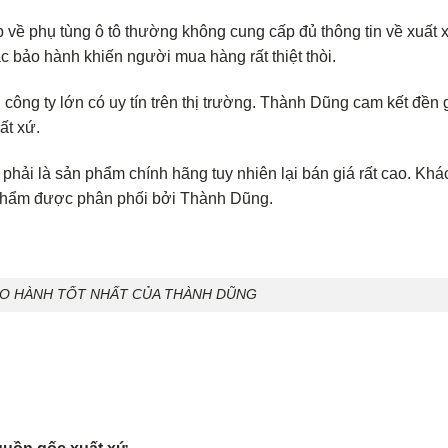
p về phụ tùng ô tô thường không cung cấp đủ thông tin về xuất 
c bảo hành khiến người mua hàng rất thiệt thòi.
ông ty lớn có uy tín trên thị trường. Thành Dũng cam kết đền 
ất xứ.
phải là sản phẩm chính hãng tuy nhiên lại bán giá rất cao. Khá
 phẩm được phân phối bởi Thành Dũng.
ẢO HÀNH TỐT NHẤT CỦA THÀNH DŨNG