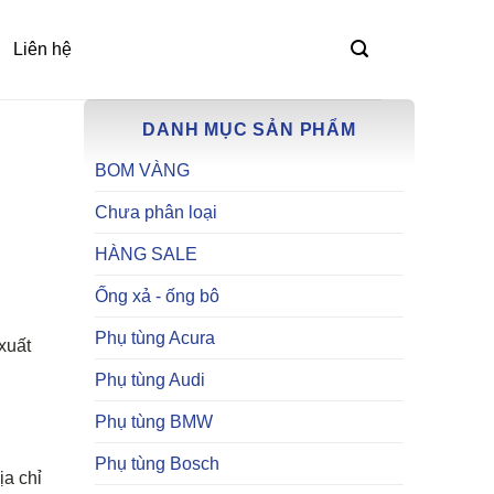
Liên hệ
DANH MỤC SẢN PHẨM
BOM VÀNG
Chưa phân loại
HÀNG SALE
Ống xả - ống bô
Phụ tùng Acura
 xuất
Phụ tùng Audi
Phụ tùng BMW
Phụ tùng Bosch
ịa chỉ