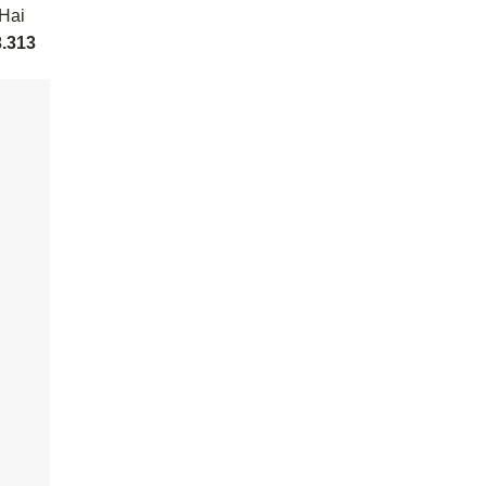
 Hai
3.313