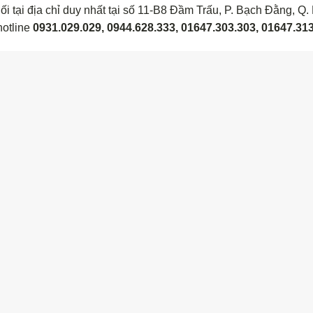
i tại địa chỉ duy nhất tại số 11-B8 Đầm Trấu, P. Bạch Đằng, Q.
hotline
0931.029.029, 0944.628.333, 01647.303.303, 01647.31