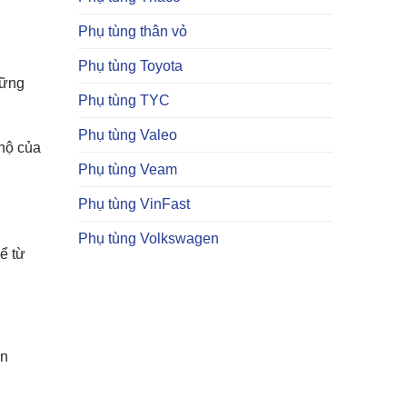
Phụ tùng thân vỏ
Phụ tùng Toyota
hững
Phụ tùng TYC
Phụ tùng Valeo
 hộ của
Phụ tùng Veam
Phụ tùng VinFast
Phụ tùng Volkswagen
ể từ
ên