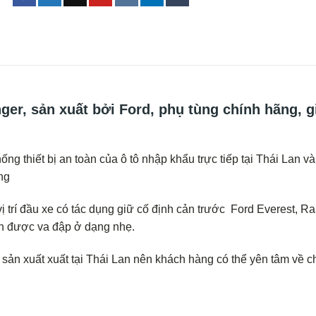
ger, sản xuất bởi Ford, phụ tùng chính hãng, g
ng thiết bị an toàn của ô tô nhập khẩu trực tiếp tại Thái Lan v
ng
ị trí đầu xe có tác dụng giữ cố định cản trước Ford Everest, Ra
ánh được va đập ở dạng nhẹ.
sản xuất xuất tại Thái Lan nên khách hàng có thể yên tâm về c