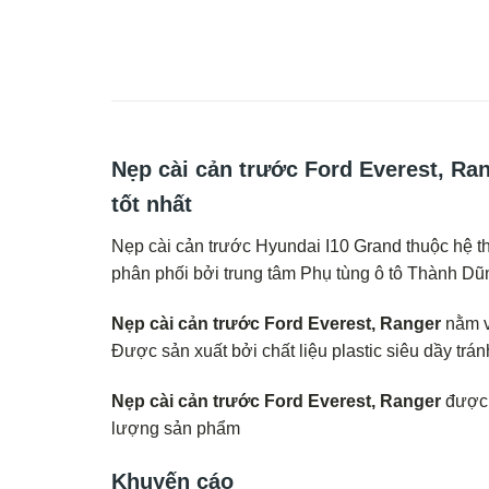
Nẹp cài cản trước Ford Everest, Ran
tốt nhất
Nẹp cài cản trước Hyundai I10 Grand thuộc hệ thố
phân phối bởi trung tâm Phụ tùng ô tô Thành Dũ
Nẹp cài cản trước Ford Everest, Ranger
nằm v
Được sản xuất bởi chất liệu plastic siêu dầy tr
Nẹp cài cản trước Ford Everest, Ranger
được 
lượng sản phẩm
Khuyến cáo