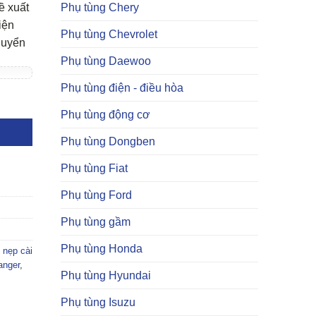
Phụ tùng Chery
ề xuất
iện
Phụ tùng Chevrolet
huyển
Phụ tùng Daewoo
Phụ tùng điện - điều hòa
Phụ tùng động cơ
Phụ tùng Dongben
Phụ tùng Fiat
Phụ tùng Ford
Phụ tùng gầm
Phụ tùng Honda
,
nẹp cài
anger
,
Phụ tùng Hyundai
Phụ tùng Isuzu