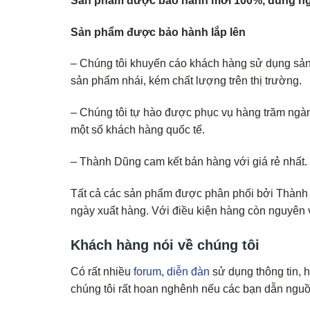
Sản phẩm được bảo hành mới 100%, đúng ng
Sản phẩm được bảo hành lắp lên
– Chúng tôi khuyến cáo khách hàng sử dụng sả
sản phẩm nhái, kém chất lượng trên thị trường.
– Chúng tôi tự hào được phục vụ hàng trăm ngàn
một số khách hàng quốc tế.
– Thành Dũng cam kết bán hàng với giá rẻ nhất
Tất cả các sản phẩm được phân phối bởi Thành D
ngày xuất hàng. Với điều kiện hàng còn nguyên v
Khách hàng nói về chúng tôi
Có rất nhiều
forum
,
diễn đàn
sử dụng thông tin, 
chúng tôi rất hoan nghênh nếu các bạn dẫn ngu