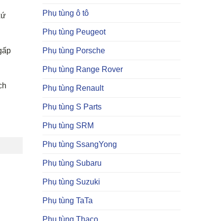
Phụ tùng ô tô
xứ
Phụ tùng Peugeot
Phụ tùng Porsche
gấp
Phụ tùng Range Rover
ch
Phụ tùng Renault
Phụ tùng S Parts
Phụ tùng SRM
Phụ tùng SsangYong
Phụ tùng Subaru
Phụ tùng Suzuki
Phụ tùng TaTa
Phụ tùng Thaco