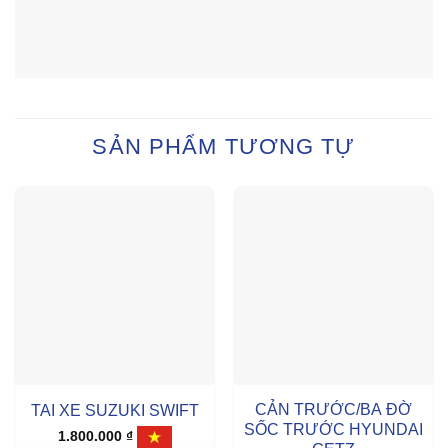
SẢN PHẨM TƯƠNG TỰ
CẢN TRƯỚC/BA ĐỜ
TAI XE SUZUKI SWIFT
SỐC TRƯỚC HYUNDAI
1.800.000
₫