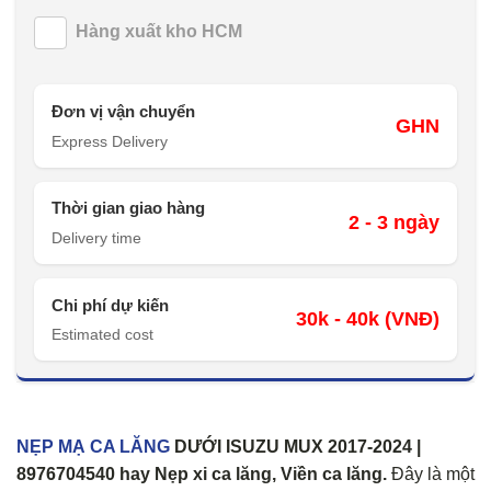
Hàng xuất kho HCM
Đơn vị vận chuyển
GHN
Express Delivery
Thời gian giao hàng
2 - 3 ngày
Delivery time
Chi phí dự kiến
30k - 40k (VNĐ)
Estimated cost
NẸP MẠ CA LĂNG
DƯỚI ISUZU MUX 2017-2024 |
8976704540 hay Nẹp xi ca lăng, Viền ca lăng.
Đây là một