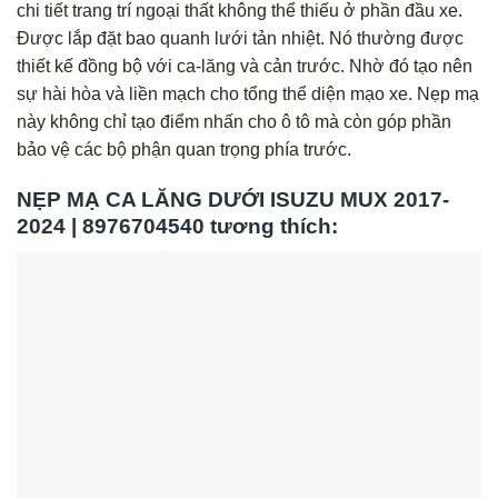
chi tiết trang trí ngoại thất không thể thiếu ở phần đầu xe.
Được lắp đặt bao quanh lưới tản nhiệt. Nó thường được
thiết kế đồng bộ với ca-lăng và cản trước. Nhờ đó tạo nên
sự hài hòa và liền mạch cho tổng thể diện mạo xe. Nẹp mạ
này không chỉ tạo điểm nhấn cho ô tô mà còn góp phần
bảo vệ các bộ phận quan trọng phía trước.
NẸP MẠ CA LĂNG DƯỚI ISUZU MUX 2017-
2024 | 8976704540 tương thích: