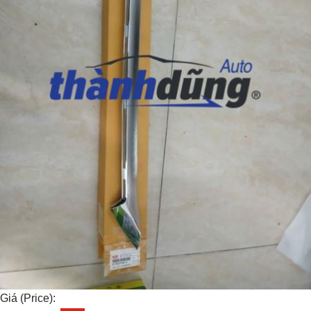
Giá (Price):