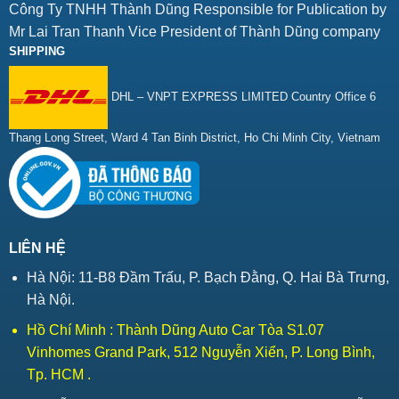
Công Ty TNHH Thành Dũng Responsible for Publication by
Mr Lai Tran Thanh Vice President of Thành Dũng company
SHIPPING
DHL – VNPT EXPRESS LIMITED Country Office 6
Thang Long Street, Ward 4 Tan Binh District, Ho Chi Minh City, Vietnam
LIÊN HỆ
Hà Nội: 11-B8 Đầm Trấu, P. Bạch Đằng, Q. Hai Bà Trưng,
Hà Nội.
Hồ Chí Minh : Thành Dũng Auto Car Tòa S1.07
Vinhomes Grand Park, 512 Nguyễn Xiển, P. Long Bình,
Tp. HCM .