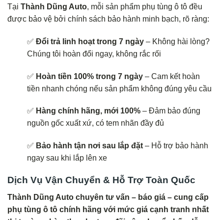
Tại
Thành Dũng Auto
, mỗi sản phẩm phụ tùng ô tô đều
được bảo vệ bởi chính sách bảo hành minh bạch, rõ ràng:
✅
Đổi trả linh hoạt trong 7 ngày
– Không hài lòng?
Chúng tôi hoàn đổi ngay, không rắc rối
✅
Hoàn tiền 100% trong 7 ngày
– Cam kết hoàn
tiền nhanh chóng nếu sản phẩm không đúng yêu cầu
✅
Hàng chính hãng, mới 100%
– Đảm bảo đúng
nguồn gốc xuất xứ, có tem nhãn đầy đủ
✅
Bảo hành tận nơi sau lắp đặt
– Hỗ trợ bảo hành
ngay sau khi lắp lên xe
Dịch Vụ Vận Chuyển & Hỗ Trợ Toàn Quốc
Thành Dũng Auto chuyên tư vấn – báo giá – cung cấp
phụ tùng ô tô chính hãng với mức giá cạnh tranh nhất