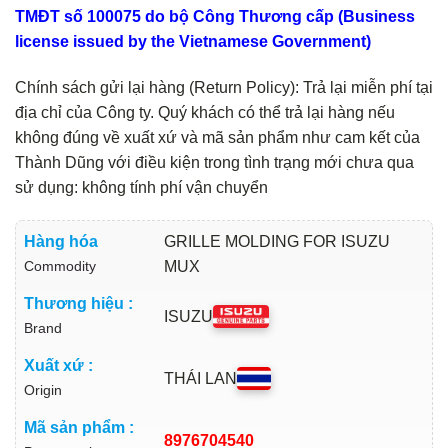
TMĐT số 100075 do bộ Công Thương cấp (Business
license issued by the Vietnamese Government)
Chính sách gửi lại hàng (Return Policy): Trả lại miễn phí tại
địa chỉ của Công ty. Quý khách có thể trả lại hàng nếu
không đúng về xuất xứ và mã sản phẩm như cam kết của
Thành Dũng với điều kiện trong tình trạng mới chưa qua
sử dụng: không tính phí vận chuyển
Hàng hóa
GRILLE MOLDING FOR ISUZU
Commodity
MUX
Thương hiệu :
ISUZU
Brand
Xuất xứ :
THÁI LAN
Origin
Mã sản phẩm :
8976704540