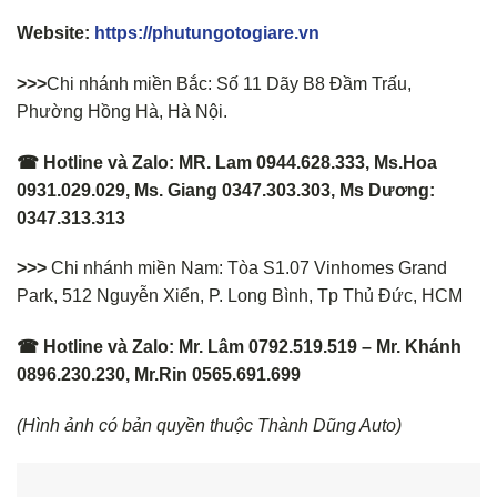
Website:
https://phutungotogiare.vn
>>>
Chi nhánh miền Bắc: Số 11 Dãy B8 Đầm Trấu,
Phường Hồng Hà, Hà Nội.
☎ Hotline và Zalo: MR. Lam 0944.628.333, Ms.Hoa
0931.029.029, Ms. Giang 0347.303.303, Ms Dương:
0347.313.313
>>>
Chi nhánh miền Nam: Tòa S1.07 Vinhomes Grand
Park, 512 Nguyễn Xiển, P. Long Bình, Tp Thủ Đức, HCM
☎ Hotline và Zalo: Mr. Lâm 0792.519.519 – Mr. Khánh
0896.230.230, Mr.Rin 0565.691.699
(Hình ảnh có bản quyền thuộc Thành Dũng Auto)