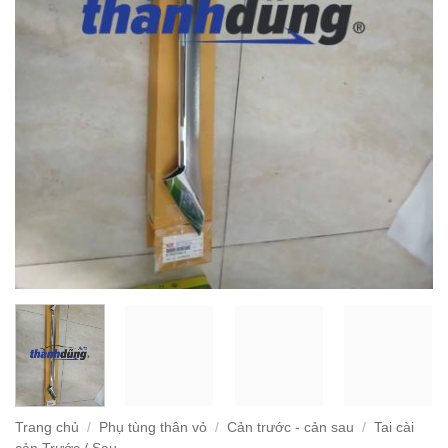
Trang chủ
/
Phụ tùng thân vỏ
/
Cản trước - cản sau
/
Tai cài