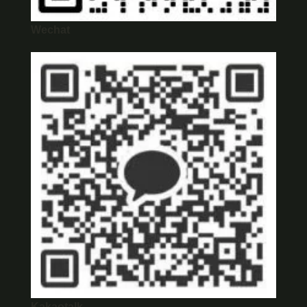
Wechat
Kakaotalk