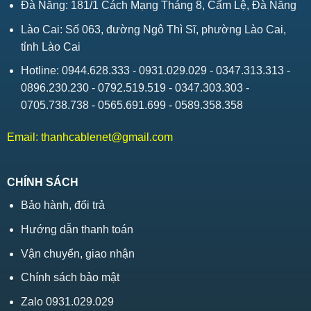
Đà Nẵng: 181/1 Cách Mạng Tháng 8, Cẩm Lệ, Đà Nẵng
Lào Cai: Số 063, đường Ngô Thì Sĩ, phường Lào Cai,
tỉnh Lào Cai
Hotline: 0944.628.333 - 0931.029.029 - 0347.313.313 -
0896.230.230 - 0792.519.519 - 0347.303.303 -
0705.738.738 - 0565.691.699 - 0589.358.358
Email:
thanhcablenet@gmail.com
CHÍNH SÁCH
Bảo hành, đổi trả
Hướng dẫn thanh toán
Vận chuyển, giao nhận
Chính sách bảo mật
Zalo 0931.029.029