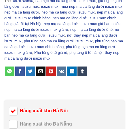
Thẻ:
8976704540
,
bán nẹp mạ ca lăng dưới isuzu mux
,
giá nẹp mạ ca
lăng dưới isuzu mux
,
isuzu mux
,
mua nẹp mạ ca lăng dưới isuzu mux
,
nẹp mạ ca lăng dưới
,
nẹp mạ ca lăng dưới isuzu mux
,
nẹp mạ ca lăng
dưới isuzu mux chính hãng
,
nẹp mạ ca lăng dưới isuzu mux chính
hãng giá tốt tại Hà Nội
,
nẹp mạ ca lăng dưới isuzu mux giá bao nhiêu
,
nẹp mạ ca lăng dưới isuzu mux giá rẻ
,
nẹp mạ ca lăng dưới ô tô
,
nơi
bán nẹp mạ ca lăng dưới isuzu mux
,
nơi thay nẹp mạ ca lăng dưới
isuzu mux
,
phụ tùng nẹp mạ ca lăng dưới isuzu mux
,
phụ tùng nẹp mạ
ca lăng dưới isuzu mux chính hãng
,
phụ tùng nẹp mạ ca lăng dưới
isuzu mux giá rẻ
,
Phụ tùng ô tô giá rẻ
,
phụ tùng ô tô hà nội
,
thay nẹp
mạ ca lăng dưới isuzu mux
Hàng xuất kho Hà Nội
Hàng xuất kho Đà Nẵng