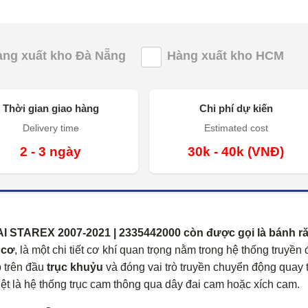
àng xuất kho Đà Nẵng
Hàng xuất kho HCM
Thời gian giao hàng
Chi phí dự kiến
Delivery time
Estimated cost
2 - 3 ngày
30k - 40k (VNĐ)
STAREX 2007-2021 | 2335442000 còn được gọi là
bánh r
 cơ
, là một chi tiết cơ khí quan trọng nằm trong hệ thống truyền
p trên đầu
trục khuỷu
và đóng vai trò truyền chuyển động quay t
ệt là hệ thống trục cam thông qua dây đai cam hoặc xích cam.