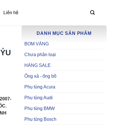
Liên hệ
DANH MỤC SẢN PHẨM
BOM VÀNG
UỶU
Chưa phân loại
HÀNG SALE
Ống xả - ống bô
Phụ tùng Acura
Phụ tùng Audi
007-
ỐC.
Phụ tùng BMW
ÀNH
Phụ tùng Bosch