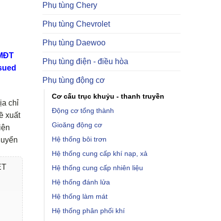
Phụ tùng Chery
Phụ tùng Chevrolet
Phụ tùng Daewoo
TMĐT
Phụ tùng điện - điều hòa
sued
Phụ tùng động cơ
Cơ cấu trục khuỷu - thanh truyền
ịa chỉ
Động cơ tổng thành
ề xuất
Gioăng động cơ
iện
Hệ thống bôi trơn
huyển
Hệ thống cung cấp khí nạp, xả
ET
Hệ thống cung cấp nhiên liệu
Hệ thống đánh lửa
Hệ thống làm mát
Hệ thống phân phối khí