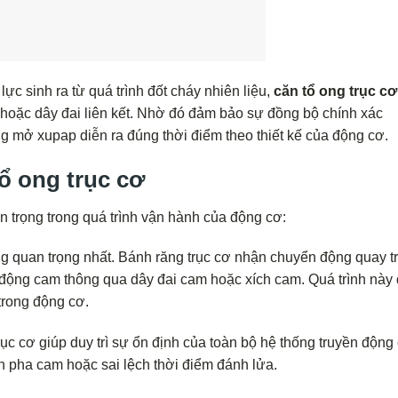
lực sinh ra từ quá trình đốt cháy nhiên liệu,
căn tổ ong trục cơ
hoặc dây đai liên kết. Nhờ đó đảm bảo sự đồng bộ chính xác
óng mở xupap diễn ra đúng thời điểm theo thiết kế của động cơ.
ổ ong trục cơ
n trọng trong quá trình vận hành của động cơ:
g quan trọng nhất. Bánh răng trục cơ nhận chuyển động quay t
n động cam thông qua dây đai cam hoặc xích cam. Quá trình này
trong động cơ.
ục cơ giúp duy trì sự ổn định của toàn bộ hệ thống truyền động
h pha cam hoặc sai lệch thời điểm đánh lửa.