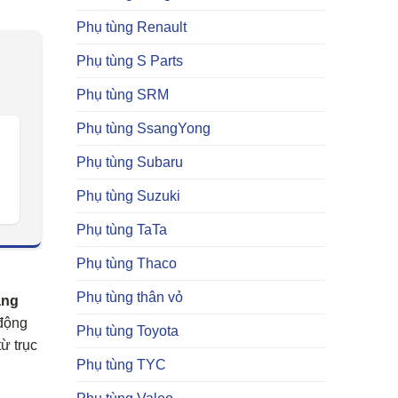
Phụ tùng Renault
Phụ tùng S Parts
Phụ tùng SRM
Phụ tùng SsangYong
Phụ tùng Subaru
Phụ tùng Suzuki
Phụ tùng TaTa
Phụ tùng Thaco
Phụ tùng thân vỏ
ăng
 động
Phụ tùng Toyota
ừ trục
Phụ tùng TYC