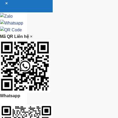
×
Mã QR Liên hệ
×
Whatsapp