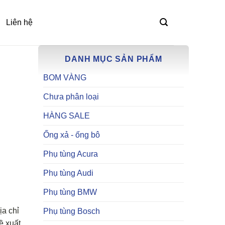
Liên hệ
DANH MỤC SẢN PHẨM
BOM VÀNG
Chưa phân loại
HÀNG SALE
Ống xả - ống bô
i
Phụ tùng Acura
Phụ tùng Audi
Phụ tùng BMW
ịa chỉ
Phụ tùng Bosch
ề xuất