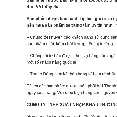
Sản phẩm được bảo hành mới 100%, quy định v
đơn VAT đầy đủ
Sản phẩm được bảo hành lắp lên, ghi rõ về n
nên mua sản phẩm tại trung tâm uy tín như
– Chúng tôi khuyến cáo khách hàng sử dụng sả
sản phẩm nhái, kém chất lượng trên thị trường.
– Chúng tôi tự hào được phục vụ hàng trăm ngàn
một số khách hàng quốc tế.
– Thành Dũng cam kết bán hàng với giá rẻ nhất
Tất cả các sản phẩm được phân phối bởi Thành D
ngày xuất hàng. Với điều kiện hàng còn nguyên v
CÔNG TY TNHH XUẤT NHẬP KHẨU THƯƠNG
Giấy đăng ký kinh doanh số 0109152593 do sở 