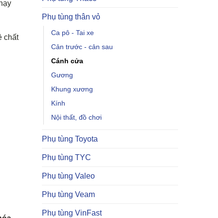
chạy
Phụ tùng thân vỏ
Ca pô - Tai xe
ề chất
Cản trước - cản sau
Cánh cửa
Gương
Khung xương
Kính
Nội thất, đồ chơi
Phụ tùng Toyota
Phụ tùng TYC
Phụ tùng Valeo
Phụ tùng Veam
Phụ tùng VinFast