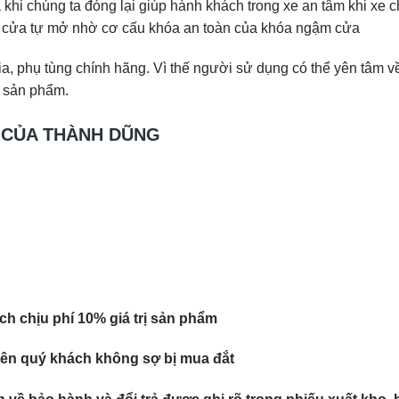
khi chúng ta đóng lại giúp hành khách trong xe an tâm khi xe 
ợ cửa tự mở nhờ cơ cấu khóa an toàn của khóa ngậm cửa
a, phụ tùng chính hãng. Vì thế người sử dụng có thể yên tâm v
a sản phẩm.
 CỦA THÀNH DŨNG
h chịu phí 10% giá trị sản phẩm
 nên quý khách không sợ bị mua đắt