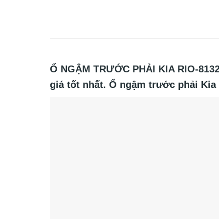
Ổ NGẬM TRƯỚC PHẢI KIA RIO-813211
giá tốt nhất. Ổ ngậm trước phải Kia