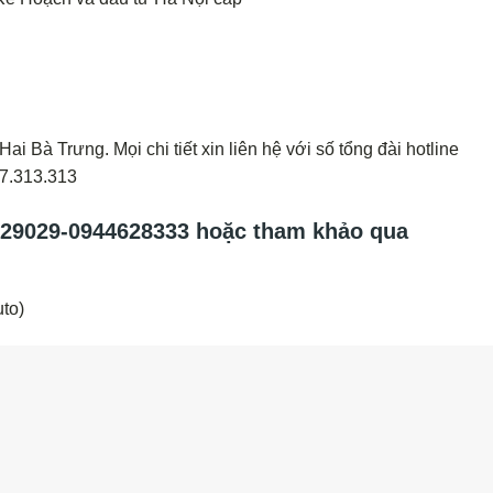
ai Bà Trưng. Mọi chi tiết xin liên hệ với số tổng đài hotline
47.313.313
29029-0944628333
hoặc tham khảo qua
to)