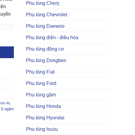
Phụ tùng Chery
iện
huyển
Phụ tùng Chevrolet
Phụ tùng Daewoo
Phụ tùng điện - điều hòa
Phụ tùng động cơ
Phụ tùng Dongben
Phụ tùng Fiat
Phụ tùng Ford
Phụ tùng gầm
ia rio
,
Phụ tùng Honda
 ổ ngậm
Phụ tùng Hyundai
Phụ tùng Isuzu