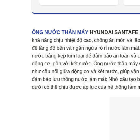
ỐNG NƯỚC THÂN MÁY
HYUNDAI SANTAFE 20
khả năng chịu nhiệt độ cao, chống ăn mòn và lão 
để tăng độ bền và ngăn ngừa rò rỉ nước làm mát
nước bằng kẹp kim loại để đảm bảo an toàn và 
động cơ, gần với két nước. Ống nước thân máy s
như cầu nối giữa động cơ và két nước, giúp vậ
đảm bảo lưu thông nước làm mát: Nhờ cấu tạo b
dưới có thể chịu được áp lực của hệ thống làm 