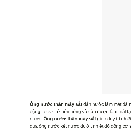
Ống nước thân máy sắt
dẫn nước làm mát đã n
động cơ sẽ trở nên nóng và cần được làm mát l
nước.
Ống nước thân máy sắt
giúp duy trì nh
qua ống nước két nước dưới, nhiệt độ động cơ s