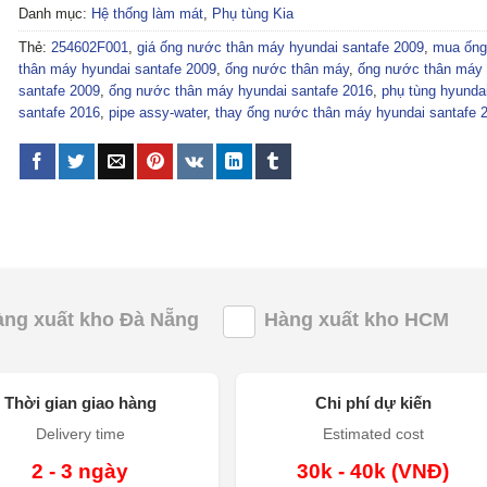
Danh mục:
Hệ thống làm mát
,
Phụ tùng Kia
Thẻ:
254602F001
,
giá ống nước thân máy hyundai santafe 2009
,
mua ống
thân máy hyundai santafe 2009
,
ống nước thân máy
,
ống nước thân máy 
santafe 2009
,
ống nước thân máy hyundai santafe 2016
,
phụ tùng hyunda
santafe 2016
,
pipe assy-water
,
thay ống nước thân máy hyundai santafe 
àng xuất kho Đà Nẵng
Hàng xuất kho HCM
Thời gian giao hàng
Chi phí dự kiến
Delivery time
Estimated cost
2 - 3 ngày
30k - 40k (VNĐ)