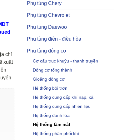
Phụ tùng Chery
Phụ tùng Chevrolet
TMĐT
Phụ tùng Daewoo
sued
Phụ tùng điện - điều hòa
Phụ tùng động cơ
ịa chỉ
Cơ cấu trục khuỷu - thanh truyền
ề xuất
iện
Động cơ tổng thành
huyển
Gioăng động cơ
Hệ thống bôi trơn
Hệ thống cung cấp khí nạp, xả
Hệ thống cung cấp nhiên liệu
Hệ thống đánh lửa
Hệ thống làm mát
Hệ thống phân phối khí