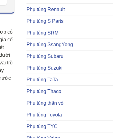
Phụ tùng Renault
Phụ tùng S Parts
hợp có
Phụ tùng SRM
gia cố
Phụ tùng SsangYong
ét
 dưới
Phụ tùng Subaru
ai trò
Phụ tùng Suzuki
áy
 nước
Phụ tùng TaTa
Phụ tùng Thaco
Phụ tùng thân vỏ
Phụ tùng Toyota
Phụ tùng TYC