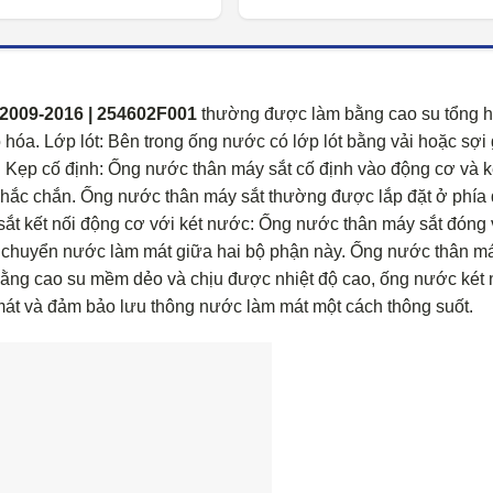
09-2016 | 254602F001
thường được làm bằng cao su tổng 
hóa. Lớp lót: Bên trong ống nước có lớp lót bằng vải hoặc sợi 
. Kẹp cố định: Ống nước thân máy sắt cố định vào động cơ và k
chắc chắn. Ống nước thân máy sắt thường được lắp đặt ở phía
ắt kết nối động cơ với két nước: Ống nước thân máy sắt đóng v
n chuyển nước làm mát giữa hai bộ phận này. Ống nước thân m
ằng cao su mềm dẻo và chịu được nhiệt độ cao, ống nước két
mát và đảm bảo lưu thông nước làm mát một cách thông suốt.