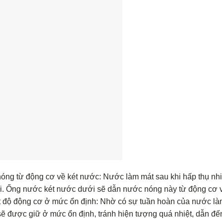
óng từ động cơ về két nước: Nước làm mát sau khi hấp thụ nhi
ại. Ống nước két nước dưới sẽ dẫn nước nóng này từ động cơ v
iệt độ động cơ ở mức ổn định: Nhờ có sự tuần hoàn của nước l
ẽ được giữ ở mức ổn định, tránh hiện tượng quá nhiệt, dẫn đế