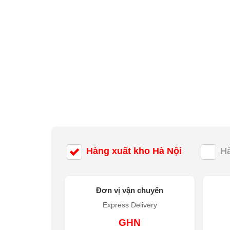
Hàng xuất kho Hà Nội
H
Đơn vị vận chuyển
Express Delivery
GHN