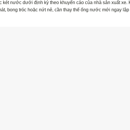
c két nước dưới định kỳ theo khuyến cáo của nhà sản xuất xe. 
át, bong tróc hoặc nứt nẻ, cần thay thế ống nước mới ngay lập