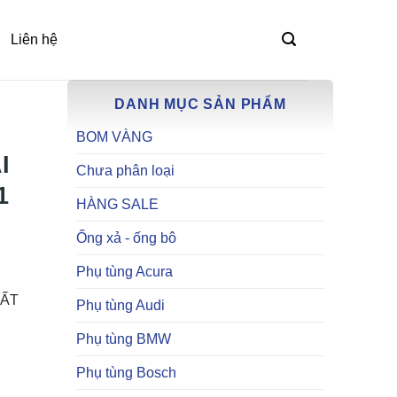
Liên hệ
DANH MỤC SẢN PHẨM
BOM VÀNG
I
Chưa phân loại
1
HÀNG SALE
Ống xả - ống bô
Phụ tùng Acura
HẤT
Phụ tùng Audi
Phụ tùng BMW
Phụ tùng Bosch