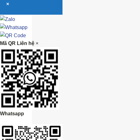
×
Mã QR Liên hệ
×
Whatsapp