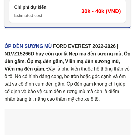
Chi phí dự kiến
30k - 40k (VNĐ)
Estimated cost
ỐP ĐÈN SƯƠNG MÙ
FORD EVEREST 2022-2026 |
N1VZ15266D hay còn gọi là Nẹp mạ đèn sương mù, Ốp
đèn gầm, Ốp mạ đèn gầm, Viền mạ đèn sương mù,
Viền mạ đèn gầm.
Đây là phụ kiện thuộc hệ thống thân vỏ
ô tô. Nó có hình dáng cong, bo tròn hoặc góc cạnh và ôm
sát và cố định cụm đèn gầm. Ốp đèn gầm không chỉ giúp
cố định và bảo vệ cụm đèn sương mù mà còn là điểm
nhấn trang trí, nâng cao thẩm mỹ cho xe ô tô.