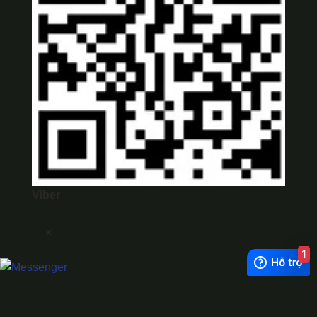
Viber
×
1