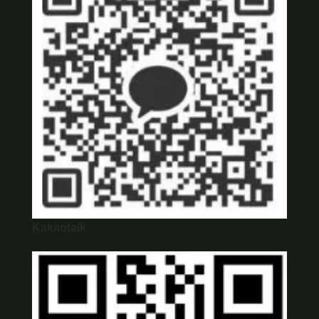
Kakaotalk