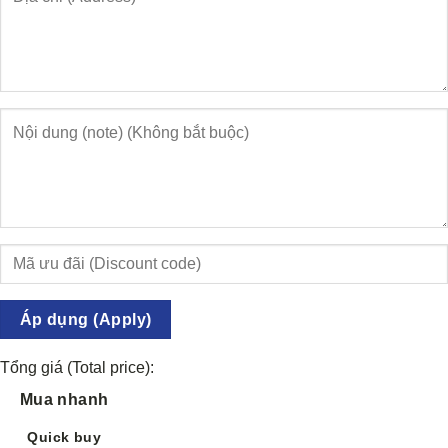
Áp dụng (Apply)
Tổng giá (Total price):
Mua nhanh
Quick buy