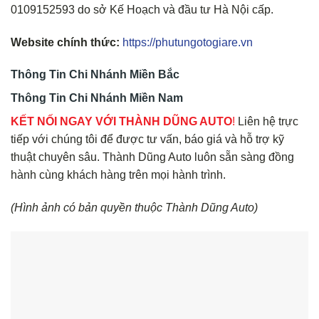
0109152593 do sở Kế Hoạch và đầu tư Hà Nội cấp.
Website chính thức:
https://phutungotogiare.vn
Thông Tin Chi Nhánh Miền Bắc
Thông Tin Chi Nhánh Miền Nam
KẾT NỐI NGAY VỚI THÀNH DŨNG AUTO
!
Liên hệ trực
tiếp với chúng tôi để được tư vấn, báo giá và hỗ trợ kỹ
thuật chuyên sâu. Thành Dũng Auto luôn sẵn sàng đồng
hành cùng khách hàng trên mọi hành trình.
(Hình ảnh có bản quyền thuộc Thành Dũng Auto)