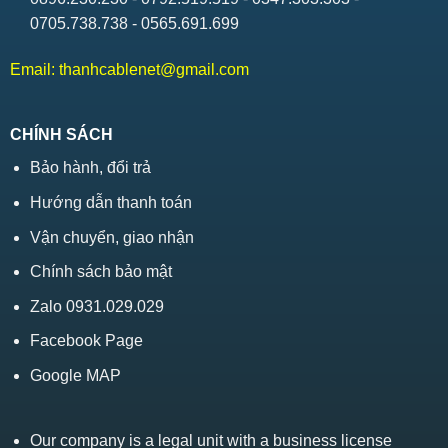
0705.738.738 - 0565.691.699
Email:
thanhcablenet@gmail.com
CHÍNH SÁCH
Bảo hành, đổi trả
Hướng dẫn thanh toán
Vận chuyển, giao nhận
Chính sách bảo mật
Zalo 0931.029.029
Facebook Page
Google MAP
Our company is a legal unit with a business license