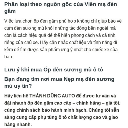
Phân loại theo nguồn gốc của Viền mạ đèn
gầm
Việc lựa chọn ốp đèn gầm phù hợp không chỉ giúp bảo vệ
cụm đèn sương mù khỏi những tác động bên ngoài mà
còn là cách hiệu quả để thể hiện phong cách và cá tính
riêng của chủ xe. Hãy cân nhắc chất liệu và tính năng đi
kèm để tìm được sản phẩm ưng ý nhất cho chiếc xe của
bạn.
Lưu ý khi mua Ốp đèn sương mù ô tô
Bạn đang tìm nơi mua Nẹp mạ đèn sương
mù uy tín?
Hãy liên hệ THÀNH DŨNG AUTO để được tư vấn và
đặt nhanh ốp đèn gầm cao cấp – chính hãng – giá tốt,
cùng chính sách bảo hành minh bạch. Chúng tôi sẵn
sàng cung cấp phụ tùng ô tô chất lượng cao và giao
hàng nhanh.