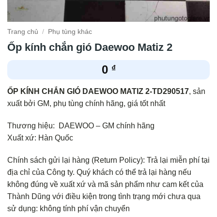
Trang chủ
/
Phụ tùng khác
Ốp kính chắn gió Daewoo Matiz 2
0
₫
ỐP KÍNH CHẮN GIÓ DAEWOO MATIZ 2-TD290517
, sản
xuất bởi GM, phụ tùng chính hãng, giá tốt nhất
Thương hiệu: DAEWOO – GM chính hãng
Xuất xứ: Hàn Quốc
Chính sách gửi lại hàng (Return Policy): Trả lại miễn phí tại
địa chỉ của Công ty. Quý khách có thể trả lại hàng nếu
không đúng về xuất xứ và mã sản phẩm như cam kết của
Thành Dũng với điều kiện trong tình trạng mới chưa qua
sử dụng: không tính phí vận chuyển