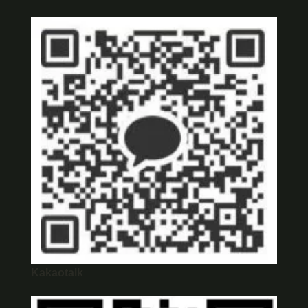
Kakaotalk