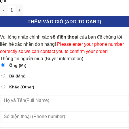
0
₫
Ốp kính chắn gió Daewoo Matiz 2 số lượng
THÊM VÀO GIỎ (ADD TO CART)
Vui lòng nhập chính xác
số điện thoại
của bạn để chúng tôi
liên hệ xác nhận đơn hàng!
Please enter your phone number
correctly so we can contact you to confirm your order!
Thông tin người mua (Buyer information)
Ông (Mr)
Bà (Mrs)
Khác (Other)