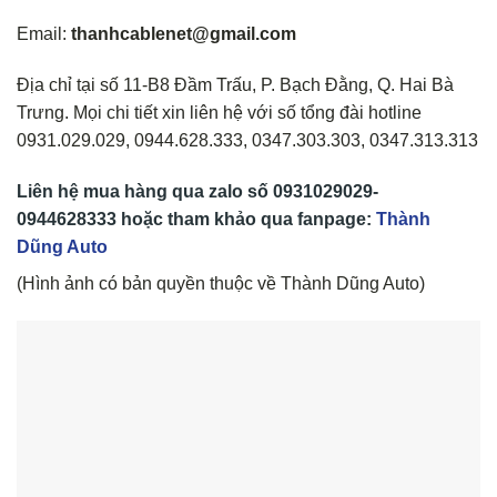
Email:
thanhcablenet@gmail.com
Địa chỉ tại số 11-B8 Đầm Trấu, P. Bạch Đằng, Q. Hai Bà
Trưng. Mọi chi tiết xin liên hệ với số tổng đài hotline
0931.029.029, 0944.628.333, 0347.303.303, 0347.313.313
Liên hệ mua hàng qua z
alo
số
0931029029-
0944628333
hoặc tham khảo qua fanpage:
Thành
Dũng Auto
(Hình ảnh có bản quyền thuộc về Thành Dũng Auto)