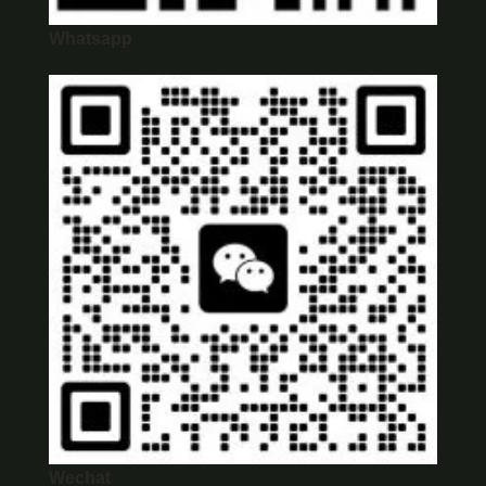
Whatsapp
Wechat