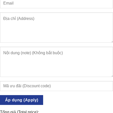
Áp dụng (Apply)
Tổng giá (Total price):