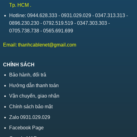
Tp. HCM .
Hotline: 0944.628.333 - 0931.029.029 - 0347.313.313 -
0896.230.230 - 0792.519.519 - 0347.303.303 -
0705.738.738 - 0565.691.699
Email:
thanhcablenet@gmail.com
CHÍNH SÁCH
Bảo hành, đổi trả
Hướng dẫn thanh toán
Vận chuyển, giao nhận
Chính sách bảo mật
Zalo 0931.029.029
Facebook Page