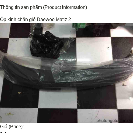
Thông tin sản phẩm (Product information)
Ốp kính chắn gió Daewoo Matiz 2
Giá (Price):