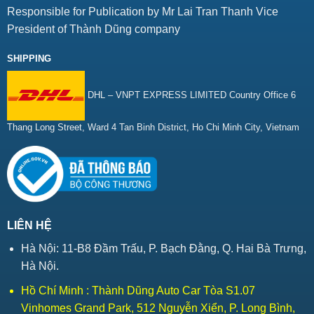
Responsible for Publication by Mr Lai Tran Thanh Vice
President of Thành Dũng company
SHIPPING
DHL – VNPT EXPRESS LIMITED Country Office 6
Thang Long Street, Ward 4 Tan Binh District, Ho Chi Minh City, Vietnam
LIÊN HỆ
Hà Nội: 11-B8 Đầm Trấu, P. Bạch Đằng, Q. Hai Bà Trưng,
Hà Nội.
Hồ Chí Minh : Thành Dũng Auto Car Tòa S1.07
Vinhomes Grand Park, 512 Nguyễn Xiển, P. Long Bình,