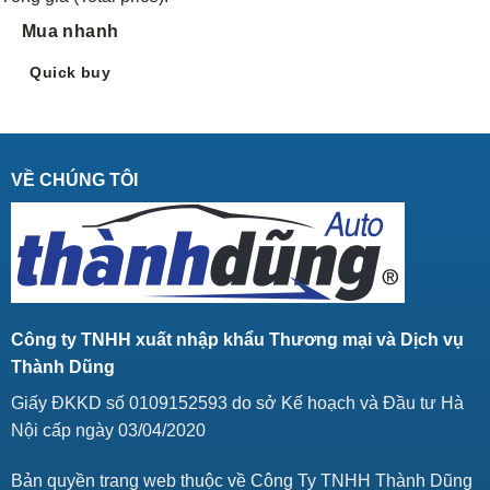
Mua nhanh
Quick buy
VỀ CHÚNG TÔI
Công ty TNHH xuất nhập khẩu Thương mại và Dịch vụ
Thành Dũng
Giấy ĐKKD số 0109152593 do sở Kế hoạch và Đầu tư Hà
Nội cấp ngày 03/04/2020
Bản quyền trang web thuộc về Công Ty TNHH Thành Dũng