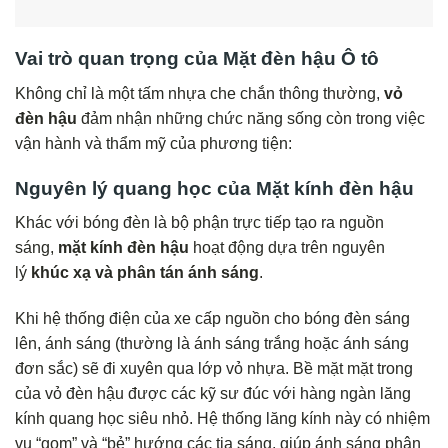
Vai trò quan trọng của Mặt đèn hậu Ô tô
Không chỉ là một tấm nhựa che chắn thông thường,
vỏ
đèn hậu
đảm nhận những chức năng sống còn trong việc
vận hành và thẩm mỹ của phương tiện:
Nguyên lý quang học của Mặt kính đèn hậu
Khác với bóng đèn là bộ phận trực tiếp tạo ra nguồn
sáng,
mặt kính đèn hậu
hoạt động dựa trên nguyên
lý
khúc xạ và phân tán ánh sáng
.
Khi hệ thống điện của xe cấp nguồn cho bóng đèn sáng
lên, ánh sáng (thường là ánh sáng trắng hoặc ánh sáng
đơn sắc) sẽ đi xuyên qua lớp vỏ nhựa. Bề mặt mặt trong
của vỏ đèn hậu được các kỹ sư đúc với hàng ngàn lăng
kính quang học siêu nhỏ. Hệ thống lăng kính này có nhiệm
vụ “gom” và “bẻ” hướng các tia sáng, giúp ánh sáng phân