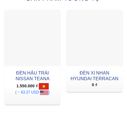
ĐÈN HẬU TRÁI
ĐÈN XI NHAN
NISSAN TEANA
HYUNDAI TERRACAN
0
₫
1.550.000
₫
( ~ 63.27 USD
)