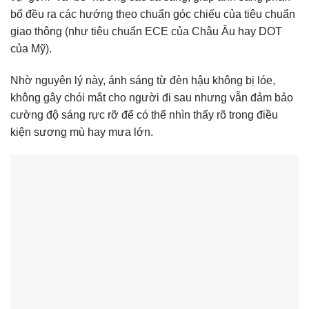
bổ đều ra các hướng theo chuẩn góc chiếu của tiêu chuẩn
giao thông (như tiêu chuẩn ECE của Châu Âu hay DOT
của Mỹ).
Nhờ nguyên lý này, ánh sáng từ đèn hậu không bị lóe,
không gây chói mắt cho người đi sau nhưng vẫn đảm bảo
cường độ sáng rực rỡ để có thể nhìn thấy rõ trong điều
kiện sương mù hay mưa lớn.