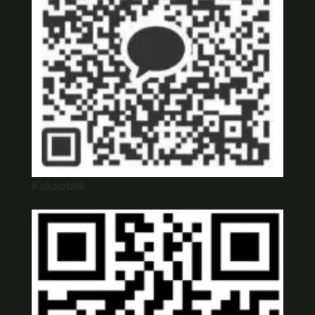
Kakaotalk