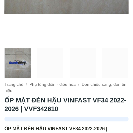
Trang chủ
/
Phụ tùng điện - điều hòa
/
Đèn chiếu sáng, đèn tín
hiệu
ỐP MẶT ĐÈN HẬU VINFAST VF34 2022-
2026 | VVF342610
ỐP MẶT ĐÈN HẬU VINFAST VF34 2022-2026 |