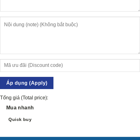
Áp dụng (Apply)
Tổng giá (Total price):
Mua nhanh
Quick buy