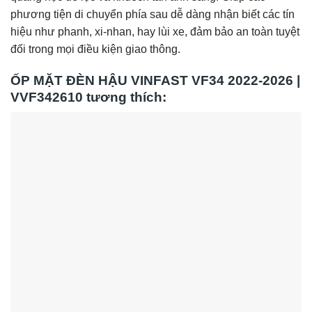
phương tiện di chuyển phía sau dễ dàng nhận biết các tín
hiệu như phanh, xi-nhan, hay lùi xe, đảm bảo an toàn tuyệt
đối trong mọi điều kiện giao thông.
ỐP MẶT ĐÈN HẬU VINFAST VF34 2022-2026 |
VVF342610 tương thích: