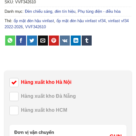
SKU:
VVF342610
Danh mục:
Đèn chiếu sáng, đèn tín hiệu
,
Phụ tùng điện - điều hòa
Thẻ:
ốp mặt đèn hậu vinfast
,
ốp mặt đèn hậu vinfast vf34
,
vinfast vf34
2022-2026
,
VVF342610
Hàng xuất kho Hà Nội
Hàng xuất kho Đà Nẵng
Hàng xuất kho HCM
Đơn vị vận chuyển