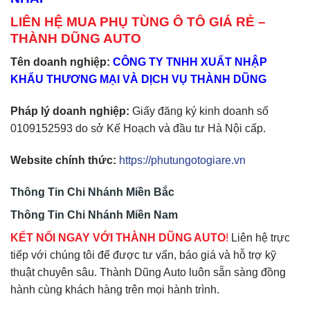
LIÊN HỆ MUA PHỤ TÙNG Ô TÔ GIÁ RẺ –
THÀNH DŨNG AUTO
Tên doanh nghiệp:
CÔNG TY TNHH XUẤT NHẬP
KHẨU THƯƠNG MẠI VÀ DỊCH VỤ THÀNH DŨNG
Pháp lý doanh nghiệp:
Giấy đăng ký kinh doanh số
0109152593 do sở Kế Hoạch và đầu tư Hà Nội cấp.
Website chính thức:
https://phutungotogiare.vn
Thông Tin Chi Nhánh Miền Bắc
Thông Tin Chi Nhánh Miền Nam
KẾT NỐI NGAY VỚI THÀNH DŨNG AUTO
!
Liên hệ trực
tiếp với chúng tôi để được tư vấn, báo giá và hỗ trợ kỹ
thuật chuyên sâu. Thành Dũng Auto luôn sẵn sàng đồng
hành cùng khách hàng trên mọi hành trình.