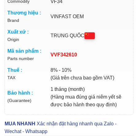
Commodity
VF34
Thương hiệu :
VINFAST OEM
Brand
Xuất xứ :
TRUNG QUỐC
Origin
Mã sản phẩm :
VVF342610
Parts number
Thuế :
8% - 10%
TAX
(Giá trên chưa bao gồm VAT)
1 tháng (month)
Bảo hành :
(Hàng mua đúng giá niêm yết sẽ
(Guarantee)
được bảo hành theo quy định)
MUA NHANH
Xác nhận đặt hàng nhanh qua Zalo -
Wechat - Whatsapp