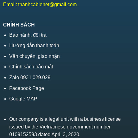
Email:
thanhcablenet@gmail.com
CHÍNH SÁCH
Bảo hành, đổi trả
Hướng dẫn thanh toán
Vận chuyển, giao nhận
Chính sách bảo mật
Zalo 0931.029.029
Facebook Page
Google MAP
Our company is a legal unit with a business license
issued by the Vietnamese government number
0109152593 dated April 3, 2020.