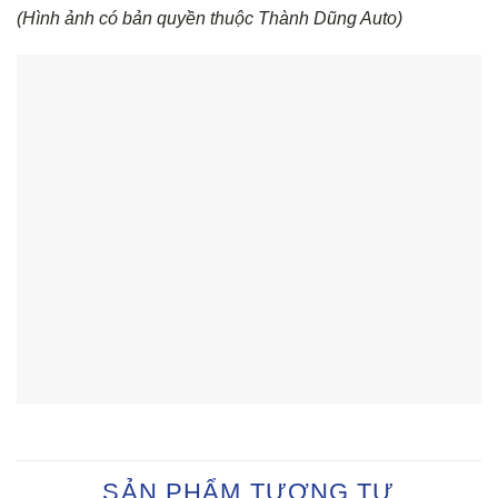
(Hình ảnh có bản quyền thuộc Thành Dũng Auto)
SẢN PHẨM TƯƠNG TỰ