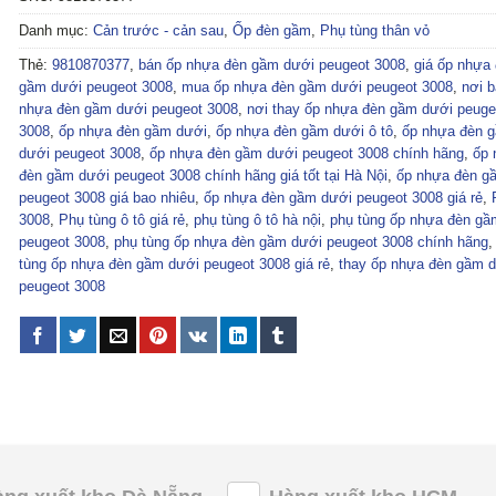
Danh mục:
Cản trước - cản sau
,
Ốp đèn gầm
,
Phụ tùng thân vỏ
Thẻ:
9810870377
,
bán ốp nhựa đèn gầm dưới peugeot 3008
,
giá ốp nhựa
gầm dưới peugeot 3008
,
mua ốp nhựa đèn gầm dưới peugeot 3008
,
nơi b
nhựa đèn gầm dưới peugeot 3008
,
nơi thay ốp nhựa đèn gầm dưới peuge
3008
,
ốp nhựa đèn gầm dưới
,
ốp nhựa đèn gầm dưới ô tô
,
ốp nhựa đèn 
dưới peugeot 3008
,
ốp nhựa đèn gầm dưới peugeot 3008 chính hãng
,
ốp 
đèn gầm dưới peugeot 3008 chính hãng giá tốt tại Hà Nội
,
ốp nhựa đèn g
peugeot 3008 giá bao nhiêu
,
ốp nhựa đèn gầm dưới peugeot 3008 giá rẻ
,
3008
,
Phụ tùng ô tô giá rẻ
,
phụ tùng ô tô hà nội
,
phụ tùng ốp nhựa đèn gầ
peugeot 3008
,
phụ tùng ốp nhựa đèn gầm dưới peugeot 3008 chính hãng
tùng ốp nhựa đèn gầm dưới peugeot 3008 giá rẻ
,
thay ốp nhựa đèn gầm 
peugeot 3008