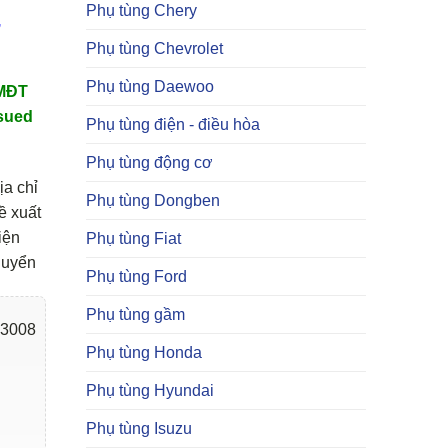
Phụ tùng Chery
,
Phụ tùng Chevrolet
Phụ tùng Daewoo
TMĐT
sued
Phụ tùng điện - điều hòa
Phụ tùng động cơ
ịa chỉ
Phụ tùng Dongben
ề xuất
iện
Phụ tùng Fiat
huyển
Phụ tùng Ford
Phụ tùng gầm
3008
Phụ tùng Honda
Phụ tùng Hyundai
Phụ tùng Isuzu