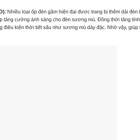
D):
Nhiều loại ốp đèn gầm hiện đại được trang bị thêm dải đèn
p tăng cường ánh sáng cho đèn sương mù. Đồng thời tăng tín
g điều kiện thời tiết xấu như sương mù dày đặc. Nhờ vậy, giúp 