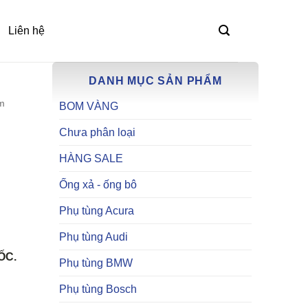
Liên hệ
DANH MỤC SẢN PHẨM
m
BOM VÀNG
Chưa phân loại
HÀNG SALE
Ống xả - ống bô
Phụ tùng Acura
Phụ tùng Audi
ỐC.
Phụ tùng BMW
Phụ tùng Bosch