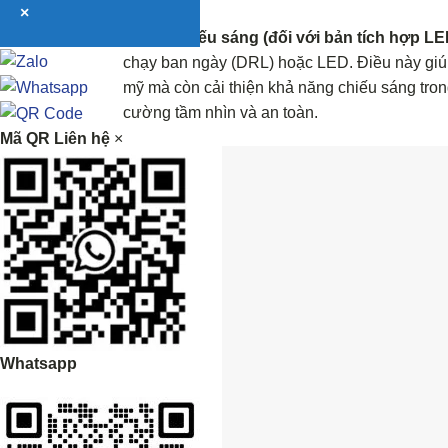
×
Hỗ trợ chiếu sáng (đối với bản tích hợp LE
chạy ban ngày (DRL) hoặc LED. Điều này giú
mỹ mà còn cải thiện khả năng chiếu sáng tron
cường tầm nhìn và an toàn.
Mã QR Liên hệ
×
Whatsapp