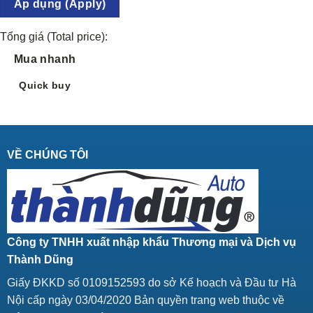
Áp dụng (Apply)
Tổng giá (Total price):
Mua nhanh
Quick buy
VỀ CHÚNG TÔI
Công ty TNHH xuất nhập khẩu Thương mại và Dịch vụ
Thành Dũng
Giấy ĐKKD số 0109152593 do sở Kế hoạch và Đầu tư Hà
Nội cấp ngày 03/04/2020 Bản quyền trang web thuộc về