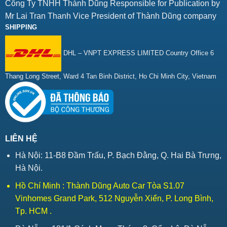
Công Ty TNHH Thành Dũng Responsible for Publication by
Mr Lai Tran Thanh Vice President of Thành Dũng company
SHIPPING
DHL – VNPT EXPRESS LIMITED Country Office 6
Thang Long Street, Ward 4 Tan Binh District, Ho Chi Minh City, Vietnam
LIÊN HỆ
Hà Nội: 11-B8 Đầm Trấu, P. Bạch Đằng, Q. Hai Bà Trưng,
Hà Nội.
Hồ Chí Minh : Thành Dũng Auto Car Tòa S1.07
Vinhomes Grand Park, 512 Nguyễn Xiển, P. Long Bình,
Tp. HCM .