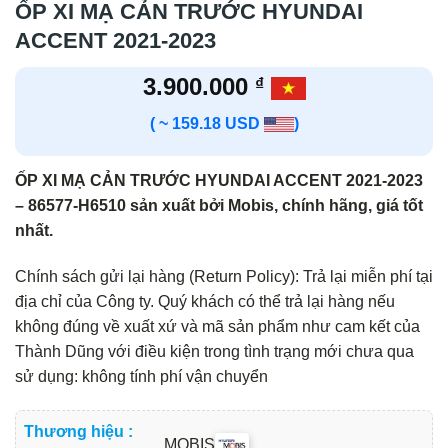
ỐP XI MẠ CẢN TRƯỚC HYUNDAI
ACCENT 2021-2023
3.900.000
₫
( ~ 159.18 USD
)
ỐP XI MẠ CẢN TRƯỚC HYUNDAI ACCENT 2021-2023
– 86577-H6510 sản xuất bởi Mobis, chính hãng, giá tốt
nhất.
Chính sách gửi lại hàng (Return Policy): Trả lại miễn phí tại
địa chỉ của Công ty. Quý khách có thể trả lại hàng nếu
không đúng về xuất xứ và mã sản phẩm như cam kết của
Thành Dũng với điều kiện trong tình trạng mới chưa qua
sử dụng: không tính phí vận chuyển
Thương hiệu :
MOBIS