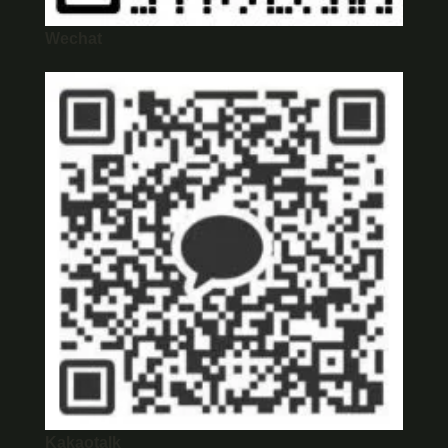
Wechat
Kakaotalk