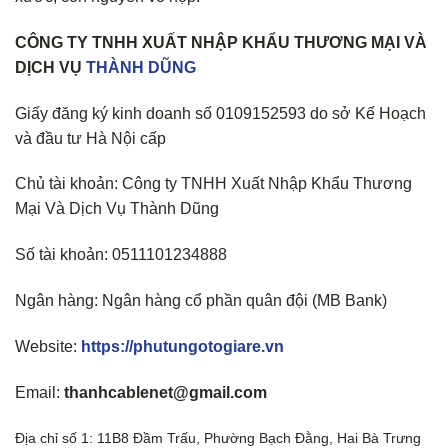
CÔNG TY TNHH XUẤT NHẬP KHẨU THƯƠNG MẠI VÀ
DỊCH VỤ
THÀNH DŨNG
Giấy đăng ký kinh doanh số 0109152593 do sở Kế Hoạch
và đầu tư Hà Nội cấp
Chủ tài khoản: Công ty TNHH Xuất Nhập Khẩu Thương
Mại Và Dịch Vụ Thành Dũng
Số tài khoản: 0511101234888
Ngân hàng: Ngân hàng cổ phần quân đội (MB Bank)
Website:
https://phutungotogiare.vn
Email:
thanhcablenet@gmail.com
Địa chỉ số 1: 11B8 Đầm Trấu, Phường Bạch Đằng, Hai Bà Trưng