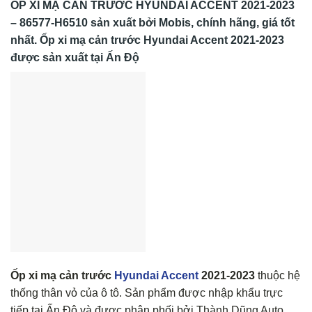
ỐP XI MẠ CẢN TRƯỚC HYUNDAI ACCENT 2021-2023
– 86577-H6510
sản xuất bởi Mobis, chính hãng, giá tốt
nhất. Ốp xi mạ cản trước Hyundai Accent 2021-2023
được sản xuất tại Ấn Độ
Ốp xi mạ cản trước
Hyundai Accent
2021-2023
thuộc hệ
thống thân vỏ của ô tô. Sản phẩm được nhập khẩu trực
tiếp tại Ấn Độ và được phân phối bởi Thành Dũng Auto