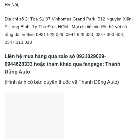
Hà Nội,
Địa chỉ số 2: Tòa S1.07 Vinhomes Grand Park, 512 Nguyễn Xiển,
P. Long Bình, Tp Thủ Đức, HCM . Mọi chi tiết xin liên hệ với số
tổng đài hotline 0931.029.029, 0944.628.333, 0347.303.303,
0347.313.313
Liên hệ mua hàng qua zalo số
0931029029-
0944628333
hoặc tham khảo qua fanpage: Thành
Dũng Auto
(Hình ảnh có bản quyền thuộc về Thành Dũng Auto)