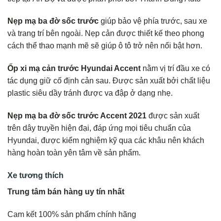
Nẹp mạ ba đờ sốc trước
giúp bảo vệ phía trước, sau xe
và trang trí bên ngoài. Nẹp cản được thiết kế theo phong
cách thể thao mạnh mẽ sẽ giúp ô tô trở nên nổi bật hơn.
Ốp xi mạ cản trước Hyundai Accent
nằm vị trí đầu xe có
tác dụng giữ cố định cản sau. Được sản xuất bởi chất liệu
plastic siêu dầy tránh được va đập ở dạng nhẹ.
Nẹp mạ ba đờ sốc trước Accent 2021
được sản xuất
trên dây truyền hiện đại, đáp ứng mọi tiêu chuẩn của
Hyundai, được kiểm nghiệm kỹ qua các khâu nên khách
hàng hoàn toàn yên tâm về sản phẩm.
Xe tương thích
Trung tâm bán hàng uy tín nhất
Cam kết 100% sản phẩm chính hãng