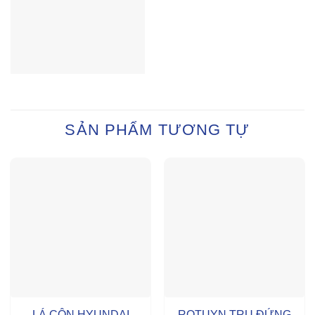
SẢN PHẨM TƯƠNG TỰ
LÁ CÔN HYUNDAI
ROTUYN TRỤ ĐỨNG