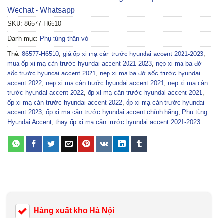
Wechat - Whatsapp
SKU:
86577-H6510
Danh mục:
Phụ tùng thân vỏ
Thẻ:
86577-H6510
,
giá ốp xi mạ cản trước hyundai accent 2021-2023
,
mua ốp xi mạ cản trước hyundai accent 2021-2023
,
nẹp xi mạ ba đờ
sốc trước hyundai accent 2021
,
nẹp xi mạ ba đờ sốc trước hyundai
accent 2022
,
nẹp xi mạ cản trước hyundai accent 2021
,
nẹp xi mạ cản
trước hyundai accent 2022
,
ốp xi mạ cản trước hyundai accent 2021
,
ốp xi mạ cản trước hyundai accent 2022
,
ốp xi mạ cản trước hyundai
accent 2023
,
ốp xi mạ cản trước hyundai accent chính hãng
,
Phụ tùng
Hyundai Accent
,
thay ốp xi mạ cản trước hyundai accent 2021-2023
Hàng xuất kho Hà Nội