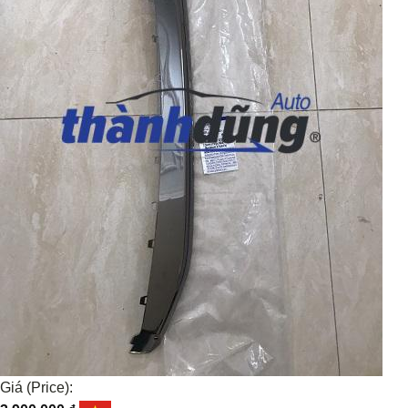
Giá (Price):