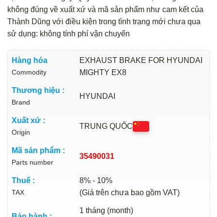
không đúng về xuất xứ và mã sản phẩm như cam kết của
Thành Dũng với điều kiện trong tình trạng mới chưa qua
sử dụng: không tính phí vận chuyển
Hàng hóa
EXHAUST BRAKE FOR HYUNDAI
Commodity
MIGHTY EX8
Thương hiệu :
HYUNDAI
Brand
Xuất xứ :
TRUNG QUỐC
Origin
Mã sản phẩm :
35490031
Parts number
Thuế :
8% - 10%
TAX
(Giá trên chưa bao gồm VAT)
1 tháng (month)
Bảo hành :