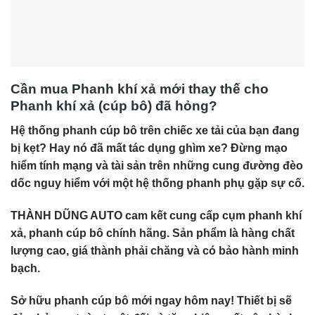
Cần mua Phanh khí xả mới thay thế cho
Phanh khí xả (cúp bô)
đã hỏng?
Hệ thống phanh cúp bô trên chiếc xe tải của bạn đang
bị kẹt? Hay nó đã mất tác dụng ghìm xe? Đừng mạo
hiểm tính mạng và tài sản trên những cung đường đèo
dốc nguy hiểm với một hệ thống phanh phụ gặp sự cố.
THÀNH DŨNG AUTO cam kết cung cấp cụm phanh khí
xả, phanh cúp bô chính hãng. Sản phẩm là hàng chất
lượng cao, giá thành phải chăng và có bảo hành minh
bạch.
Sở hữu phanh cúp bô mới ngay hôm nay! Thiết bị sẽ