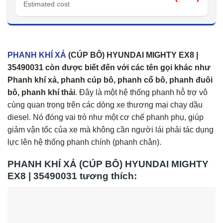
Estimated cost
PHANH KHÍ XẢ
(CÚP BÔ) HYUNDAI MIGHTY EX8 |
35490031 còn được biết đến với các tên gọi khác như
Phanh khí xả, phanh cúp bô, phanh cổ bô, phanh đuôi
bô, phanh khí thải
. Đây là một hệ thống phanh hỗ trợ vô
cùng quan trọng trên các dòng xe thương mại chạy dầu
diesel. Nó đóng vai trò như một cơ chế phanh phụ, giúp
giảm vận tốc của xe mà không cần người lái phải tác dụng
lực lên hệ thống phanh chính (phanh chân).
PHANH KHÍ XẢ (CÚP BÔ) HYUNDAI MIGHTY
EX8 | 35490031 tương thích: