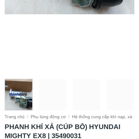
Trang chủ
/
Phụ tùng động cơ
/
Hệ thống cung cấp khí nạp, xả
PHANH KHÍ XẢ (CÚP BÔ) HYUNDAI
MIGHTY EX8 | 35490031