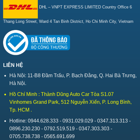
DHL – VNPT EXPRESS LIMITED Country Office 6
Thang Long Street, Ward 4 Tan Binh District, Ho Chi Minh City, Vietnam
LIÊN HỆ
Hà Nội: 11-B8 Đầm Trấu, P. Bạch Đằng, Q. Hai Bà Trưng,
Hà Nội.
Hồ Chí Minh : Thành Dũng Auto Car Tòa S1.07
Vinhomes Grand Park, 512 Nguyễn Xiển, P. Long Bình,
Tp. HCM .
Hotline: 0944.628.333 - 0931.029.029 - 0347.313.313 -
0896.230.230 - 0792.519.519 - 0347.303.303 -
0705.738.738 - 0565.691.699