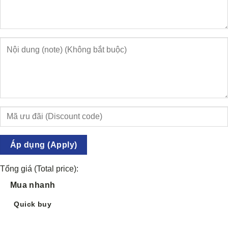
Áp dụng (Apply)
Tổng giá (Total price):
Mua nhanh
Quick buy