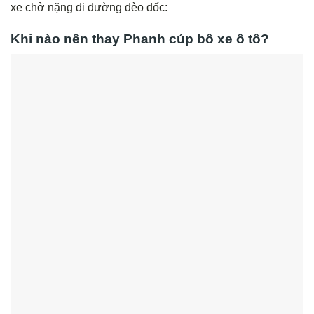
xe chở nặng đi đường đèo dốc:
Khi nào nên thay Phanh cúp bô xe ô tô?