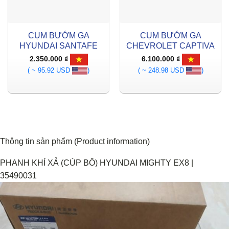
CỤM BƯỚM GA
CỤM BƯỚM GA
HYUNDAI SANTAFE
CHEVROLET CAPTIVA
2.350.000
₫
6.100.000
₫
( ~ 95.92 USD
)
( ~ 248.98 USD
)
Thông tin sản phẩm (Product information)
PHANH KHÍ XẢ (CÚP BÔ) HYUNDAI MIGHTY EX8 |
35490031