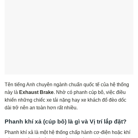
Tên tiếng Anh chuyên ngành chuẩn quốc tế của hệ thống
này là
Exhaust Brake
. Nhờ có phanh cúp bô, việc điều
khiển những chiếc xe tải nặng hay xe khách đổ đèo dốc
dài trở nên an toàn hơn rất nhiều.
Phanh khí xả (cúp bô)
là gì và Vị trí lắp đặt?
Phanh khí xả là một hệ thống chấp hành cơ-điện hoặc khí