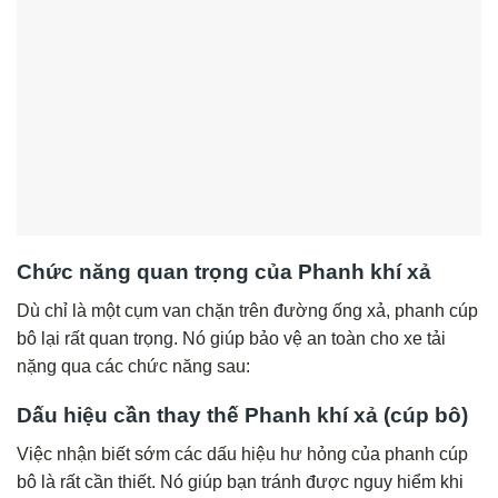
Chức năng quan trọng của Phanh khí xả
Dù chỉ là một cụm van chặn trên đường ống xả, phanh cúp
bô lại rất quan trọng. Nó giúp bảo vệ an toàn cho xe tải
nặng qua các chức năng sau:
Dấu hiệu cần thay thế
Phanh khí xả (cúp bô)
Việc nhận biết sớm các dấu hiệu hư hỏng của phanh cúp
bô là rất cần thiết. Nó giúp bạn tránh được nguy hiểm khi