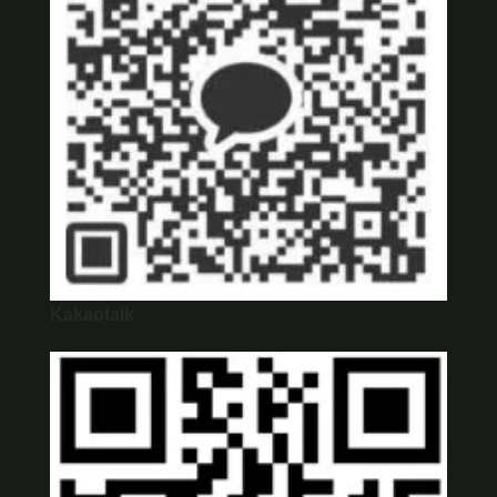
Kakaotalk