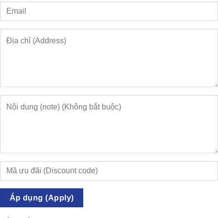
Áp dụng (Apply)