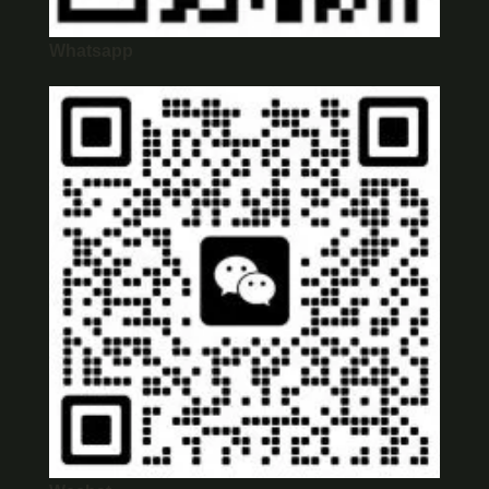
Whatsapp