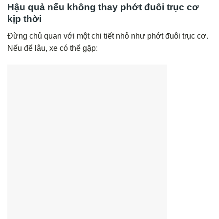
Hậu quả nếu không thay phớt đuôi trục cơ
kịp thời
Đừng chủ quan với một chi tiết nhỏ như phớt đuôi trục cơ.
Nếu để lâu, xe có thể gặp: