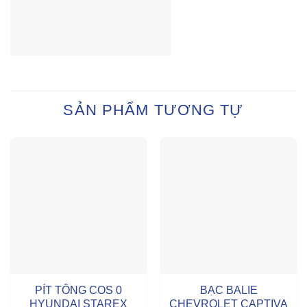
SẢN PHẨM TƯƠNG TỰ
PÍT TÔNG COS 0
BẠC BALIE
HYUNDAI STAREX
CHEVROLET CAPTIVA