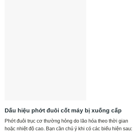
Dấu hiệu phớt đuôi cốt máy bị xuống cấp
Phớt đuôi trục cơ thường hỏng do lão hóa theo thời gian
hoặc nhiệt độ cao. Bạn cần chú ý khi có các biểu hiện sau: