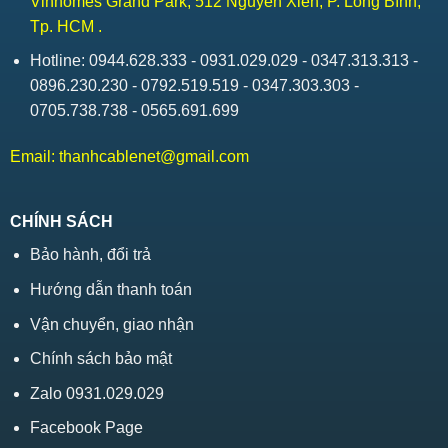
Vinhomes Grand Park, 512 Nguyễn Xiển, P. Long Bình,
Tp. HCM .
Hotline: 0944.628.333 - 0931.029.029 - 0347.313.313 -
0896.230.230 - 0792.519.519 - 0347.303.303 -
0705.738.738 - 0565.691.699
Email:
thanhcablenet@gmail.com
CHÍNH SÁCH
Bảo hành, đổi trả
Hướng dẫn thanh toán
Vận chuyển, giao nhận
Chính sách bảo mật
Zalo 0931.029.029
Facebook Page