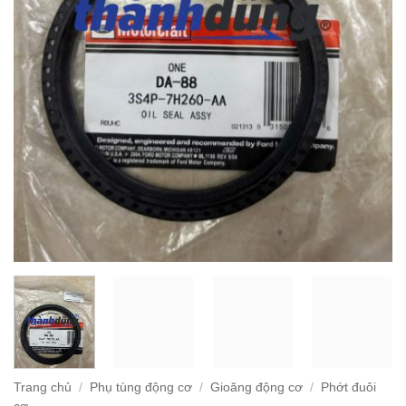
Trang chủ
/
Phụ tùng động cơ
/
Gioăng động cơ
/
Phớt đuôi