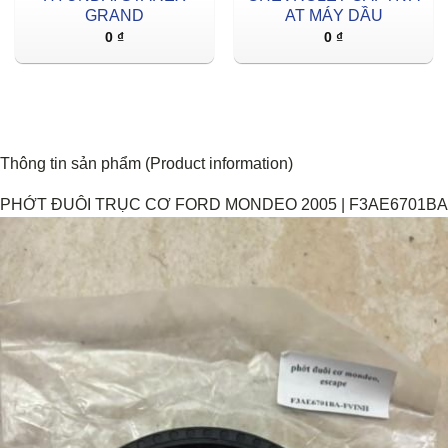
GRAND
AT MÁY DẦU
0
₫
0
₫
Thông tin sản phẩm (Product information)
PHỚT ĐUÔI TRỤC CƠ FORD MONDEO 2005 | F3AE6701BA