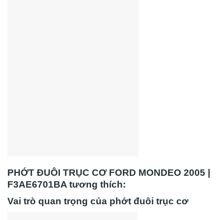
PHỚT ĐUÔI TRỤC CƠ FORD MONDEO 2005 |
F3AE6701BA tương thích:
Vai trò quan trọng của phớt đuôi trục cơ