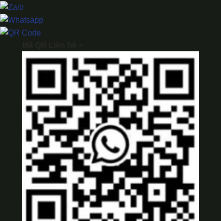
Mã QR Liên hệ
×