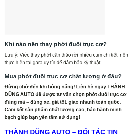
Khi nào nên thay phớt đuôi trục cơ?
Lưu ý: Việc thay phớt cần tháo rời nhiều cụm chi tiết, nên
thực hiện tại gara uy tín để đảm bảo kỹ thuật.
Mua phớt đuôi trục cơ chất lượng ở đâu?
Đừng chờ đến khi hỏng nặng! Liên hệ ngay THÀNH
DŨNG AUTO để được tư vấn chọn phớt đuôi trục cơ
đúng mã – đúng xe, giá tốt, giao nhanh toàn quốc.
Cam kết sản phẩm chất lượng cao, bảo hành minh
bạch giúp bạn yên tâm sử dụng!
THÀNH DŨNG AUTO – ĐỐI TÁC TIN