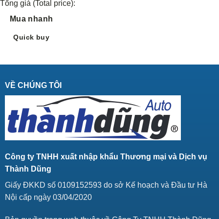
Tổng giá (Total price):
Mua nhanh
Quick buy
VỀ CHÚNG TÔI
Công ty TNHH xuất nhập khẩu Thương mại và Dịch vụ
Thành Dũng
Giấy ĐKKD số 0109152593 do sở Kế hoạch và Đầu tư Hà
Nội cấp ngày 03/04/2020