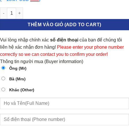
PHỚT ĐUÔI TRỤC CƠ FORD MONDEO 2005 | F3AE6701BA số lượ
THÊM VÀO GIỎ (ADD TO CART)
Vui lòng nhập chính xác
số điện thoại
của bạn để chúng tôi
liên hệ xác nhận đơn hàng!
Please enter your phone number
correctly so we can contact you to confirm your order!
Thông tin người mua (Buyer information)
Ông (Mr)
Bà (Mrs)
Khác (Other)