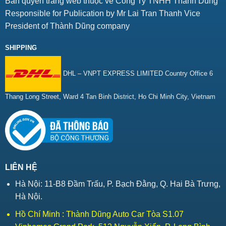
Bản quyền trang web thuộc về Công Ty TNHH Thành Dũng
Responsible for Publication by Mr Lai Tran Thanh Vice
President of Thành Dũng company
SHIPPING
DHL – VNPT EXPRESS LIMITED Country Office 6
Thang Long Street, Ward 4 Tan Binh District, Ho Chi Minh City, Vietnam
LIÊN HỆ
Hà Nội: 11-B8 Đầm Trấu, P. Bạch Đằng, Q. Hai Bà Trưng,
Hà Nội.
Hồ Chí Minh : Thành Dũng Auto Car Tòa S1.07