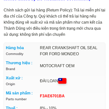
Chính sách gửi lại hàng (Return Policy): Trả lại miễn phí tại
địa chỉ của Công ty. Quý khách có thể trả lại hàng nếu
không đúng về xuất xứ và mã sản phẩm như cam kết của
Thành Dũng với điều kiện trong tình trạng mới chưa qua
sử dụng: không tính phí vận chuyển
Hàng hóa
REAR CRANKSHAFT OIL SEAL
Commodity
FOR FORD MONDEO
Thương hiệu :
MOTOCRAFT OEM
Brand
Xuất xứ :
ĐÀI LOAN
Origin
Mã sản phẩm :
F3AE6701BA
Parts number
Thuế :
8% - 10%