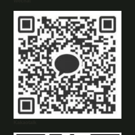
Wechat
Kakaotalk