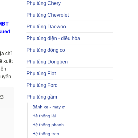
Phụ tùng Chery
Phụ tùng Chevrolet
TMĐT
Phụ tùng Daewoo
sued
Phụ tùng điện - điều hòa
Phụ tùng động cơ
ịa chỉ
ề xuất
Phụ tùng Dongben
iện
Phụ tùng Fiat
huyển
Phụ tùng Ford
Phụ tùng gầm
23
Bánh xe - may ơ
Hệ thống lái
Hệ thống phanh
Hệ thống treo