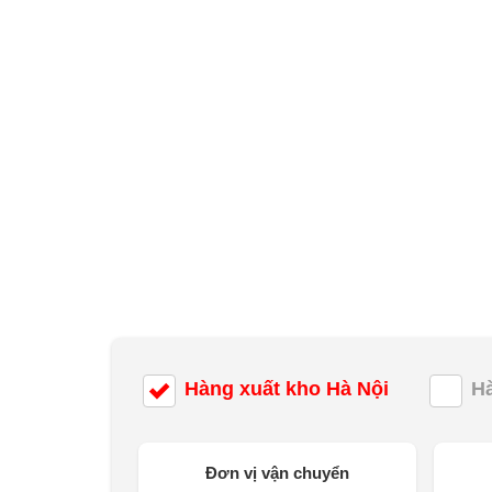
Hàng xuất kho Hà Nội
H
Đơn vị vận chuyển