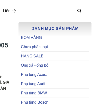
Liên hệ
DANH MỤC SẢN PHẨM
BOM VÀNG
005
Chưa phân loại
HÀNG SALE
Ống xả - ống bô
Phụ tùng Acura
G
. GIÁ
Phụ tùng Audi
OÀN
Phụ tùng BMW
Phụ tùng Bosch