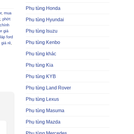
Phụ tùng Honda
r
,
mua
,
phớt
Phụ tùng Hyundai
 chính
Phụ tùng Isuzu
r giá
láp ford
Phụ tùng Kenbo
 giá rẻ
,
Phụ tùng khác
Phụ tùng Kia
Phụ tùng KYB
Phụ tùng Land Rover
Phụ tùng Lexus
Phụ tùng Masuma
Phụ tùng Mazda
Phụ tùng Mercedes