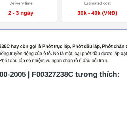
Delivery time
Estimated cost
2 - 3 ngày
30k - 40k (VNĐ)
C hay còn gọi là Phớt trục láp, Phớt dầu láp, Phớt chắn 
thống truyền động của ô tô. Nó là một loại phớt dầu được lắp đặt 
. Phớt dầu láp có nhiệm vụ ngăn chặn rò rỉ dầu bôi trơn.
-2005 | F00327238C tương thích: