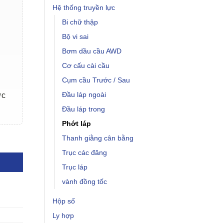
Hệ thống truyền lực
Bi chữ thập
Bộ vi sai
Bơm dầu cầu AWD
Cơ cấu cài cầu
Cụm cầu Trước / Sau
Đầu láp ngoài
ợc
Đầu láp trong
Phớt láp
Thanh giằng cân bằng
Trục các đăng
Trục láp
vành đồng tốc
Hộp số
Ly hợp