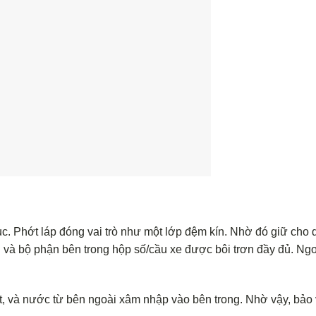
 tục. Phớt láp đóng vai trò như một lớp đệm kín. Nhờ đó giữ cho 
 và bộ phận bên trong hộp số/cầu xe được bôi trơn đầy đủ. Ngo
t, và nước từ bên ngoài xâm nhập vào bên trong. Nhờ vậy, bảo