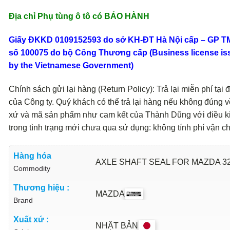
Địa chỉ Phụ tùng ô tô có BẢO HÀNH
Giấy ĐKKD 0109152593 do sở KH-ĐT Hà Nội cấp – GP 
số 100075 do bộ Công Thương cấp (Business license is
by the Vietnamese Government)
Chính sách gửi lại hàng (Return Policy): Trả lại miễn phí tại đ
của Công ty. Quý khách có thể trả lại hàng nếu không đúng v
xứ và mã sản phẩm như cam kết của Thành Dũng với điều k
trong tình trạng mới chưa qua sử dụng: không tính phí vận c
Hàng hóa
AXLE SHAFT SEAL FOR MAZDA 3
Commodity
Thương hiệu :
MAZDA
Brand
Xuất xứ :
NHẬT BẢN