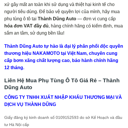
xứ gây mất an toàn khi sử dụng và thiệt hại kinh tế cho
người tiêu dùng. Để bảo vệ quyền lợi của mình, hãy mua
phụ tùng ô tô tại
Thành Dũng Auto
— đơn vị cung cấp
hóa đơn VAT đầy đủ
, hàng chính hãng có kiểm định, mua
sắm an tâm, sử dụng bền lâu!
Thành Dũng Auto tự hào là đại lý phân phối độc quyền
thương hiệu NAKAMOTO tại Việt Nam, chuyên cung
cấp bơm xăng chất lượng cao, bảo hành chính hãng
12 tháng.
Liên Hệ Mua Phụ Tùng Ô Tô Giá Rẻ – Thành
Dũng Auto
CÔNG TY TNHH XUẤT NHẬP KHẨU THƯƠNG MẠI VÀ
DỊCH VỤ THÀNH DŨNG
Giấy đăng ký kinh doanh số 0109152593 do sở Kế Hoạch và đầu
tư Hà Nội cấp