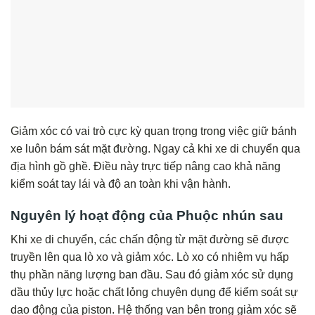
Giảm xóc có vai trò cực kỳ quan trọng trong việc giữ bánh
xe luôn bám sát mặt đường. Ngay cả khi xe di chuyển qua
địa hình gồ ghề. Điều này trực tiếp nâng cao khả năng
kiểm soát tay lái và độ an toàn khi vận hành.
Nguyên lý hoạt động của
Phuộc nhún sau
Khi xe di chuyển, các chấn động từ mặt đường sẽ được
truyền lên qua lò xo và giảm xóc. Lò xo có nhiệm vụ hấp
thụ phần năng lượng ban đầu. Sau đó giảm xóc sử dụng
dầu thủy lực hoặc chất lỏng chuyên dụng để kiểm soát sự
dao động của piston. Hệ thống van bên trong giảm xóc sẽ