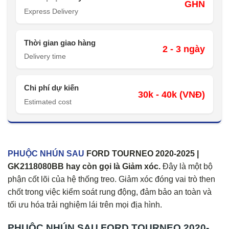
GHN
Express Delivery
Thời gian giao hàng
2 - 3 ngày
Delivery time
Chi phí dự kiến
30k - 40k (VNĐ)
Estimated cost
PHUỘC NHÚN SAU
FORD TOURNEO 2020-2025 |
GK2118080BB hay còn gọi là Giảm xóc.
Đây là một bộ
phận cốt lõi của hệ thống treo. Giảm xóc đóng vai trò then
chốt trong việc kiểm soát rung động, đảm bảo an toàn và
tối ưu hóa trải nghiệm lái trên mọi địa hình.
PHUỘC NHÚN SAU FORD TOURNEO 2020-