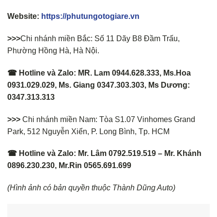
Website:
https://phutungotogiare.vn
>>>
Chi nhánh miền Bắc: Số 11 Dãy B8 Đầm Trấu,
Phường Hồng Hà, Hà Nội.
☎ Hotline và Zalo: MR. Lam 0944.628.333, Ms.Hoa
0931.029.029, Ms. Giang 0347.303.303, Ms Dương:
0347.313.313
>>>
Chi nhánh miền Nam: Tòa S1.07 Vinhomes Grand
Park, 512 Nguyễn Xiển, P. Long Bình, Tp. HCM
☎ Hotline và Zalo: Mr. Lâm 0792.519.519 – Mr. Khánh
0896.230.230, Mr.Rin 0565.691.699
(Hình ảnh có bản quyền thuộc Thành Dũng Auto)