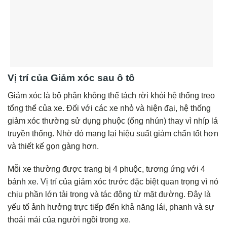
Vị trí của Giảm xóc sau ô tô
Giảm xóc là bộ phận không thể tách rời khỏi hệ thống treo
tổng thể của xe. Đối với các xe nhỏ và hiện đại, hệ thống
giảm xóc thường sử dụng phuộc (ống nhún) thay vì nhíp lá
truyền thống. Nhờ đó mang lại hiệu suất giảm chấn tốt hơn
và thiết kế gọn gàng hơn.
Mỗi xe thường được trang bị 4 phuộc, tương ứng với 4
bánh xe. Vị trí của giảm xóc trước đặc biệt quan trọng vì nó
chịu phần lớn tải trọng và tác động từ mặt đường. Đây là
yếu tố ảnh hưởng trực tiếp đến khả năng lái, phanh và sự
thoải mái của người ngồi trong xe.