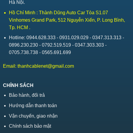
Hà Nội.
Hồ Chí Minh : Thành Dũng Auto Car Tòa S1.07
Vinhomes Grand Park, 512 Nguyễn Xiển, P. Long Bình,
Tp. HCM .
Hotline: 0944.628.333 - 0931.029.029 - 0347.313.313 -
0896.230.230 - 0792.519.519 - 0347.303.303 -
0705.738.738 - 0565.691.699
Email:
thanhcablenet@gmail.com
CHÍNH SÁCH
Bảo hành, đổi trả
Hướng dẫn thanh toán
Vận chuyển, giao nhận
Chính sách bảo mật