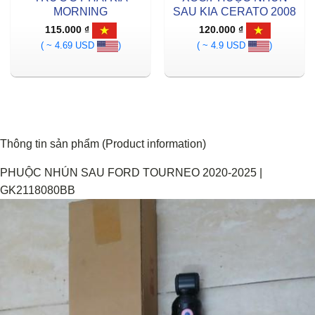
MORNING
SAU KIA CERATO 2008
115.000
₫
120.000
₫
( ~ 4.69 USD
)
( ~ 4.9 USD
)
Thông tin sản phẩm (Product information)
PHUỘC NHÚN SAU FORD TOURNEO 2020-2025 |
GK2118080BB