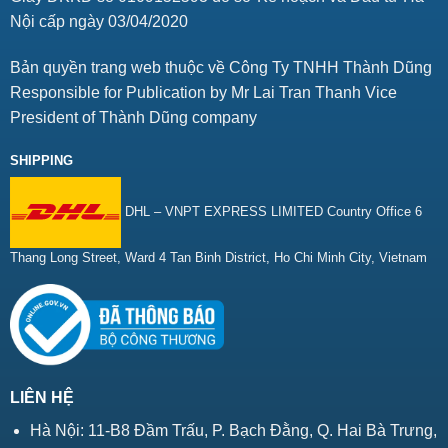
Nội cấp ngày 03/04/2020
Bản quyền trang web thuộc về Công Ty TNHH Thành Dũng
Responsible for Publication by Mr Lai Tran Thanh Vice
President of Thành Dũng company
SHIPPING
DHL – VNPT EXPRESS LIMITED Country Office 6
Thang Long Street, Ward 4 Tan Binh District, Ho Chi Minh City, Vietnam
LIÊN HỆ
Hà Nội: 11-B8 Đầm Trấu, P. Bạch Đằng, Q. Hai Bà Trưng,