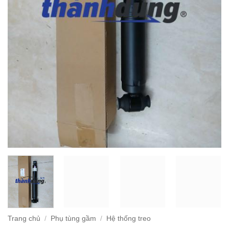
Trang chủ
/
Phụ tùng gầm
/
Hệ thống treo