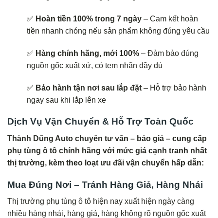
✅
Hoàn tiền 100% trong 7 ngày
– Cam kết hoàn
tiền nhanh chóng nếu sản phẩm không đúng yêu cầu
✅
Hàng chính hãng, mới 100%
– Đảm bảo đúng
nguồn gốc xuất xứ, có tem nhãn đầy đủ
✅
Bảo hành tận nơi sau lắp đặt
– Hỗ trợ bảo hành
ngay sau khi lắp lên xe
Dịch Vụ Vận Chuyển & Hỗ Trợ Toàn Quốc
Thành Dũng Auto chuyên tư vấn – báo giá – cung cấp
phụ tùng ô tô chính hãng với mức giá cạnh tranh nhất
thị trường, kèm theo loạt ưu đãi vận chuyển hấp dẫn:
Mua Đúng Nơi – Tránh Hàng Giả, Hàng Nhái
Thị trường phụ tùng ô tô hiện nay xuất hiện ngày càng
nhiều hàng nhái, hàng giả, hàng không rõ nguồn gốc xuất