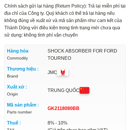
Chính sách gửi lại hàng (Return Policy): Trả lại miễn phí tại
địa chỉ của Công ty. Quý khách có thể trả lại hàng nếu
không đúng về xuất xứ và mã sản phẩm như cam kết của
Thành Dũng với điều kiện trong tình trạng mới chưa qua
sử dụng: không tính phí vận chuyển
Hàng hóa
SHOCK ABSORBER FOR FORD
Commodity
TOURNEO
Thương hiệu :
JMC
Brand
Xuất xứ :
TRUNG QUỐC
Origin
Mã sản phẩm :
GK2118080BB
Parts number
Thuế :
8% - 10%
TAX