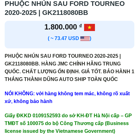
PHUỘC NHÚN SAU FORD TOURNEO
2020-2025 | GK2118080BB
1.800.000
₫
( ~ 73.47 USD
)
PHUỘC NHÚN SAU FORD TOURNEO 2020-2025 |
GK2118080BB. HÀNG JMC CHÍNH HÃNG TRUNG
QUỐC. CHẤT LƯỢNG ỔN ĐỊNH. GIÁ TỐT. BẢO HÀNH 1
THÁNG THÀNH DŨNG AUTO SHIP TOÀN QUỐC
NÓI KHÔNG: với hàng không tem mác, không rõ xuất
xứ, không bảo hành
Giấy ĐKKD 0109152593 do sở KH-ĐT Hà Nội cấp – GP
TMĐT số 100075 do bộ Công Thương cấp (Business
license issued by the Vietnamese Government)