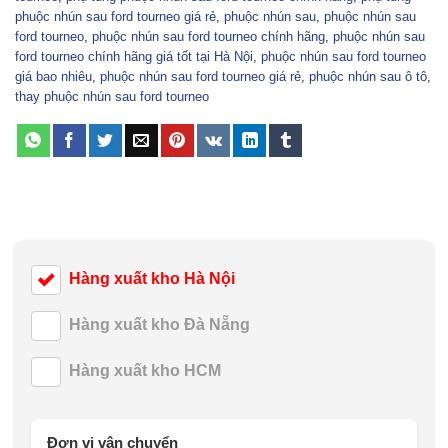
phuộc nhún sau ford tourneo giá rẻ
,
phuộc nhún sau
,
phuộc nhún sau
ford tourneo
,
phuộc nhún sau ford tourneo chính hãng
,
phuộc nhún sau
ford tourneo chính hãng giá tốt tại Hà Nội
,
phuộc nhún sau ford tourneo
giá bao nhiêu
,
phuộc nhún sau ford tourneo giá rẻ
,
phuộc nhún sau ô tô
,
thay phuộc nhún sau ford tourneo
Hàng xuất kho Hà Nội
Hàng xuất kho Đà Nẵng
Hàng xuất kho HCM
Đơn vị vận chuyển