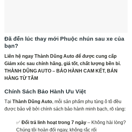
Đã đến lúc thay mới
Phuộc nhún sau
xe của
bạn?
Liên hệ ngay Thành Dũng Auto để được cung cấp
Giảm xóc sau chính hãng, giá tốt, chất lượng bền bỉ.
THÀNH DŨNG AUTO – BẢO HÀNH CAM KẾT, BÁN
HÀNG TỪ TÂM
Chính Sách Bảo Hành Ưu Việt
Tại
Thành Dũng Auto
, mỗi sản phẩm phụ tùng ô tô đều
được bảo vệ bởi chính sách bảo hành minh bạch, rõ ràng:
✅
Đổi trả linh hoạt trong 7 ngày
– Không hài lòng?
Chúng tôi hoàn đổi ngay, không rắc rối