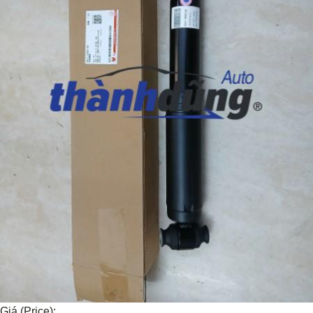
Giá (Price):