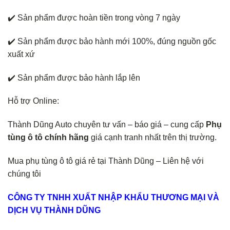
✔️ Sản phẩm được hoàn tiền trong vòng 7 ngày
✔️ Sản phẩm được bảo hành mới 100%, đúng nguồn gốc
xuất xứ
✔️ Sản phẩm được bảo hành lắp lên
Hỗ trợ Online:
Thành Dũng Auto chuyên tư vấn – báo giá – cung cấp
Phụ
tùng ô tô chính hãng
giá cạnh tranh nhất trên thị trường.
Mua phụ tùng ô tô giá rẻ tại Thành Dũng – Liên hệ với
chúng tôi
CÔNG TY TNHH XUẤT NHẬP KHẨU THƯƠNG MẠI VÀ
DỊCH VỤ THÀNH DŨNG