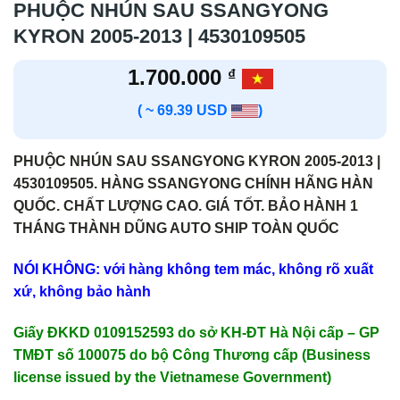
PHUỘC NHÚN SAU SSANGYONG
KYRON 2005-2013 | 4530109505
1.700.000
₫
( ~ 69.39 USD
)
PHUỘC NHÚN SAU SSANGYONG KYRON 2005-2013 |
4530109505. HÀNG SSANGYONG CHÍNH HÃNG HÀN
QUỐC. CHẤT LƯỢNG CAO. GIÁ TỐT. BẢO HÀNH 1
THÁNG THÀNH DŨNG AUTO SHIP TOÀN QUỐC
NÓI KHÔNG: với hàng không tem mác, không rõ xuất
xứ, không bảo hành
Giấy ĐKKD 0109152593 do sở KH-ĐT Hà Nội cấp – GP
TMĐT số 100075 do bộ Công Thương cấp (Business
license issued by the Vietnamese Government)