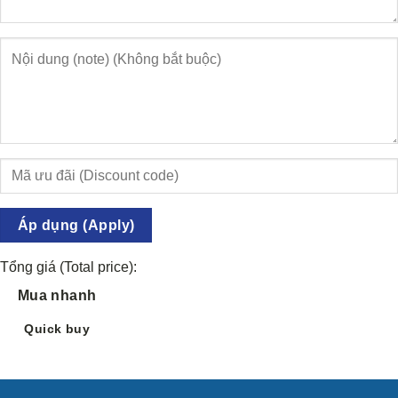
Áp dụng (Apply)
Tổng giá (Total price):
Mua nhanh
Quick buy