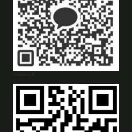
Kakaotalk