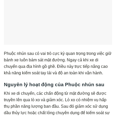
Phuộc nhún sau có vai trò cực kỳ quan trọng trong việc giữ
bánh xe luôn bám sát mặt đường. Ngay cả khi xe di
chuyển qua địa hình gồ ghề. Điều này trực tiếp nâng cao
khả năng kiểm soát tay lái và độ an toàn khi vận hành.
Nguyên lý hoạt động của Phuộc nhún sau
Khi xe di chuyển, các chấn động từ mặt đường sẽ được
truyền lên qua lò xo và giảm xóc. Lò xo có nhiệm vụ hấp
thụ phần năng lượng ban đầu. Sau đó giảm xóc sử dụng
dầu thủy lực hoặc chất lỏng chuyên dụng để kiểm soát sự