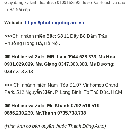
Giấy đăng ký kinh doanh số 0109152593 do sở Kế Hoạch và đầu
tư Hà Nội cấp
Website:
https://phutungotogiare.vn
>>>
Chi nhánh miền Bắc: Số 11 Dãy B8 Đầm Trấu,
Phường Hồng Hà, Hà Nội.
☎ Hotline và Zalo: MR. Lam 0944.628.333, Ms.Hoa
0931.029.029, Ms. Giang 0347.303.303, Ms Dương:
0347.313.313
>>>
Chi nhánh miền Nam: Tòa S1.07 Vinhomes Grand
Park, 512 Nguyễn Xiển, P. Long Bình, Tp Thủ Đức, HCM
☎ Hotline và Zalo: Mr. Khánh 0792.519.519 –
0896.230.230, Mr.Thành 0705.738.738
(Hình ảnh có bản quyền thuộc Thành Dũng Auto)