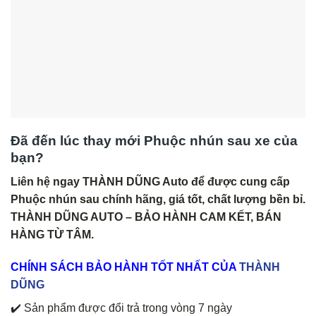
Đã đến lúc thay mới Phuộc nhún sau xe của
bạn?
Liên hệ ngay THÀNH DŨNG Auto để được cung cấp
Phuộc nhún sau chính hãng, giá tốt, chất lượng bền bỉ.
THÀNH DŨNG AUTO – BẢO HÀNH CAM KẾT, BÁN
HÀNG TỪ TÂM.
CHÍNH
SÁCH BẢO HÀNH TỐT NHẤT CỦA
THÀNH
DŨNG
✔️ Sản phẩm được đổi trả trong vòng 7 ngày