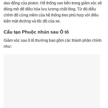
dao động của piston. Hệ thống van bên trong giảm xóc sẽ
đóng mở để điều hòa lưu lượng chất lỏng. Từ đó điều
chỉnh độ cứng mềm của hệ thống treo phù hợp với điều
kiện mặt đường và tốc độ của xe.
Cấu tạo Phuộc nhún sau Ô tô
Giảm xóc sau ô tô thường bao gồm các thành phần chính
như: