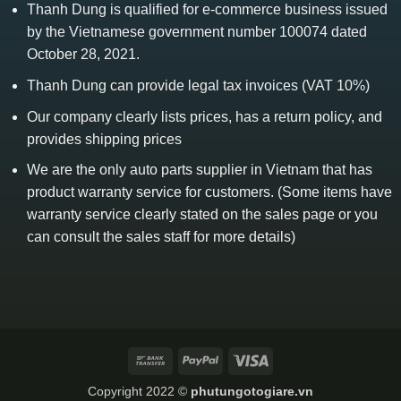
Thanh Dung is qualified for e-commerce business issued
by the Vietnamese government number 100074 dated
October 28, 2021.
Thanh Dung can provide legal tax invoices (VAT 10%)
Our company clearly lists prices, has a return policy, and
provides shipping prices
We are the only auto parts supplier in Vietnam that has
product warranty service for customers. (Some items have
warranty service clearly stated on the sales page or you
can consult the sales staff for more details)
Bank
PayPal
Visa
Transfer
Copyright 2022 ©
phutungotogiare.vn