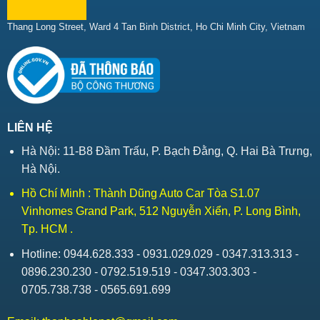
Thang Long Street, Ward 4 Tan Binh District, Ho Chi Minh City, Vietnam
LIÊN HỆ
Hà Nội: 11-B8 Đầm Trấu, P. Bạch Đằng, Q. Hai Bà Trưng,
Hà Nội.
Hồ Chí Minh : Thành Dũng Auto Car Tòa S1.07
Vinhomes Grand Park, 512 Nguyễn Xiển, P. Long Bình,
Tp. HCM .
Hotline: 0944.628.333 - 0931.029.029 - 0347.313.313 -
0896.230.230 - 0792.519.519 - 0347.303.303 -
0705.738.738 - 0565.691.699