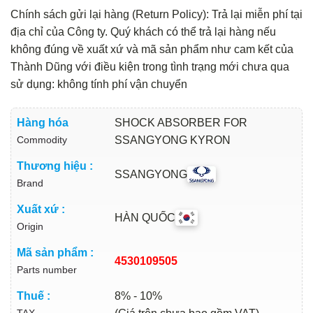
Chính sách gửi lại hàng (Return Policy): Trả lại miễn phí tại
địa chỉ của Công ty. Quý khách có thể trả lại hàng nếu
không đúng về xuất xứ và mã sản phẩm như cam kết của
Thành Dũng với điều kiện trong tình trạng mới chưa qua
sử dụng: không tính phí vận chuyển
Hàng hóa
SHOCK ABSORBER FOR
Commodity
SSANGYONG KYRON
Thương hiệu :
SSANGYONG
Brand
Xuất xứ :
HÀN QUỐC
Origin
Mã sản phẩm :
4530109505
Parts number
Thuế :
8% - 10%
TAX