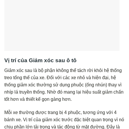
Vị trí của Giảm xóc sau ô tô
Giảm xóc sau là bộ phận không thể tách rời khỏi hệ thống
treo tổng thể của xe. Đối với các xe nhỏ và hiện đại, hệ
thống giảm xóc thường sử dụng phuộc (ống nhún) thay vì
nhíp lá truyền thống. Nhờ đó mang lại hiệu suất giảm chấn
tốt hơn và thiết kế gọn gàng hơn.
Mỗi xe thường được trang bị 4 phuộc, tương ứng với 4
bánh xe. Vị trí của giảm xóc trước đặc biệt quan trọng vì nó
chịu phần lớn tải trọng và tác động từ mặt đường. Đây là