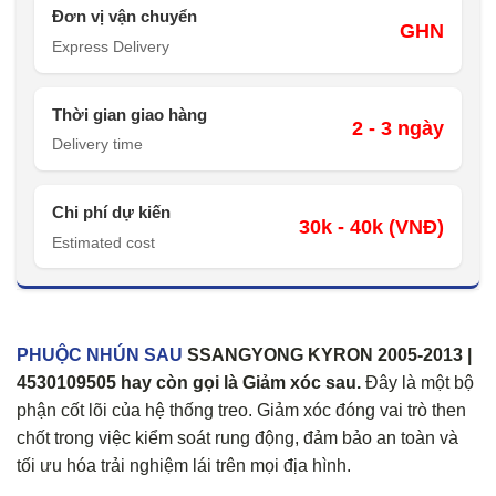
Đơn vị vận chuyển
GHN
Express Delivery
Thời gian giao hàng
2 - 3 ngày
Delivery time
Chi phí dự kiến
30k - 40k (VNĐ)
Estimated cost
PHUỘC NHÚN SAU
SSANGYONG KYRON 2005-2013 |
4530109505 hay còn gọi là Giảm xóc sau.
Đây là một bộ
phận cốt lõi của hệ thống treo. Giảm xóc đóng vai trò then
chốt trong việc kiểm soát rung động, đảm bảo an toàn và
tối ưu hóa trải nghiệm lái trên mọi địa hình.