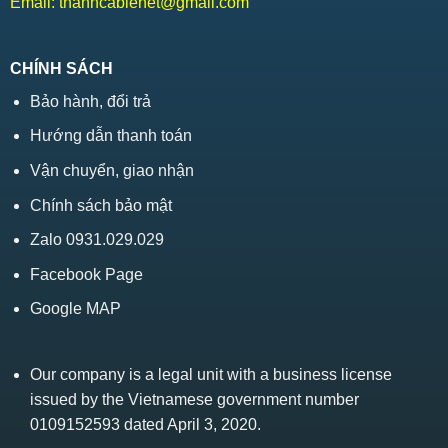
Email:
thanhcablenet@gmail.com
CHÍNH SÁCH
Bảo hành, đổi trả
Hướng dẫn thanh toán
Vận chuyển, giao nhận
Chính sách bảo mật
Zalo 0931.029.029
Facebook Page
Google MAP
Our company is a legal unit with a business license
issued by the Vietnamese government number
0109152593 dated April 3, 2020.