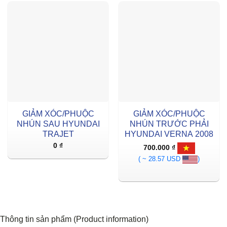
GIẢM XÓC/PHUỘC
GIẢM XÓC/PHUỘC
NHÚN SAU HYUNDAI
NHÚN TRƯỚC PHẢI
TRAJET
HYUNDAI VERNA 2008
0
₫
700.000
₫
( ~ 28.57 USD
)
Thông tin sản phẩm (Product information)