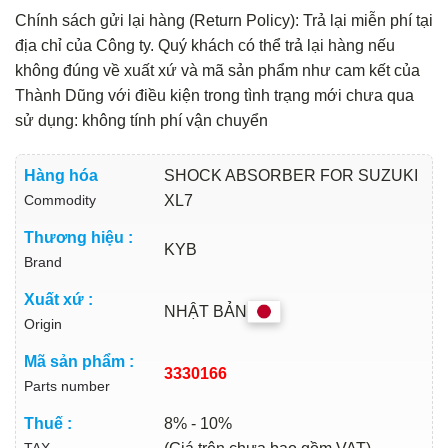
Chính sách gửi lại hàng (Return Policy): Trả lại miễn phí tại
địa chỉ của Công ty. Quý khách có thể trả lại hàng nếu
không đúng về xuất xứ và mã sản phẩm như cam kết của
Thành Dũng với điều kiện trong tình trạng mới chưa qua
sử dụng: không tính phí vận chuyển
Hàng hóa
SHOCK ABSORBER FOR SUZUKI
Commodity
XL7
Thương hiệu :
KYB
Brand
Xuất xứ :
NHẬT BẢN
Origin
Mã sản phẩm :
3330166
Parts number
Thuế :
8% - 10%
TAX