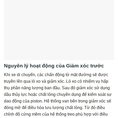
Nguyên lý hoạt động của Giảm xóc trước
Khi xe di chuyển, các chấn động từ mặt đường sẽ được
truyền lên qua lò xo và giảm xóc. Lò xo có nhiệm vụ hấp
thụ phần năng lượng ban đầu. Sau đó giảm xóc sử dụng
dầu thủy lực hoặc chất lỏng chuyên dụng để kiểm soát sự
dao động của piston. Hệ thống van bên trong giảm xóc sẽ
đóng mở để điều hòa lưu lượng chất lỏng. Từ đó điều
chỉnh độ cứng mềm của hệ thống treo phù hợp với điều