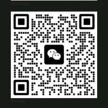
Whatsapp
Wechat