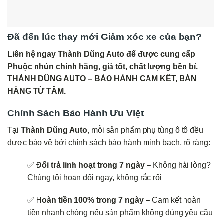
Đã đến lúc thay mới Giảm xóc xe của bạn?
Liên hệ ngay Thành Dũng Auto để được cung cấp
Phuộc nhún chính hãng, giá tốt, chất lượng bền bỉ.
THÀNH DŨNG AUTO – BẢO HÀNH CAM KẾT, BÁN
HÀNG TỪ TÂM.
Chính Sách Bảo Hành Ưu Việt
Tại
Thành Dũng Auto
, mỗi sản phẩm phụ tùng ô tô đều
được bảo vệ bởi chính sách bảo hành minh bạch, rõ ràng:
✅
Đổi trả linh hoạt trong 7 ngày
– Không hài lòng?
Chúng tôi hoàn đổi ngay, không rắc rối
✅
Hoàn tiền 100% trong 7 ngày
– Cam kết hoàn
tiền nhanh chóng nếu sản phẩm không đúng yêu cầu