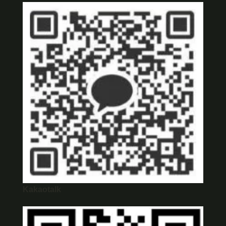
Kakaotalk