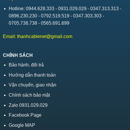
Hotline: 0944.628.333 - 0931.029.029 - 0347.313.313 -
0896.230.230 - 0792.519.519 - 0347.303.303 -
0705.738.738 - 0565.691.699
Email:
thanhcablenet@gmail.com
CHÍNH SÁCH
Bảo hành, đổi trả
Hướng dẫn thanh toán
Vận chuyển, giao nhận
Chính sách bảo mật
Zalo 0931.029.029
Facebook Page
Google MAP