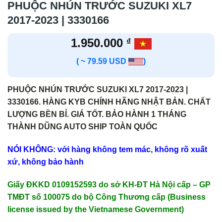
PHUỘC NHÚN TRƯỚC SUZUKI XL7
2017-2023 | 3330166
1.950.000
₫
( ~ 79.59 USD
)
PHUỘC NHÚN TRƯỚC SUZUKI XL7 2017-2023 |
3330166. HÀNG KYB CHÍNH HÃNG NHẬT BẢN. CHẤT
LƯỢNG BỀN BỈ. GIÁ TỐT. BẢO HÀNH 1 THÁNG
THÀNH DŨNG AUTO SHIP TOÀN QUỐC
NÓI KHÔNG: với hàng không tem mác, không rõ xuất
xứ, không bảo hành
Giấy ĐKKD 0109152593 do sở KH-ĐT Hà Nội cấp – GP
TMĐT số 100075 do bộ Công Thương cấp (Business
license issued by the Vietnamese Government)