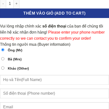
PHUỘC NHÚN TRƯỚC SUZUKI XL7 2017-2023 | 3330166 số lượng
THÊM VÀO GIỎ (ADD TO CART)
Vui lòng nhập chính xác
số điện thoại
của bạn để chúng tôi
liên hệ xác nhận đơn hàng!
Please enter your phone number
correctly so we can contact you to confirm your order!
Thông tin người mua (Buyer information)
Ông (Mr)
Bà (Mrs)
Khác (Other)