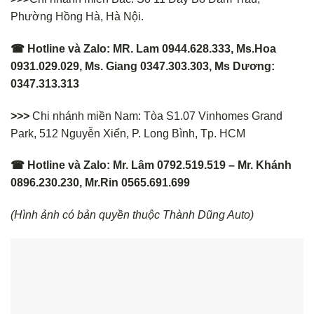
Phường Hồng Hà, Hà Nội.
☎ Hotline và Zalo: MR. Lam 0944.628.333, Ms.Hoa
0931.029.029, Ms. Giang 0347.303.303, Ms Dương:
0347.313.313
>>>
Chi nhánh miền Nam: Tòa S1.07 Vinhomes Grand
Park, 512 Nguyễn Xiển, P. Long Bình, Tp. HCM
☎ Hotline và Zalo: Mr. Lâm 0792.519.519 – Mr. Khánh
0896.230.230, Mr.Rin 0565.691.699
(Hình ảnh có bản quyền thuộc Thành Dũng Auto)