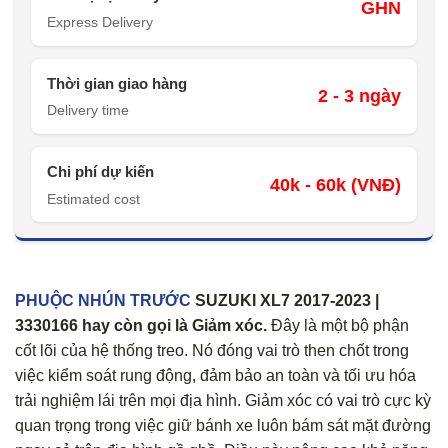
GHN
Express Delivery
Thời gian giao hàng
2 - 3 ngày
Delivery time
Chi phí dự kiến
40k - 60k (VNĐ)
Estimated cost
PHUỘC NHÚN TRƯỚC
SUZUKI XL7 2017-2023 |
3330166 hay còn gọi là Giảm xóc.
Đây là một bộ phận
cốt lõi của hệ thống treo. Nó đóng vai trò then chốt trong
việc kiểm soát rung động, đảm bảo an toàn và tối ưu hóa
trải nghiệm lái trên mọi địa hình. Giảm xóc có vai trò cực kỳ
quan trọng trong việc giữ bánh xe luôn bám sát mặt đường