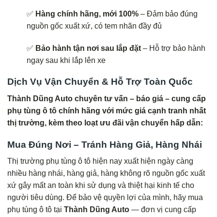
✅
Hàng chính hãng, mới 100%
– Đảm bảo đúng
nguồn gốc xuất xứ, có tem nhãn đầy đủ
✅
Bảo hành tận nơi sau lắp đặt
– Hỗ trợ bảo hành
ngay sau khi lắp lên xe
Dịch Vụ Vận Chuyển & Hỗ Trợ Toàn Quốc
Thành Dũng Auto chuyên tư vấn – báo giá – cung cấp
phụ tùng ô tô chính hãng với mức giá cạnh tranh nhất
thị trường, kèm theo loạt ưu đãi vận chuyển hấp dẫn:
Mua Đúng Nơi – Tránh Hàng Giả, Hàng Nhái
Thị trường phụ tùng ô tô hiện nay xuất hiện ngày càng
nhiều hàng nhái, hàng giả, hàng không rõ nguồn gốc xuất
xứ gây mất an toàn khi sử dụng và thiệt hại kinh tế cho
người tiêu dùng. Để bảo vệ quyền lợi của mình, hãy mua
phụ tùng ô tô tại
Thành Dũng Auto
— đơn vị cung cấp