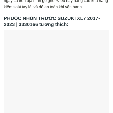
ngay cả trên địa hình gồ ghề. Điều này nâng cao khả năng
kiểm soát tay lái và độ an toàn khi vận hành.
PHUỘC NHÚN TRƯỚC SUZUKI XL7 2017-
2023 | 3330166 tương thích: