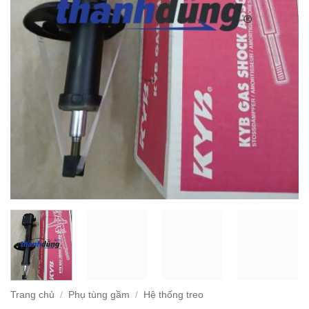
Trang chủ
/
Phụ tùng gầm
/
Hệ thống treo