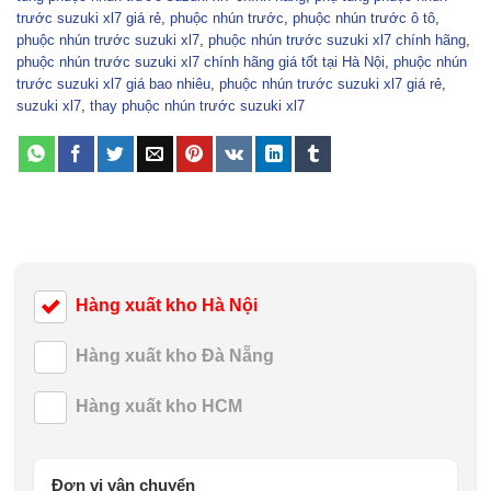
trước suzuki xl7 giá rẻ
,
phuộc nhún trước
,
phuộc nhún trước ô tô
,
phuộc nhún trước suzuki xl7
,
phuộc nhún trước suzuki xl7 chính hãng
,
phuộc nhún trước suzuki xl7 chính hãng giá tốt tại Hà Nội
,
phuộc nhún
trước suzuki xl7 giá bao nhiêu
,
phuộc nhún trước suzuki xl7 giá rẻ
,
suzuki xl7
,
thay phuộc nhún trước suzuki xl7
Hàng xuất kho Hà Nội
Hàng xuất kho Đà Nẵng
Hàng xuất kho HCM
Đơn vị vận chuyển