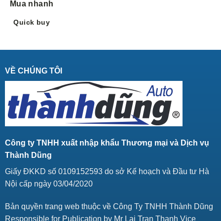
Mua nhanh
Quick buy
VỀ CHÚNG TÔI
Công ty TNHH xuất nhập khẩu Thương mại và Dịch vụ
Thành Dũng
Giấy ĐKKD số 0109152593 do sở Kế hoạch và Đầu tư Hà
Nội cấp ngày 03/04/2020
Bản quyền trang web thuộc về Công Ty TNHH Thành Dũng
Responsible for Publication by Mr Lai Tran Thanh Vice