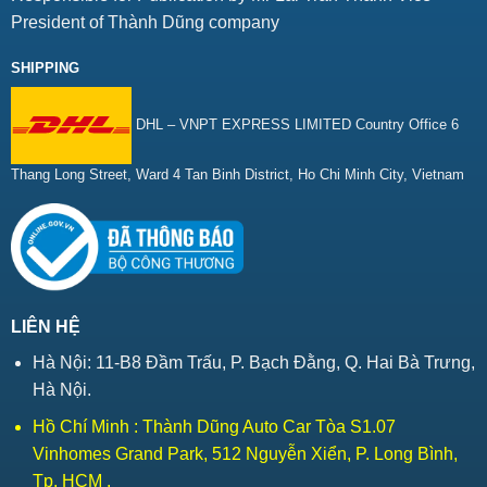
President of Thành Dũng company
SHIPPING
DHL – VNPT EXPRESS LIMITED Country Office 6
Thang Long Street, Ward 4 Tan Binh District, Ho Chi Minh City, Vietnam
LIÊN HỆ
Hà Nội: 11-B8 Đầm Trấu, P. Bạch Đằng, Q. Hai Bà Trưng,
Hà Nội.
Hồ Chí Minh : Thành Dũng Auto Car Tòa S1.07
Vinhomes Grand Park, 512 Nguyễn Xiển, P. Long Bình,
Tp. HCM .