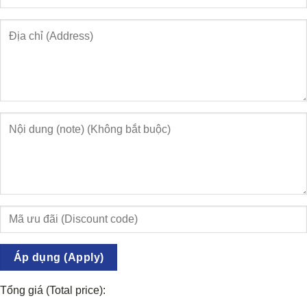
Áp dụng (Apply)
Tổng giá (Total price):