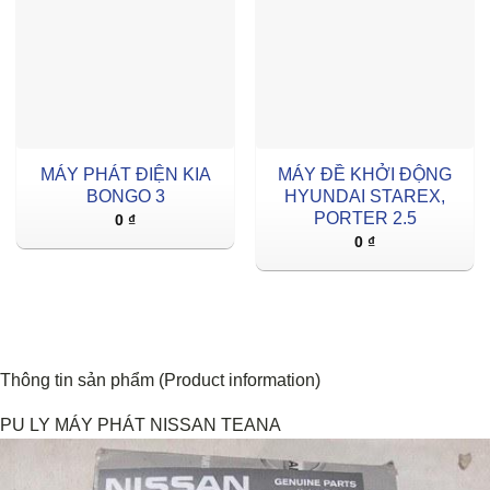
MÁY PHÁT ĐIỆN KIA
MÁY ĐỀ KHỞI ĐỘNG
BONGO 3
HYUNDAI STAREX,
PORTER 2.5
0
₫
0
₫
Thông tin sản phẩm (Product information)
PU LY MÁY PHÁT NISSAN TEANA