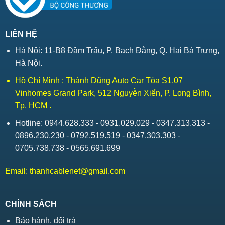
LIÊN HỆ
Hà Nội: 11-B8 Đầm Trấu, P. Bạch Đằng, Q. Hai Bà Trưng,
Hà Nội.
Hồ Chí Minh : Thành Dũng Auto Car Tòa S1.07
Vinhomes Grand Park, 512 Nguyễn Xiển, P. Long Bình,
Tp. HCM .
Hotline: 0944.628.333 - 0931.029.029 - 0347.313.313 -
0896.230.230 - 0792.519.519 - 0347.303.303 -
0705.738.738 - 0565.691.699
Email:
thanhcablenet@gmail.com
CHÍNH SÁCH
Bảo hành, đổi trả