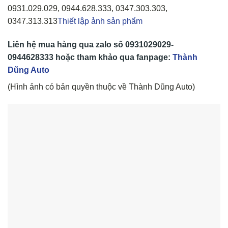
0931.029.029, 0944.628.333, 0347.303.303,
0347.313.313
Thiết lập ảnh sản phẩm
Liên hệ mua hàng qua zalo số
0931029029-
0944628333
hoặc tham khảo qua fanpage:
Thành
Dũng Auto
(Hình ảnh có bản quyền thuộc về Thành Dũng Auto)