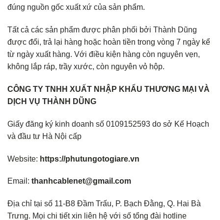
đúng nguồn gốc xuất xứ của sản phẩm.
Tất cả các sản phẩm được phân phối bởi Thành Dũng
được đổi, trả lại hàng hoặc hoàn tiền trong vòng 7 ngày kể
từ ngày xuất hàng. Với điều kiện hàng còn nguyên vẹn,
không lắp ráp, trầy xước, còn nguyên vỏ hộp.
CÔNG TY TNHH XUẤT NHẬP KHẨU THƯƠNG MẠI VÀ
DỊCH VỤ THÀNH DŨNG
Giấy đăng ký kinh doanh số 0109152593 do sở Kế Hoạch
và đầu tư Hà Nội cấp
Website:
https://phutungotogiare.vn
Email:
thanhcablenet@gmail.com
Địa chỉ tại số 11-B8 Đầm Trấu, P. Bạch Đằng, Q. Hai Bà
Trưng. Mọi chi tiết xin liên hệ với số tổng đài hotline