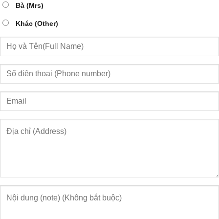
Bà (Mrs)
Khác (Other)