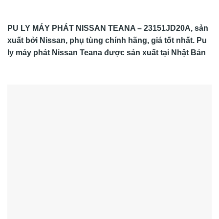
PU LY MÁY PHÁT NISSAN TEANA – 23151JD20A, sản
xuất bởi Nissan, phụ tùng chính hãng, giá tốt nhất. Pu
ly máy phát Nissan Teana được sản xuất tại Nhật Bản