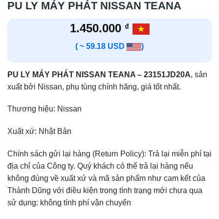
PU LY MÁY PHÁT NISSAN TEANA
1.450.000
₫
( ~ 59.18 USD
)
PU LY MÁY PHÁT NISSAN TEANA – 23151JD20A
, sản
xuất bởi Nissan, phụ tùng chính hãng, giá tốt nhất.
Thương hiệu: Nissan
Xuất xứ: Nhật Bản
Chính sách gửi lại hàng (Return Policy): Trả lại miễn phí tại
địa chỉ của Công ty. Quý khách có thể trả lại hàng nếu
không đúng về xuất xứ và mã sản phẩm như cam kết của
Thành Dũng với điều kiện trong tình trạng mới chưa qua
sử dụng: không tính phí vận chuyển