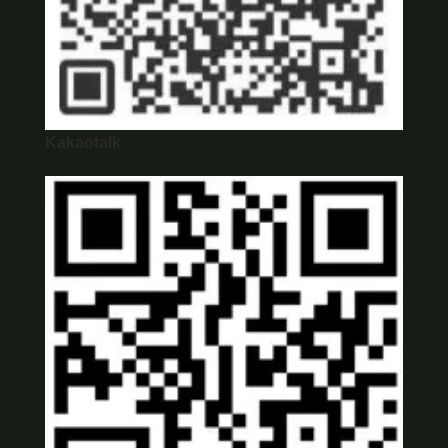
Kakaotalk