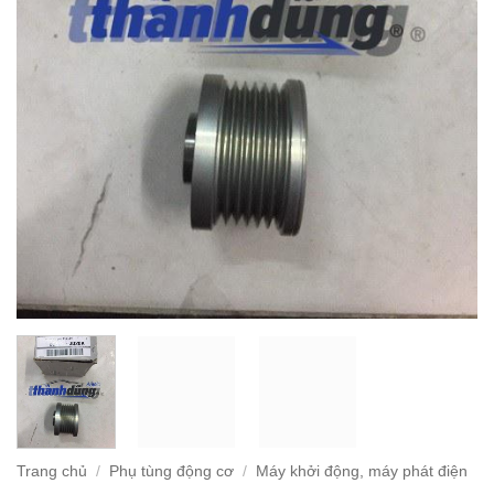
Trang chủ
/
Phụ tùng động cơ
/
Máy khởi động, máy phát điện