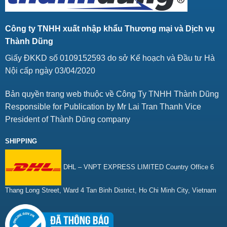
Công ty TNHH xuất nhập khẩu Thương mại và Dịch vụ
Thành Dũng
Giấy ĐKKD số 0109152593 do sở Kế hoạch và Đầu tư Hà
Nội cấp ngày 03/04/2020
Bản quyền trang web thuộc về Công Ty TNHH Thành Dũng
Responsible for Publication by Mr Lai Tran Thanh Vice
President of Thành Dũng company
SHIPPING
DHL – VNPT EXPRESS LIMITED Country Office 6
Thang Long Street, Ward 4 Tan Binh District, Ho Chi Minh City, Vietnam