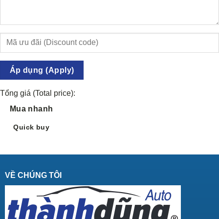
Áp dụng (Apply)
Tổng giá (Total price):
Mua nhanh
Quick buy
VỀ CHÚNG TÔI