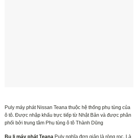
Puly máy phát Nissan Teana thuộc hệ thống phụ tùng của
ô tô. Được nhập khẩu trực tiếp từ Nhật Bản và được phân
phối bởi trung tâm Phụ tùng ô tô Thành Dũng
Bu li máy phát Teana
Puly nghĩa đơn giản là ròng rọc. Là