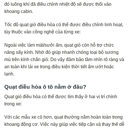
đó luồng khí đã điều chỉnh nhiệt độ sẽ được thổi vào
khoang cabin.
Tốc độ quạt gió điều hòa có thể được điều chỉnh linh hoạt,
tùy thuộc vào công nghệ của từng xe:
Ngoài việc làm mát/sưởi ấm, quạt gió còn hỗ trợ chức
năng sấy kính. Nhờ đó giúp nhanh chóng loại bỏ sương
mù trên kính chắn gió. Do vậy đảm bảo tầm nhìn rõ ràng và
an toàn khi lái xe trong điều kiện thời tiết ẩm ướt hoặc
lạnh.
Quạt điều hòa ô tô nằm ở đâu?
Quạt gió điều hòa có thể được tìm thấy ở hai vị trí chính
trong xe:
Với các mẫu xe cũ hơn, quạt thường nằm hoàn toàn trong
khoang động cơ. Việc này giúp việc tiếp cận và thay thế dễ