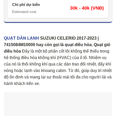
Chi phí dự kiến
30k - 40k (VNĐ)
Estimated cost
QUẠT DÀN LẠNH
SUZUKI CELERIO 2017-2023 |
7415084M10000 hay còn gọi là quạt điều hòa, Quạt gió
điều hòa
Đây là một bộ phận cốt lõi không thể thiếu trong
hệ thống điều hòa không khí (HVAC) của ô tô. Nhiệm vụ
của nó là thổi không khí qua các dàn trao đổi nhiệt, đẩy khí
nóng hoặc lạnh vào khoang cabin. Từ đó, giúp duy trì nhiệt
độ ổn định và mang lại sự thoải mái tối đa cho người lái và
hành khách trên xe.