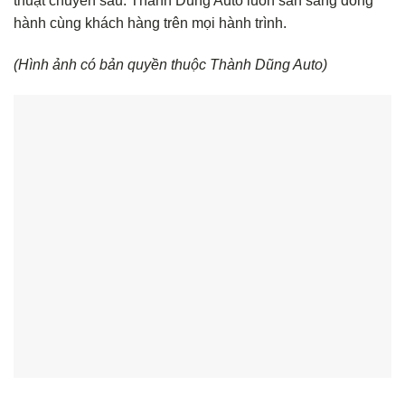
thuật chuyên sâu. Thành Dũng Auto luôn sẵn sàng đồng
hành cùng khách hàng trên mọi hành trình.
(Hình ảnh có bản quyền thuộc Thành Dũng Auto)