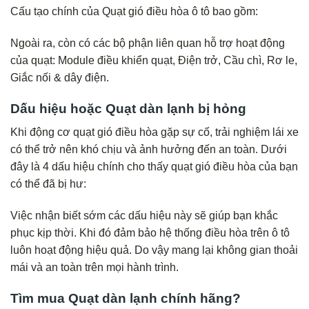
Cấu tạo chính của Quạt gió điều hòa ô tô bao gồm:
Ngoài ra, còn có các bộ phận liên quan hỗ trợ hoạt động
của quạt: Module điều khiển quạt, Điện trở, Cầu chì, Rơ le,
Giắc nối & dây điện.
Dấu hiệu hoặc Quạt dàn lạnh bị hỏng
Khi động cơ quạt gió điều hòa gặp sự cố, trải nghiệm lái xe
có thể trở nên khó chịu và ảnh hưởng đến an toàn. Dưới
đây là 4 dấu hiệu chính cho thấy quạt gió điều hòa của bạn
có thể đã bị hư:
Việc nhận biết sớm các dấu hiệu này sẽ giúp bạn khắc
phục kịp thời. Khi đó đảm bảo hệ thống điều hòa trên ô tô
luôn hoạt động hiệu quả. Do vậy mang lại không gian thoải
mái và an toàn trên mọi hành trình.
Tìm mua Quạt dàn lạnh chính hãng?