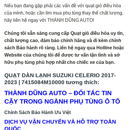
Nếu bạn đang gặp phải các vấn đề với quạt gió điều hòa
của mình, hoặc cần tìm mua phụ tùng thay thế chất lượng,
hãy liên hệ ngay với THÀNH DŨNG AUTO!
Chúng tôi sẵn sàng cung cấp Quạt gió điều hòa uy tín,
chất lượng cao, đảm bảo chính hãng và đi kèm chính
sách Bảo hành rõ ràng. Liên hệ ngay qua Hotline hoặc
Website của chúng tôi để được tư vấn tận tình và sở
hữu phụ tùng phù hợp nhất cho chiếc xe của bạn.
QUẠT DÀN LẠNH SUZUKI CELERIO 2017-
2023 | 7415084M10000 tương thích:
THÀNH DŨNG AUTO – ĐỐI TÁC TIN
CẬY TRONG NGÀNH PHỤ TÙNG Ô TÔ
Chính Sách Bảo Hành Ưu Việt
DỊCH VỤ VẬN CHUYỂN VÀ HỖ TRỢ TOÀN
QUỐC