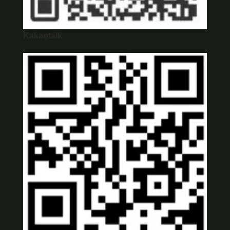
Kakaotalk