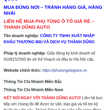
MUA ĐÚNG NƠI – TRÁNH HÀNG GIẢ, HÀNG
NHÁI
LIÊN HỆ MUA PHỤ TÙNG Ô TÔ GIÁ RẺ –
THÀNH DŨNG AUTO
Tên doanh nghiệp:
CÔNG TY TNHH XUẤT NHẬP
KHẨU THƯƠNG MẠI VÀ DỊCH VỤ THÀNH DŨNG
Pháp lý doanh nghiệp:
Giấy đăng ký kinh doanh số
0109152593 do sở Kế Hoạch và đầu tư Hà Nội cấp.
Website chính thức:
https://phutungotogiare.vn
Thông Tin Chi Nhánh Miền Bắc
Thông Tin Chi Nhánh Miền Nam
KẾT NỐI NGAY VỚI THÀNH DŨNG AUTO
!
Liên hệ trực
tiếp với chúng tôi để được tư vấn, báo giá và hỗ trợ kỹ