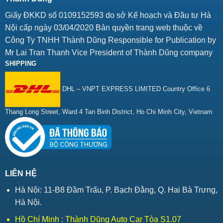
Giấy ĐKKD số 0109152593 do sở Kế hoạch và Đầu tư Hà
Nội cấp ngày 03/04/2020 Bản quyền trang web thuộc về
Công Ty TNHH Thành Dũng Responsible for Publication by
Mr Lai Tran Thanh Vice President of Thành Dũng company
SHIPPING
DHL – VNPT EXPRESS LIMITED Country Office 6
Thang Long Street, Ward 4 Tan Binh District, Ho Chi Minh City, Vietnam
LIÊN HỆ
Hà Nội: 11-B8 Đầm Trấu, P. Bạch Đằng, Q. Hai Bà Trưng,
Hà Nội.
Hồ Chí Minh : Thành Dũng Auto Car Tòa S1.07