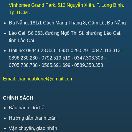
Vinhomes Grand Park, 512 Nguyễn Xiển, P. Long Bình,
Tp. HCM .
Đà Nẵng: 181/1 Cách Mạng Tháng 8, Cẩm Lệ, Đà Nẵng
Lào Cai: Số 063, đường Ngô Thì Sĩ, phường Lào Cai,
tỉnh Lào Cai
Hotline: 0944.628.333 - 0931.029.029 - 0347.313.313 -
0896.230.230 - 0792.519.519 - 0347.303.303 -
0705.738.738 - 0565.691.699 - 0589.358.358
Email:
thanhcablenet@gmail.com
CHÍNH SÁCH
Bảo hành, đổi trả
Hướng dẫn thanh toán
Vận chuyển, giao nhận