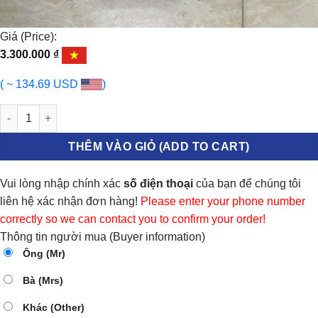
Giá (Price):
3.300.000
₫
( ~ 134.69 USD
)
QUẠT DÀN LẠNH SUZUKI CELERIO 2017-2023 | 7415084M10000 s
THÊM VÀO GIỎ (ADD TO CART)
Vui lòng nhập chính xác
số điện thoại
của bạn để chúng tôi
liên hệ xác nhận đơn hàng!
Please enter your phone number
correctly so we can contact you to confirm your order!
Thông tin người mua (Buyer information)
Ông (Mr)
Bà (Mrs)
Khác (Other)