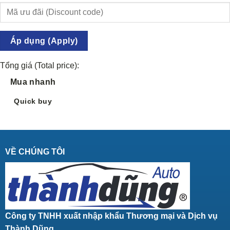
Áp dụng (Apply)
Tổng giá (Total price):
Mua nhanh
Quick buy
VỀ CHÚNG TÔI
Công ty TNHH xuất nhập khẩu Thương mại và Dịch vụ
Thành Dũng