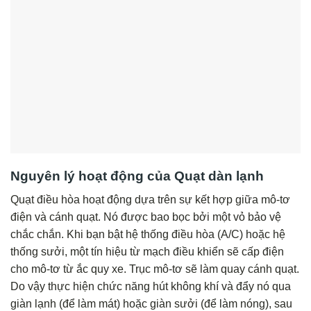
Nguyên lý hoạt động của Quạt dàn lạnh
Quạt điều hòa hoạt động dựa trên sự kết hợp giữa mô-tơ
điện và cánh quạt. Nó được bao bọc bởi một vỏ bảo vệ
chắc chắn. Khi bạn bật hệ thống điều hòa (A/C) hoặc hệ
thống sưởi, một tín hiệu từ mạch điều khiển sẽ cấp điện
cho mô-tơ từ ắc quy xe. Trục mô-tơ sẽ làm quay cánh quạt.
Do vậy thực hiện chức năng hút không khí và đẩy nó qua
giàn lạnh (để làm mát) hoặc giàn sưởi (để làm nóng), sau