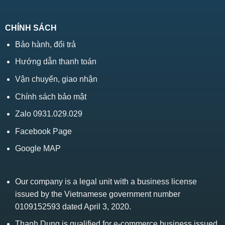
CHÍNH SÁCH
Bảo hành, đổi trả
Hướng dẫn thanh toán
Vận chuyển, giao nhận
Chính sách bảo mật
Zalo 0931.029.029
Facebook Page
Google MAP
Our company is a legal unit with a business license
issued by the Vietnamese government number
0109152593 dated April 3, 2020.
Thanh Dung is qualified for e-commerce business issued