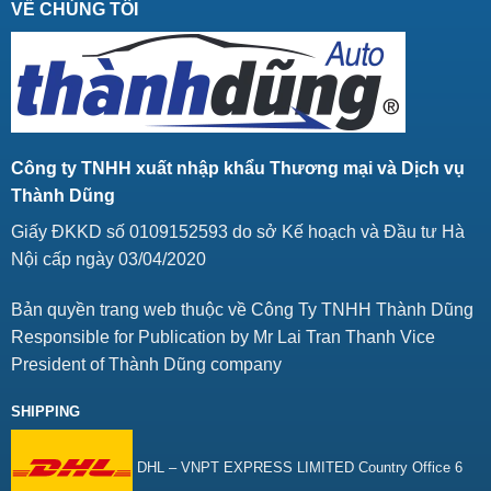
VỀ CHÚNG TÔI
Công ty TNHH xuất nhập khẩu Thương mại và Dịch vụ
Thành Dũng
Giấy ĐKKD số 0109152593 do sở Kế hoạch và Đầu tư Hà
Nội cấp ngày 03/04/2020
Bản quyền trang web thuộc về Công Ty TNHH Thành Dũng
Responsible for Publication by Mr Lai Tran Thanh Vice
President of Thành Dũng company
SHIPPING
DHL – VNPT EXPRESS LIMITED Country Office 6