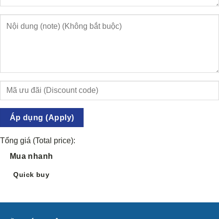
Áp dụng (Apply)
Tổng giá (Total price):
Mua nhanh
Quick buy