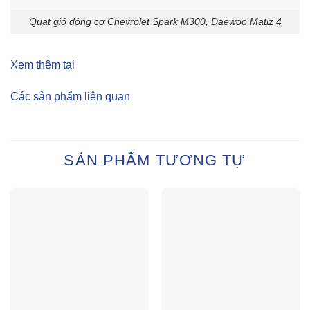
Quạt gió động cơ Chevrolet Spark M300, Daewoo Matiz 4
Xem thêm tại
Các sản phẩm liên quan
SẢN PHẨM TƯƠNG TỰ