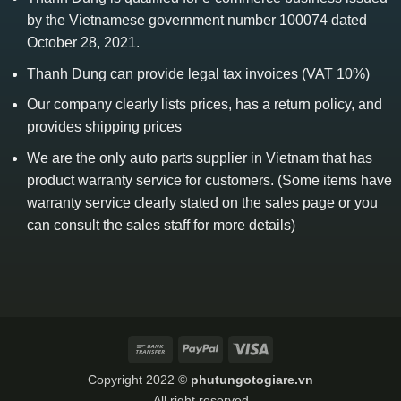
by the Vietnamese government number 100074 dated
October 28, 2021.
Thanh Dung can provide legal tax invoices (VAT 10%)
Our company clearly lists prices, has a return policy, and
provides shipping prices
We are the only auto parts supplier in Vietnam that has
product warranty service for customers. (Some items have
warranty service clearly stated on the sales page or you
can consult the sales staff for more details)
Bank
PayPal
Visa
Transfer
Copyright 2022 ©
phutungotogiare.vn
All right reserved