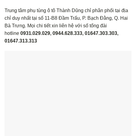
Trung tâm phụ tùng ô tô Thành Dũng chỉ phân phối tại địa
chỉ duy nhất tại số 11-B8 Đầm Trấu, P. Bạch Đằng, Q. Hai
Bà Trưng. Mọi chi tiết xin liên hệ với số tổng đài
hotline
0931.029.029, 0944.628.333, 01647.303.303,
01647.313.313