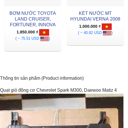
BƠM NƯỚC TOYOTA
KÉT NƯỚC MT
LAND CRUISER,
HYUNDAI VERNA 2008
FORTUNER, INNOVA
1.000.000
₫
1.850.000
₫
( ~ 40.82 USD
)
( ~ 75.51 USD
)
Thông tin sản phẩm (Product information)
Quạt gió động cơ Chevrolet Spark M300, Daewoo Matiz 4