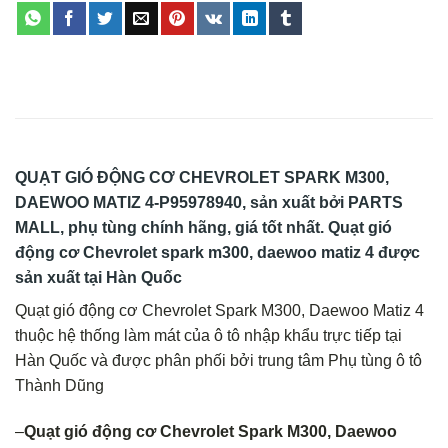
QUẠT GIÓ ĐỘNG CƠ CHEVROLET SPARK M300,
DAEWOO MATIZ 4-P95978940
, sản xuất bởi PARTS
MALL, phụ tùng chính hãng, giá tốt nhất. Quạt gió
động cơ Chevrolet spark m300, daewoo matiz 4 được
sản xuất tại Hàn Quốc
Quạt gió động cơ Chevrolet Spark M300, Daewoo Matiz 4
thuộc hệ thống làm mát của ô tô nhập khẩu trực tiếp tại
Hàn Quốc và được phân phối bởi trung tâm Phụ tùng ô tô
Thành Dũng
–
Quạt gió động cơ Chevrolet Spark M300, Daewoo