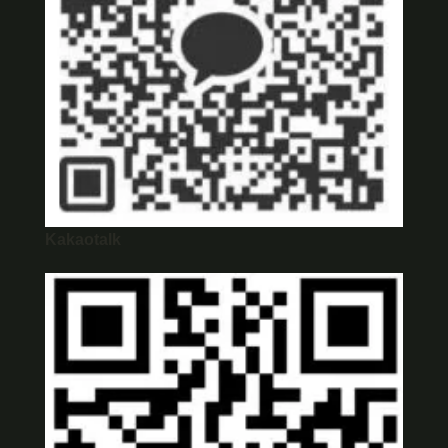
Kakaotalk