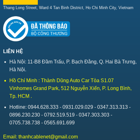
Thang Long Street, Ward 4 Tan Binh District, Ho Chi Minh City, Vietnam
LIÊN HỆ
Hà Nội: 11-B8 Đầm Trấu, P. Bạch Đằng, Q. Hai Bà Trưng,
Hà Nội.
Hồ Chí Minh : Thành Dũng Auto Car Tòa S1.07
Vinhomes Grand Park, 512 Nguyễn Xiển, P. Long Bình,
Tp. HCM .
Hotline: 0944.628.333 - 0931.029.029 - 0347.313.313 -
0896.230.230 - 0792.519.519 - 0347.303.303 -
0705.738.738 - 0565.691.699
Email:
thanhcablenet@gmail.com