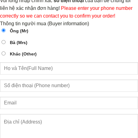
Vui lòng nhập chính xác
số điện thoại
của bạn để chúng tôi
liên hệ xác nhận đơn hàng!
Please enter your phone number
correctly so we can contact you to confirm your order!
Thông tin người mua (Buyer information)
Ông (Mr)
Bà (Mrs)
Khác (Other)