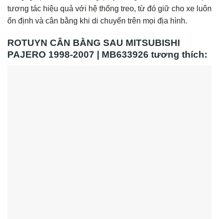
tương tác hiệu quả với hệ thống treo, từ đó giữ cho xe luôn
ổn định và cân bằng khi di chuyển trên mọi địa hình.
ROTUYN CÂN BẰNG SAU MITSUBISHI
PAJERO 1998-2007 | MB633926 tương thích: