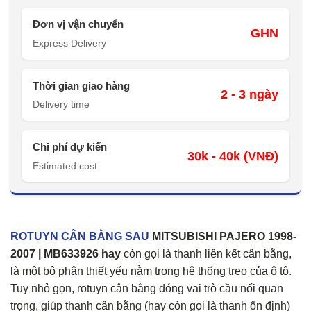
Đơn vị vận chuyển
GHN
Express Delivery
Thời gian giao hàng
2 - 3 ngày
Delivery time
Chi phí dự kiến
30k - 40k (VNĐ)
Estimated cost
ROTUYN CÂN BẰNG SAU
MITSUBISHI PAJERO 1998-
2007 | MB633926 hay
còn gọi là thanh liên kết cân bằng,
là một bộ phận thiết yếu nằm trong hệ thống treo của ô tô.
Tuy nhỏ gọn, rotuyn cân bằng đóng vai trò cầu nối quan
trọng, giúp thanh cân bằng (hay còn gọi là thanh ổn định)