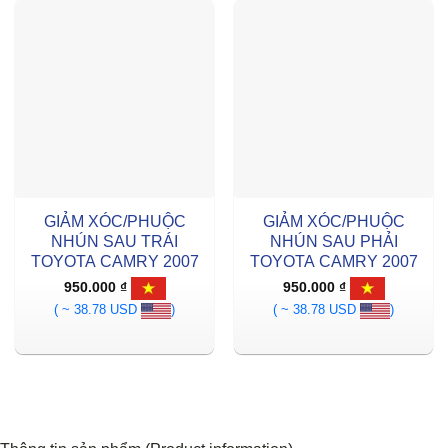
GIẢM XÓC/PHUỘC
GIẢM XÓC/PHUỘC
NHÚN SAU TRÁI
NHÚN SAU PHẢI
TOYOTA CAMRY 2007
TOYOTA CAMRY 2007
950.000
₫
950.000
₫
( ~ 38.78 USD
)
( ~ 38.78 USD
)