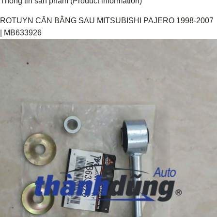
Thông tin sản phẩm (Product information)
ROTUYN CÂN BẰNG SAU MITSUBISHI PAJERO 1998-2007
| MB633926