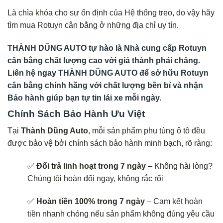
Là chìa khóa cho sự ổn định của Hệ thống treo, do vậy hãy
tìm mua Rotuyn cân bằng ở những địa chỉ uy tín.
THÀNH DŨNG AUTO tự hào là Nhà cung cấp Rotuyn
cân bằng chất lượng cao với giá thành phải chăng.
Liên hệ ngay THÀNH DŨNG AUTO để sở hữu Rotuyn
cân bằng chính hãng với chất lượng bền bỉ và nhận
Bảo hành giúp bạn tự tin lái xe mỗi ngày.
Chính Sách Bảo Hành Ưu Việt
Tại
Thành Dũng Auto
, mỗi sản phẩm phụ tùng ô tô đều
được bảo vệ bởi chính sách bảo hành minh bạch, rõ ràng:
✅
Đổi trả linh hoạt trong 7 ngày
– Không hài lòng?
Chúng tôi hoàn đổi ngay, không rắc rối
✅
Hoàn tiền 100% trong 7 ngày
– Cam kết hoàn
tiền nhanh chóng nếu sản phẩm không đúng yêu cầu