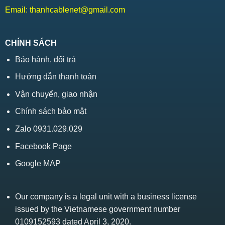
Email:
thanhcablenet@gmail.com
CHÍNH SÁCH
Bảo hành, đổi trả
Hướng dẫn thanh toán
Vận chuyển, giao nhận
Chính sách bảo mật
Zalo 0931.029.029
Facebook Page
Google MAP
Our company is a legal unit with a business license
issued by the Vietnamese government number
0109152593 dated April 3, 2020.