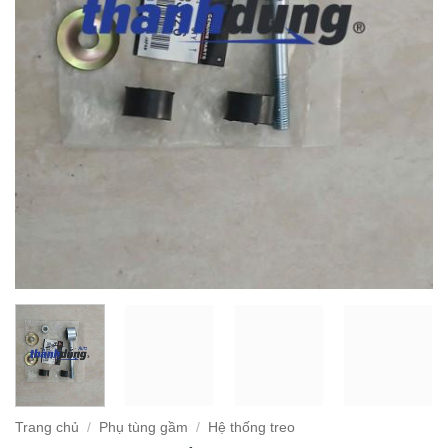
Trang chủ
/
Phụ tùng gầm
/
Hệ thống treo