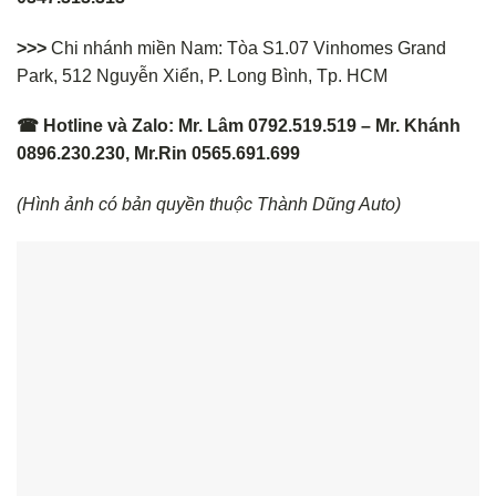
>>>
Chi nhánh miền Nam: Tòa S1.07 Vinhomes Grand
Park, 512 Nguyễn Xiển, P. Long Bình, Tp. HCM
☎ Hotline và Zalo: Mr. Lâm 0792.519.519 – Mr. Khánh
0896.230.230, Mr.Rin 0565.691.699
(Hình ảnh có bản quyền thuộc Thành Dũng Auto)