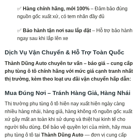
✅
Hàng chính hãng, mới 100%
– Đảm bảo đúng
nguồn gốc xuất xứ, có tem nhãn đầy đủ
✅
Bảo hành tận nơi sau lắp đặt
– Hỗ trợ bảo hành
ngay sau khi lắp lên xe
Dịch Vụ Vận Chuyển & Hỗ Trợ Toàn Quốc
Thành Dũng Auto chuyên tư vấn – báo giá – cung cấp
phụ tùng ô tô chính hãng với mức giá cạnh tranh nhất
thị trường, kèm theo loạt ưu đãi vận chuyển hấp dẫn:
Mua Đúng Nơi – Tránh Hàng Giả, Hàng Nhái
Thị trường phụ tùng ô tô hiện nay xuất hiện ngày càng
nhiều hàng nhái, hàng giả, hàng không rõ nguồn gốc xuất
xứ gây mất an toàn khi sử dụng và thiệt hại kinh tế cho
người tiêu dùng. Để bảo vệ quyền lợi của mình, hãy mua
phụ tùng ô tô tại
Thành Dũng Auto
— đơn vị cung cấp