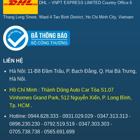
DHL – VNPT EXPRESS LIMITED Country Office 6
Thang Long Street, Ward 4 Tan Binh District, Ho Chi Minh City, Vietnam
LIÊN HỆ
Hà Nội: 11-B8 Đầm Trấu, P. Bạch Đằng, Q. Hai Bà Trưng,
Hà Nội.
Hồ Chí Minh : Thành Dũng Auto Car Tòa S1.07
Vinhomes Grand Park, 512 Nguyễn Xiển, P. Long Bình,
Tp. HCM .
Hotline: 0944.628.333 - 0931.029.029 - 0347.313.313 -
0896.230.230 - 0792.519.519 - 0347.303.303 -
0705.738.738 - 0565.691.699