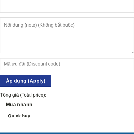
Áp dụng (Apply)
Tổng giá (Total price):
Mua nhanh
Quick buy