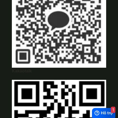
Kakaotalk
1