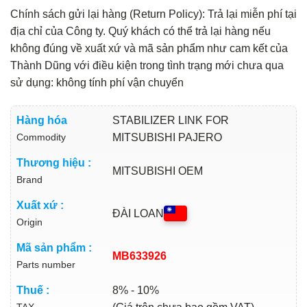
Chính sách gửi lại hàng (Return Policy): Trả lại miễn phí tại
địa chỉ của Công ty. Quý khách có thể trả lại hàng nếu
không đúng về xuất xứ và mã sản phẩm như cam kết của
Thành Dũng với điều kiện trong tình trạng mới chưa qua
sử dụng: không tính phí vận chuyển
Hàng hóa
STABILIZER LINK FOR
Commodity
MITSUBISHI PAJERO
Thương hiệu :
MITSUBISHI OEM
Brand
Xuất xứ :
ĐÀI LOAN
Origin
Mã sản phẩm :
MB633926
Parts number
Thuế :
8% - 10%
TAX