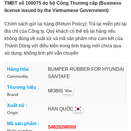
TMĐT số 100075 do bộ Công Thương cấp (Business
license issued by the Vietnamese Government)
Chính sách gửi lại hàng (Return Policy): Trả lại miễn phí tại
địa chỉ của Công ty. Quý khách có thể trả lại hàng nếu
không đúng về xuất xứ và mã sản phẩm như cam kết của
Thành Dũng với điều kiện trong tình trạng mới chưa qua
sử dụng: không tính phí vận chuyển
Hàng hóa
BUMPER-RUBBER FOR HYUNDAI
Commodity
SANTAFE
Thương hiệu :
MOBIS
Brand
Xuất xứ :
HÀN QUỐC
Origin
Mã sản phẩm :
546262W000
Parts number