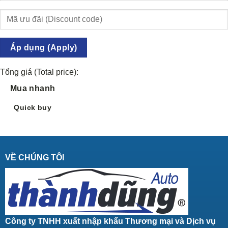
Áp dụng (Apply)
Tổng giá (Total price):
Mua nhanh
Quick buy
VỀ CHÚNG TÔI
Công ty TNHH xuất nhập khẩu Thương mại và Dịch vụ