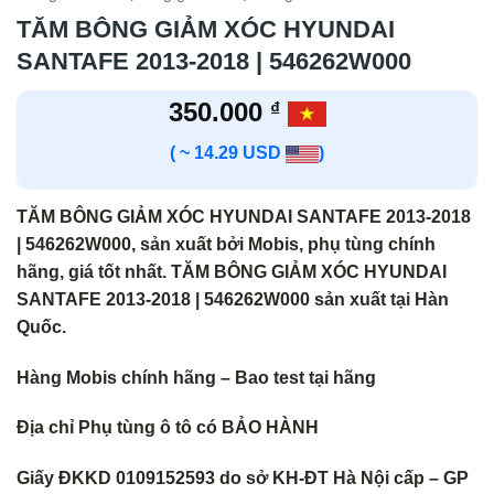
TĂM BÔNG GIẢM XÓC HYUNDAI
SANTAFE 2013-2018 | 546262W000
350.000
₫
( ~ 14.29 USD
)
TĂM BÔNG GIẢM XÓC HYUNDAI SANTAFE 2013-2018
| 546262W000,
sản xuất bởi Mobis, phụ tùng chính
hãng, giá tốt nhất. TĂM BÔNG GIẢM XÓC HYUNDAI
SANTAFE 2013-2018 | 546262W000
sản xuất tại Hàn
Quốc.
Hàng Mobis chính hãng – Bao test tại hãng
Địa chỉ Phụ tùng ô tô có BẢO HÀNH
Giấy ĐKKD 0109152593 do sở KH-ĐT Hà Nội cấp – GP