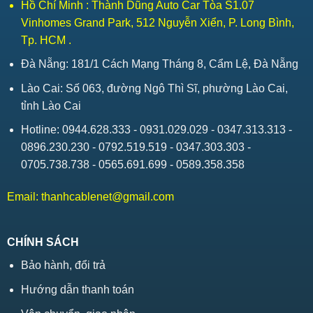
Hồ Chí Minh : Thành Dũng Auto Car Tòa S1.07
Vinhomes Grand Park, 512 Nguyễn Xiển, P. Long Bình,
Tp. HCM .
Đà Nẵng: 181/1 Cách Mạng Tháng 8, Cẩm Lệ, Đà Nẵng
Lào Cai: Số 063, đường Ngô Thì Sĩ, phường Lào Cai,
tỉnh Lào Cai
Hotline: 0944.628.333 - 0931.029.029 - 0347.313.313 -
0896.230.230 - 0792.519.519 - 0347.303.303 -
0705.738.738 - 0565.691.699 - 0589.358.358
Email:
thanhcablenet@gmail.com
CHÍNH SÁCH
Bảo hành, đổi trả
Hướng dẫn thanh toán