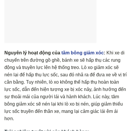
Nguyên lý hoạt động của
tăm bông giảm xóc
:
Khi xe di
chuyển trên đường gồ ghề, bánh xe sẽ hấp thụ các rung
động và truyền lực lên hệ thống treo. Lò xo giảm xóc sẽ
nén lại để hấp thụ lực sốc, sau đó nhả ra để đưa xe về vị trí
cân bằng. Tuy nhiên, lò xo không thể hấp thụ hoàn toàn
lực sốc, dẫn đến hiện tượng xe bị xóc nảy, ảnh hưởng đến
sự thoải mái của người lái và hành khách. Lúc này, tăm
bông giảm xóc sẽ nén lại khi lò xo bị nén, giúp giảm thiểu
lực sốc truyền đến thân xe, mang lại cảm giác lái êm ái
hơn.