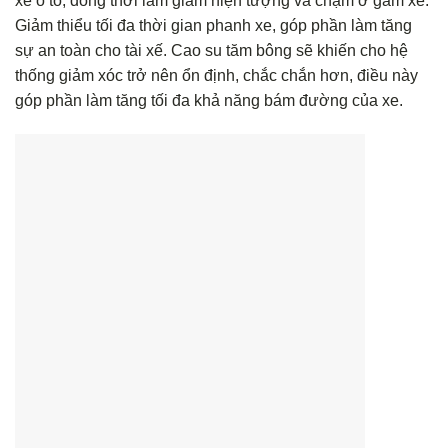
xe ô tô, đồng thời làm giảm hiện tượng va chạm ở gầm xe.
Giảm thiểu tối đa thời gian phanh xe, góp phần làm tăng
sự an toàn cho tài xế. Cao su tăm bông sẽ khiến cho hệ
thống giảm xóc trở nên ổn định, chắc chắn hơn, điều này
góp phần làm tăng tối đa khả năng bám đường của xe.