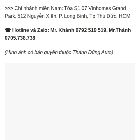
>>>
Chi nhánh miền Nam: Tòa S1.07 Vinhomes Grand
Park, 512 Nguyễn Xiển, P. Long Bình, Tp Thủ Đức, HCM
☎ Hotline và Zalo: Mr. Khánh 0792 519 519, Mr.Thành
0705.738.738
(Hình ảnh có bản quyền thuộc Thành Dũng Auto)