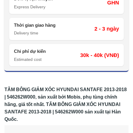
GHN
Express Delivery
Thời gian giao hàng
2 - 3 ngày
Delivery time
Chi phí dự kiến
30k - 40k (VNĐ)
Estimated cost
TĂM BÔNG GIẢM XÓC HYUNDAI SANTAFE 2013-2018
| 546262W000,
sản xuất bởi Mobis, phụ tùng chính
hãng, giá tốt nhất. TĂM BÔNG GIẢM XÓC HYUNDAI
SANTAFE 2013-2018 | 546262W000
sản xuất tại Hàn
Quốc.