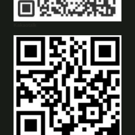
Kakaotalk