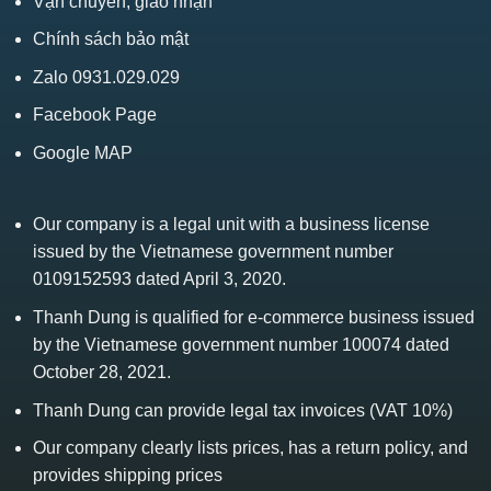
Vận chuyển, giao nhận
Chính sách bảo mật
Zalo 0931.029.029
Facebook Page
Google MAP
Our company is a legal unit with a business license
issued by the Vietnamese government number
0109152593 dated April 3, 2020.
Thanh Dung is qualified for e-commerce business issued
by the Vietnamese government number 100074 dated
October 28, 2021.
Thanh Dung can provide legal tax invoices (VAT 10%)
Our company clearly lists prices, has a return policy, and
provides shipping prices