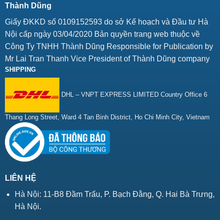
Thành Dũng
Giấy ĐKKD số 0109152593 do sở Kế hoạch và Đầu tư Hà
Nội cấp ngày 03/04/2020 Bản quyền trang web thuộc về
Công Ty TNHH Thành Dũng Responsible for Publication by
Mr Lai Tran Thanh Vice President of Thành Dũng company
SHIPPING
DHL – VNPT EXPRESS LIMITED Country Office 6
Thang Long Street, Ward 4 Tan Binh District, Ho Chi Minh City, Vietnam
LIÊN HỆ
Hà Nội: 11-B8 Đầm Trấu, P. Bạch Đằng, Q. Hai Bà Trưng,
Hà Nội.