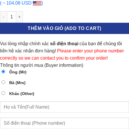
( ~ 104.08 USD
)
Tăng bua Toyota Hiace số lượng
THÊM VÀO GIỎ (ADD TO CART)
Vui lòng nhập chính xác
số điện thoại
của bạn để chúng tôi
liên hệ xác nhận đơn hàng!
Please enter your phone number
correctly so we can contact you to confirm your order!
Thông tin người mua (Buyer information)
Ông (Mr)
Bà (Mrs)
Khác (Other)