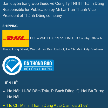
Bản quyền trang web thuộc về Công Ty TNHH Thành Dũng
Responsible for Publication by Mr Lai Tran Thanh Vice
President of Thành Dũng company
SHIPPING
DHL – VNPT EXPRESS LIMITED Country Office 6
Thang Long Street, Ward 4 Tan Binh District, Ho Chi Minh City, Vietnam
LIÊN HỆ
Hà Nội: 11-B8 Đầm Trấu, P. Bạch Đằng, Q. Hai Bà Trưng,
Hà Nội.
Hồ Chí Minh : Thành Dũng Auto Car Tòa S1.07