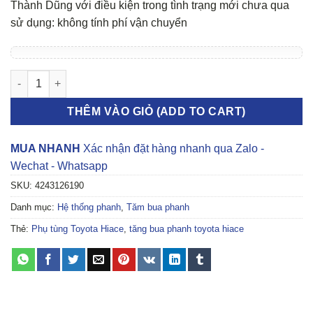
Thành Dũng với điều kiện trong tình trạng mới chưa qua
sử dụng: không tính phí vận chuyển
Tăng bua Toyota Hiace số lượng
THÊM VÀO GIỎ (ADD TO CART)
MUA NHANH
Xác nhận đặt hàng nhanh qua Zalo -
Wechat - Whatsapp
SKU:
4243126190
Danh mục:
Hệ thống phanh
,
Tăm bua phanh
Thẻ:
Phụ tùng Toyota Hiace
,
tăng bua phanh toyota hiace