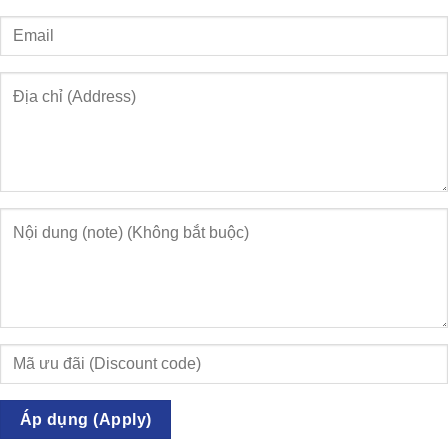
Áp dụng (Apply)