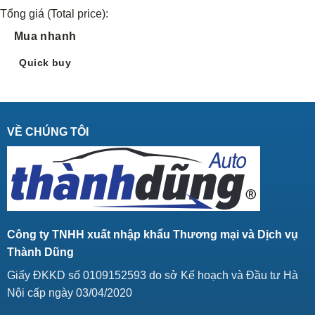
Tổng giá (Total price):
Mua nhanh
Quick buy
VỀ CHÚNG TÔI
Công ty TNHH xuất nhập khẩu Thương mại và Dịch vụ
Thành Dũng
Giấy ĐKKD số 0109152593 do sở Kế hoạch và Đầu tư Hà
Nội cấp ngày 03/04/2020