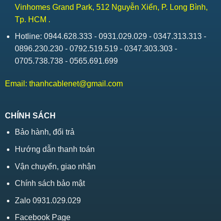
Vinhomes Grand Park, 512 Nguyễn Xiển, P. Long Bình,
Tp. HCM .
Hotline: 0944.628.333 - 0931.029.029 - 0347.313.313 -
0896.230.230 - 0792.519.519 - 0347.303.303 -
0705.738.738 - 0565.691.699
Email:
thanhcablenet@gmail.com
CHÍNH SÁCH
Bảo hành, đổi trả
Hướng dẫn thanh toán
Vận chuyển, giao nhận
Chính sách bảo mật
Zalo 0931.029.029
Facebook Page