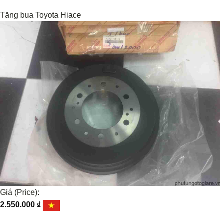
Tăng bua Toyota Hiace
Giá (Price):
2.550.000
₫