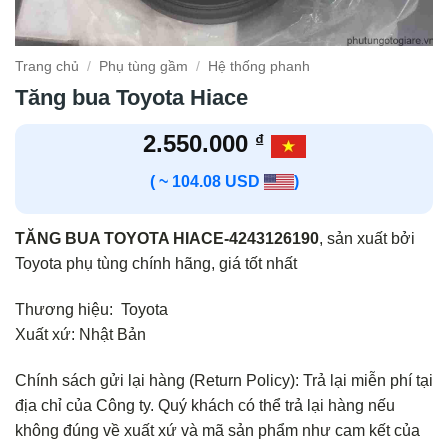
Trang chủ
/
Phụ tùng gầm
/
Hệ thống phanh
Tăng bua Toyota Hiace
2.550.000
₫
( ~ 104.08 USD
)
TĂNG BUA TOYOTA HIACE-4243126190
, sản xuất bởi
Toyota phụ tùng chính hãng, giá tốt nhất
Thương hiệu: Toyota
Xuất xứ: Nhật Bản
Chính sách gửi lại hàng (Return Policy): Trả lại miễn phí tại
địa chỉ của Công ty. Quý khách có thể trả lại hàng nếu
không đúng về xuất xứ và mã sản phẩm như cam kết của