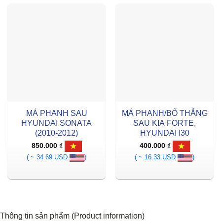
MÁ PHANH SAU
MÁ PHANH/BỐ THẮNG
HYUNDAI SONATA
SAU KIA FORTE,
(2010-2012)
HYUNDAI I30
850.000
₫
400.000
₫
( ~ 34.69 USD
)
( ~ 16.33 USD
)
Thông tin sản phẩm (Product information)