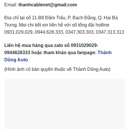
Email:
thanhcablenet@gmail.com
Địa chỉ tại số 11-B8 Đầm Trấu, P. Bạch Đằng, Q. Hai Bà
Trưng. Mọi chi tiết xin liên hệ với số tổng đài hotline
0931.029.029, 0944.628.333, 0347.303.303, 0347.313.313
Liên hệ mua hàng qua z
alo
số
0931029029-
0944628333
hoặc tham khảo qua fanpage:
Thành
Dũng Auto
(Hình ảnh có bản quyền thuộc về Thành Dũng Auto)