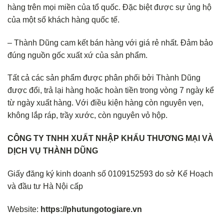
hàng trên mọi miền của tổ quốc. Đặc biệt được sự ủng hộ
của một số khách hàng quốc tế.
– Thành Dũng cam kết bán hàng với giá rẻ nhất. Đảm bảo
đúng nguồn gốc xuất xứ của sản phẩm.
Tất cả các sản phẩm được phân phối bởi Thành Dũng
được đổi, trả lại hàng hoặc hoàn tiền trong vòng 7 ngày kể
từ ngày xuất hàng. Với điều kiện hàng còn nguyên vẹn,
không lắp ráp, trầy xước, còn nguyên vỏ hộp.
CÔNG TY TNHH XUẤT NHẬP KHẨU THƯƠNG MẠI VÀ
DỊCH VỤ THÀNH DŨNG
Giấy đăng ký kinh doanh số 0109152593 do sở Kế Hoạch
và đầu tư Hà Nội cấp
Website:
https://phutungotogiare.vn