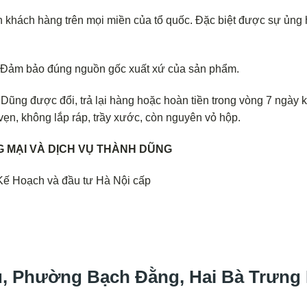
 khách hàng trên mọi miền của tổ quốc. Đặc biệt được sự ủng
. Đảm bảo đúng nguồn gốc xuất xứ của sản phẩm.
ũng được đổi, trả lại hàng hoặc hoàn tiền trong vòng 7 ngày k
ẹn, không lắp ráp, trầy xước, còn nguyên vỏ hộp.
 MẠI VÀ DỊCH VỤ THÀNH DŨNG
Kế Hoạch và đầu tư Hà Nội cấp
ấu, Phường Bạch Đằng, Hai Bà Trưng