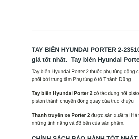
TAY BIÊN HYUNDAI PORTER 2-2351
giá tốt nhất. Tay biên Hyundai Port
Tay biên Hyundai Porter 2 thuộc phụ tùng động 
phối bởi trung tâm Phụ tùng ô tô Thành Dũng
Tay biên Hyundai Porter 2
có tác dụng nối pist
piston thành chuyển động quay của trục khuỷu
Thanh truyền xe Porter 2
được sản xuất tại Hà
những tính năng và độ bền của sản phẩm.
CHÍNH SÁCH BẢO HÀNH TỐT NHẤT