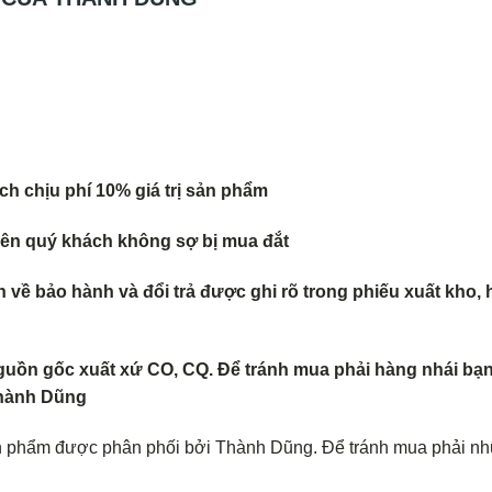
h chịu phí 10% giá trị sản phẩm
 nên quý khách không s
ợ bị mua đắt
về bảo hành và đổi trả
được ghi rõ trong phiếu xuất kho, 
guồn gốc xuất xứ CO, CQ. Để tránh mua phải hàng nhái bạn
 Thành Dũng
n phẩm được phân phối bởi Thành Dũng. Để tránh mua phải n