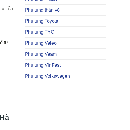
 hộ của
Phụ tùng thân vỏ
Phụ tùng Toyota
Phụ tùng TYC
ể từ
Phụ tùng Valeo
Phụ tùng Veam
Phụ tùng VinFast
Phụ tùng Volkswagen
 Hà