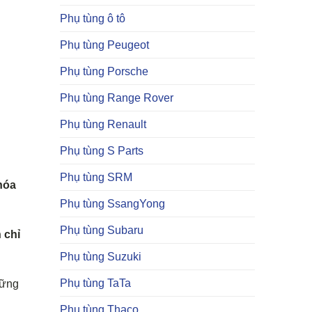
Phụ tùng ô tô
Phụ tùng Peugeot
Phụ tùng Porsche
Phụ tùng Range Rover
Phụ tùng Renault
Phụ tùng S Parts
Phụ tùng SRM
hóa
Phụ tùng SsangYong
Phụ tùng Subaru
 chỉ
Phụ tùng Suzuki
Phụ tùng TaTa
hững
Phụ tùng Thaco