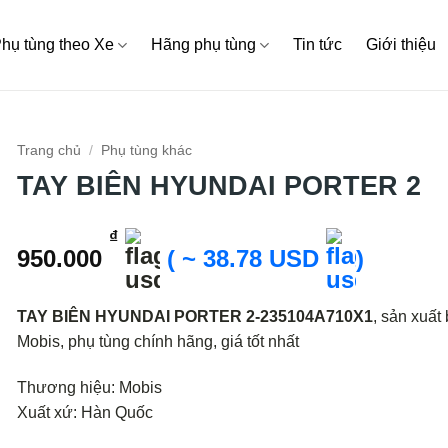
hụ tùng theo Xe
Hãng phụ tùng
Tin tức
Giới thiệu
Trang chủ
/
Phụ tùng khác
TAY BIÊN HYUNDAI PORTER 2
₫
950.000
( ~ 38.78 USD
)
TAY BIÊN HYUNDAI PORTER 2-235104A710X1
, sản xuất 
Mobis, phụ tùng chính hãng, giá tốt nhất
Thương hiệu: Mobis
Xuất xứ: Hàn Quốc