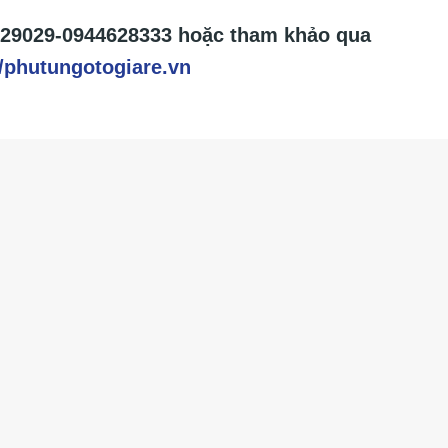
29029-0944628333
hoặc tham khảo qua
/phutungotogiare.vn