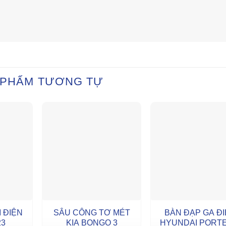
 PHẨM TƯƠNG TỰ
 ĐIỆN
SÂU CÔNG TƠ MÉT
BÀN ĐẠP GA Đ
23
KIA BONGO 3
HYUNDAI PORTE