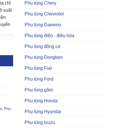
ịa chỉ
Phụ tùng Chery
ề xuất
Phụ tùng Chevrolet
iện
huyển
Phụ tùng Daewoo
Phụ tùng điện - điều hòa
Phụ tùng động cơ
Phụ tùng Dongben
Phụ tùng Fiat
Phụ tùng Ford
Phụ tùng gầm
Phụ tùng Honda
r
,
Phụ
Phụ tùng Hyundai
Phụ tùng Isuzu