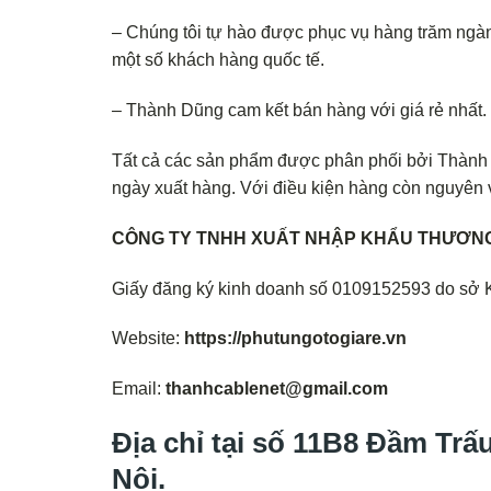
– Chúng tôi tự hào được phục vụ hàng trăm ngàn
một số khách hàng quốc tế.
– Thành Dũng cam kết bán hàng với giá rẻ nhất
Tất cả các sản phẩm được phân phối bởi Thành D
ngày xuất hàng. Với điều kiện hàng còn nguyên v
CÔNG TY TNHH XUẤT NHẬP KHẨU THƯƠNG
Giấy đăng ký kinh doanh số 0109152593 do sở 
Website:
https://phutungotogiare.vn
Email:
thanhcablenet@gmail.com
Địa chỉ tại số 11B8 Đầm Tr
Nội.