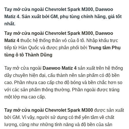
Tay mở cửa ngoài Chevrolet Spark M300, Daewoo
Matiz 4. Sản xuất bởi GM, phụ tùng chính hãng, giá tốt
nhất.
Tay mở cửa ngoài Chevrolet Spark M300, Daewoo
Matiz 4
thuộc hệ thống thân vỏ của ô tô. Nhập khẩu trực
tiếp từ Hàn Quốc và được phân phối bởi
Trung tâm Phụ
tùng ô tô Thành Dũng
Tay mở cửa ngoài
Daewoo Matiz 4
sản xuất trên hệ thống
dây chuyền hiện đại, cấu thành nên sản phẩm có độ bền
cao. Phần nhựa cao cấp cho độ bóng và bền chắc hơn so
với các sản phẩm thông thường. Phần ngoài được tráng
một lớp mạ cao cấp.
Tay mở cửa ngoài Chevrolet Spark M300
được sản xuất
bởi GM. Vì vậy, người sử dụng có thể yên tâm về chất
lượng, cũng như những tính năng và độ bền của sản