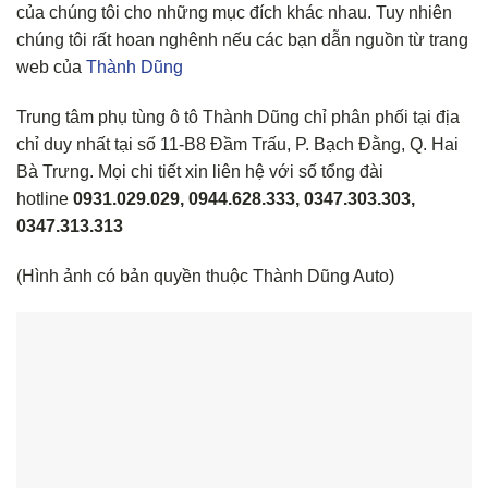
của chúng tôi cho những mục đích khác nhau. Tuy nhiên
chúng tôi rất hoan nghênh nếu các bạn dẫn nguồn từ trang
web của
Thành Dũng
Trung tâm phụ tùng ô tô Thành Dũng chỉ phân phối tại địa
chỉ duy nhất tại số 11-B8 Đầm Trấu, P. Bạch Đằng, Q. Hai
Bà Trưng. Mọi chi tiết xin liên hệ với số tổng đài
hotline
0931.029.029, 0944.628.333, 0347.303.303,
0347.313.313
(Hình ảnh có bản quyền thuộc Thành Dũng Auto)