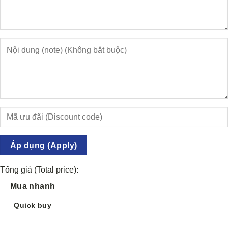
Áp dụng (Apply)
Tổng giá (Total price):
Mua nhanh
Quick buy