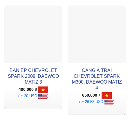
BÀN ÉP CHEVROLET
CÀNG A TRÁI
SPARK 2009, DAEWOO
CHEVROLET SPARK
MATIZ 3
M300, DAEWOO MATIZ
4
490.000
₫
650.000
₫
( ~ 20 USD
)
( ~ 26.53 USD
)