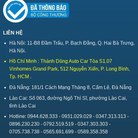
LIÊN HỆ
Hà Nội: 11-B8 Đầm Trấu, P. Bạch Đằng, Q. Hai Bà Trưng,
Hà Nội.
Hồ Chí Minh : Thành Dũng Auto Car Tòa S1.07
Vinhomes Grand Park, 512 Nguyễn Xiển, P. Long Bình,
Tp. HCM .
Đà Nẵng: 181/1 Cách Mạng Tháng 8, Cẩm Lệ, Đà Nẵng
Lào Cai: Số 063, đường Ngô Thì Sĩ, phường Lào Cai,
tỉnh Lào Cai
Hotline: 0944.628.333 - 0931.029.029 - 0347.313.313 -
0896.230.230 - 0792.519.519 - 0347.303.303 -
0705.738.738 - 0565.691.699 - 0589.358.358