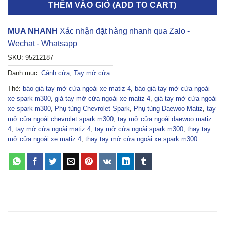
THÊM VÀO GIỎ (ADD TO CART)
MUA NHANH
Xác nhận đặt hàng nhanh qua Zalo -
Wechat - Whatsapp
SKU:
95212187
Danh mục:
Cánh cửa
,
Tay mở cửa
Thẻ:
báo giá tay mở cửa ngoài xe matiz 4
,
báo giá tay mở cửa ngoài
xe spark m300
,
giá tay mở cửa ngoài xe matiz 4
,
giá tay mở cửa ngoài
xe spark m300
,
Phụ tùng Chevrolet Spark
,
Phụ tùng Daewoo Matiz
,
tay
mở cửa ngoài chevrolet spark m300
,
tay mở cửa ngoài daewoo matiz
4
,
tay mở cửa ngoài matiz 4
,
tay mở cửa ngoài spark m300
,
thay tay
mở cửa ngoài xe matiz 4
,
thay tay mở cửa ngoài xe spark m300