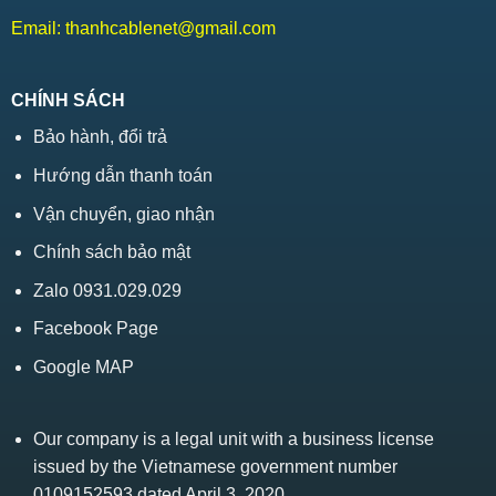
Email:
thanhcablenet@gmail.com
CHÍNH SÁCH
Bảo hành, đổi trả
Hướng dẫn thanh toán
Vận chuyển, giao nhận
Chính sách bảo mật
Zalo 0931.029.029
Facebook Page
Google MAP
Our company is a legal unit with a business license
issued by the Vietnamese government number
0109152593 dated April 3, 2020.