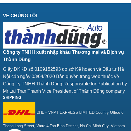
VỀ CHÚNG TÔI
Công ty TNHH xuất nhập khẩu Thương mại và Dịch vụ
Thành Dũng
Giấy ĐKKD số 0109152593 do sở Kế hoạch và Đầu tư Hà
Nội cấp ngày 03/04/2020 Bản quyền trang web thuộc về
Công Ty TNHH Thành Dũng Responsible for Publication by
Mr Lai Tran Thanh Vice President of Thành Dũng company
SHIPPING
DHL – VNPT EXPRESS LIMITED Country Office 6
Thang Long Street, Ward 4 Tan Binh District, Ho Chi Minh City, Vietnam