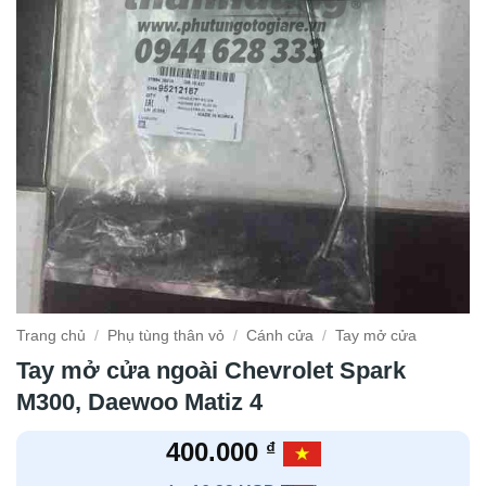
Trang chủ
/
Phụ tùng thân vỏ
/
Cánh cửa
/
Tay mở cửa
Tay mở cửa ngoài Chevrolet Spark
M300, Daewoo Matiz 4
400.000
₫