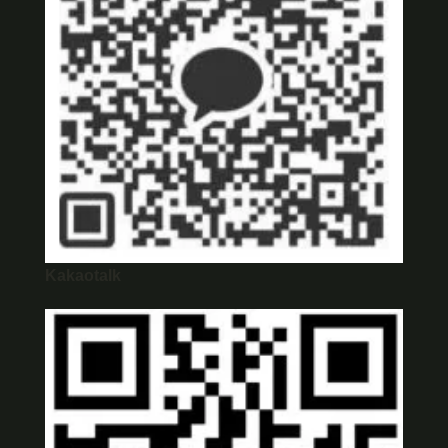
Kakaotalk