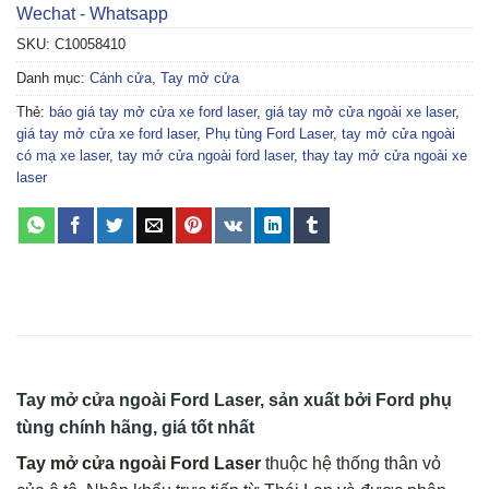
Wechat - Whatsapp
SKU:
C10058410
Danh mục:
Cánh cửa
,
Tay mở cửa
Thẻ:
báo giá tay mở cửa xe ford laser
,
giá tay mở cửa ngoài xe laser
,
giá tay mở cửa xe ford laser
,
Phụ tùng Ford Laser
,
tay mở cửa ngoài
có mạ xe laser
,
tay mở cửa ngoài ford laser
,
thay tay mở cửa ngoài xe
laser
Tay mở cửa ngoài Ford Laser, sản xuất bởi Ford phụ
tùng chính hãng, giá tốt nhất
Tay mở cửa ngoài Ford Laser
thuộc hệ thống thân vỏ