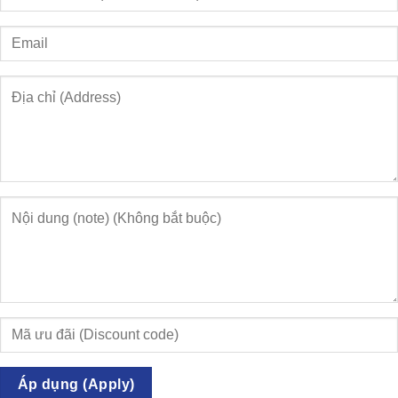
Áp dụng (Apply)