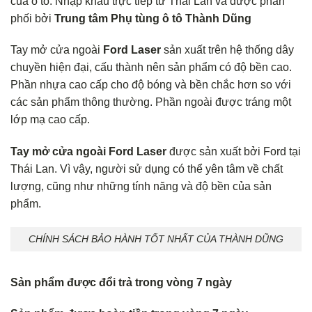
của ô tô. Nhập khẩu trực tiếp từ Thái Lan và được phân
phối bởi
Trung tâm Phụ tùng ô tô Thành Dũng
Tay mở cửa ngoài
Ford Laser
sản xuất trên hệ thống dây
chuyền hiện đại, cấu thành nên sản phẩm có độ bền cao.
Phần nhựa cao cấp cho độ bóng và bền chắc hơn so với
các sản phẩm thông thường. Phần ngoài được tráng một
lớp mạ cao cấp.
Tay mở cửa ngoài Ford Laser
được sản xuất bởi Ford tại
Thái Lan. Vì vậy, người sử dụng có thể yên tâm về chất
lượng, cũng như những tính năng và độ bền của sản
phẩm.
CHÍNH SÁCH BẢO HÀNH TỐT NHẤT CỦA THÀNH DŨNG
Sản phẩm được đổi trả trong vòng 7 ngày