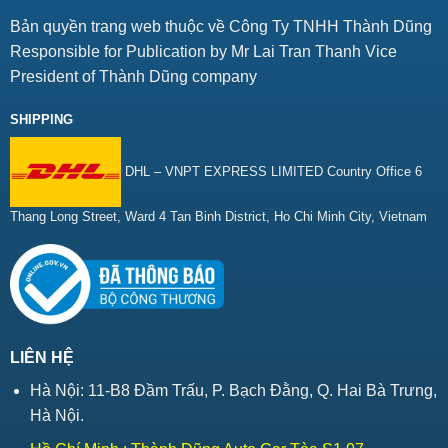
Bản quyền trang web thuộc về Công Ty TNHH Thành Dũng
Responsible for Publication by Mr Lai Tran Thanh Vice
President of Thành Dũng company
SHIPPING
DHL – VNPT EXPRESS LIMITED Country Office 6
Thang Long Street, Ward 4 Tan Binh District, Ho Chi Minh City, Vietnam
LIÊN HỆ
Hà Nội: 11-B8 Đầm Trấu, P. Bạch Đằng, Q. Hai Bà Trưng,
Hà Nội.