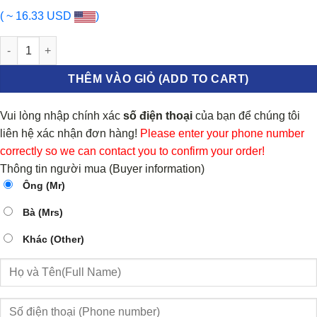
( ~ 16.33 USD
)
Tay mở cửa ngoài Ford Laser số lượng
THÊM VÀO GIỎ (ADD TO CART)
Vui lòng nhập chính xác
số điện thoại
của bạn để chúng tôi
liên hệ xác nhận đơn hàng!
Please enter your phone number
correctly so we can contact you to confirm your order!
Thông tin người mua (Buyer information)
Ông (Mr)
Bà (Mrs)
Khác (Other)