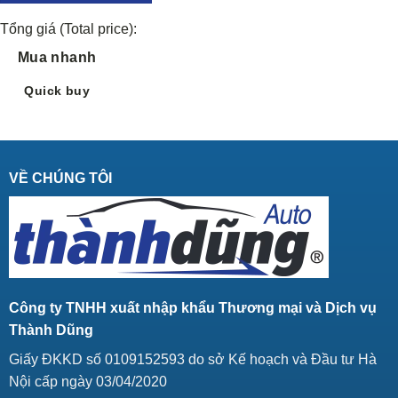
Tổng giá (Total price):
Mua nhanh
Quick buy
VỀ CHÚNG TÔI
Công ty TNHH xuất nhập khẩu Thương mại và Dịch vụ
Thành Dũng
Giấy ĐKKD số 0109152593 do sở Kế hoạch và Đầu tư Hà
Nội cấp ngày 03/04/2020