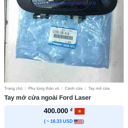
Trang chủ
/
Phụ tùng thân vỏ
/
Cánh cửa
/
Tay mở cửa
Tay mở cửa ngoài Ford Laser
400.000
₫
( ~ 16.33 USD
)