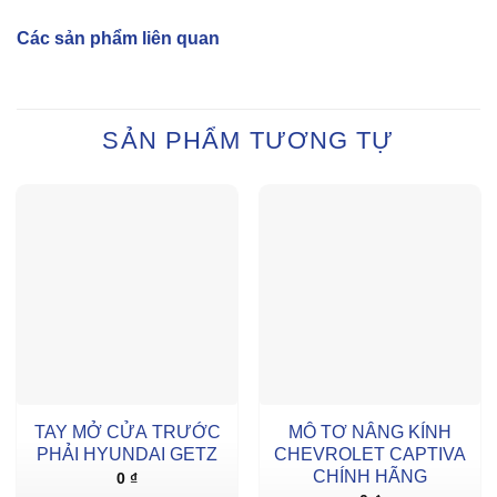
Các sản phẩm liên quan
SẢN PHẨM TƯƠNG TỰ
TAY MỞ CỬA TRƯỚC
MÔ TƠ NÂNG KÍNH
PHẢI HYUNDAI GETZ
CHEVROLET CAPTIVA
CHÍNH HÃNG
0
₫