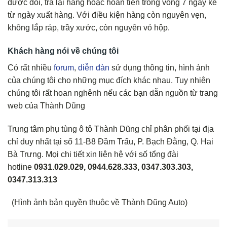
được đổi, trả lại hàng hoặc hoàn tiền trong vòng 7 ngày kể
từ ngày xuất hàng. Với điều kiện hàng còn nguyên vẹn,
không lắp ráp, trầy xước, còn nguyên vỏ hộp.
Khách hàng nói về chúng tôi
Có rất nhiều
forum
,
diễn đàn
sử dụng thông tin, hình ảnh
của chúng tôi cho những mục đích khác nhau. Tuy nhiên
chúng tôi rất hoan nghênh nếu các bạn dẫn nguồn từ trang
web của Thành Dũng
Trung tâm phụ tùng ô tô Thành Dũng chỉ phân phối tại địa
chỉ duy nhất tại số 11-B8 Đầm Trấu, P. Bạch Đằng, Q. Hai
Bà Trưng. Mọi chi tiết xin liên hệ với số tổng đài
hotline
0931.029.029, 0944.628.333, 0347.303.303,
0347.313.313
(Hình ảnh bản quyền thuộc về Thành Dũng Auto)