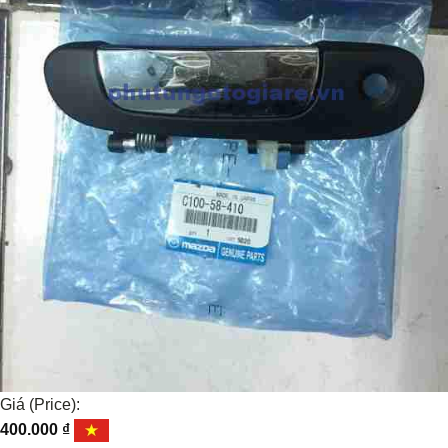
Giá (Price):
400.000
₫