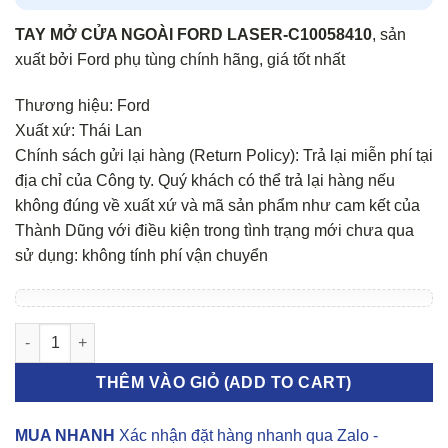
TAY MỞ CỬA NGOÀI FORD LASER-C10058410
, sản
xuất bởi Ford phụ tùng chính hãng, giá tốt nhất
Thương hiệu: Ford
Xuất xứ: Thái Lan
Chính sách gửi lại hàng (Return Policy): Trả lại miễn phí tại
địa chỉ của Công ty. Quý khách có thể trả lại hàng nếu
không đúng về xuất xứ và mã sản phẩm như cam kết của
Thành Dũng với điều kiện trong tình trạng mới chưa qua
sử dụng: không tính phí vận chuyển
Tay mở cửa ngoài Ford Laser số lượng
THÊM VÀO GIỎ (ADD TO CART)
MUA NHANH
Xác nhận đặt hàng nhanh qua Zalo -