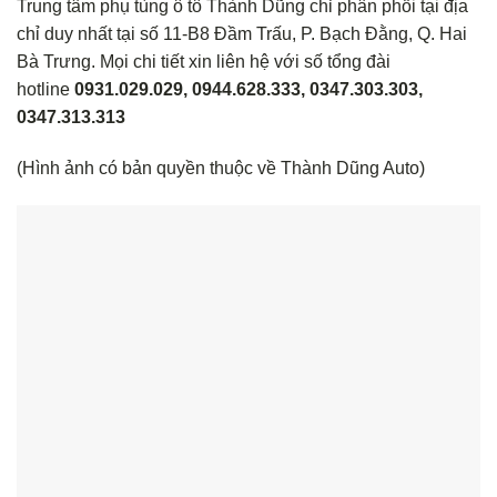
Trung tâm phụ tùng ô tô Thành Dũng chỉ phân phối tại địa
chỉ duy nhất tại số 11-B8 Đầm Trấu, P. Bạch Đằng, Q. Hai
Bà Trưng. Mọi chi tiết xin liên hệ với số tổng đài
hotline
0931.029.029, 0944.628.333, 0347.303.303,
0347.313.313
(Hình ảnh có bản quyền thuộc về Thành Dũng Auto)