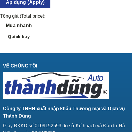
Áp dụng (Apply)
Tổng giá (Total price):
Mua nhanh
Quick buy
VỀ CHÚNG TÔI
Công ty TNHH xuất nhập khẩu Thương mại và Dịch vụ
Thành Dũng
Giấy ĐKKD số 0109152593 do sở Kế hoạch và Đầu tư Hà