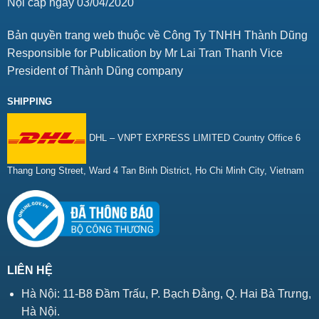
Nội cấp ngày 03/04/2020
Bản quyền trang web thuộc về Công Ty TNHH Thành Dũng
Responsible for Publication by Mr Lai Tran Thanh Vice
President of Thành Dũng company
SHIPPING
DHL – VNPT EXPRESS LIMITED Country Office 6
Thang Long Street, Ward 4 Tan Binh District, Ho Chi Minh City, Vietnam
LIÊN HỆ
Hà Nội: 11-B8 Đầm Trấu, P. Bạch Đằng, Q. Hai Bà Trưng,
Hà Nội.