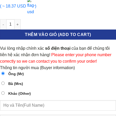
( ~ 18.37 USD
)
Tay mở cửa trong Toyota Vios số lượng
THÊM VÀO GIỎ (ADD TO CART)
Vui lòng nhập chính xác
số điện thoại
của bạn để chúng tôi
liên hệ xác nhận đơn hàng!
Please enter your phone number
correctly so we can contact you to confirm your order!
Thông tin người mua (Buyer information)
Ông (Mr)
Bà (Mrs)
Khác (Other)