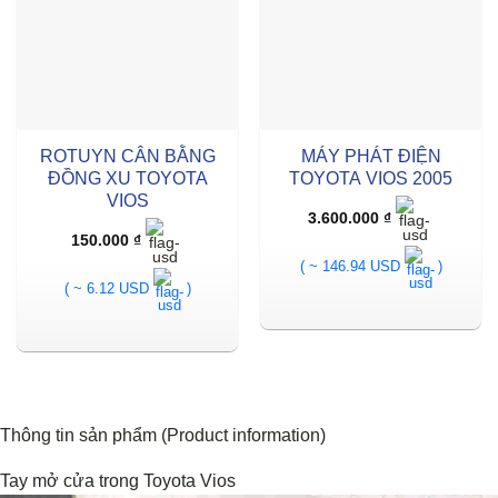
ROTUYN CÂN BẰNG
MÁY PHÁT ĐIỆN
ĐỒNG XU TOYOTA
TOYOTA VIOS 2005
VIOS
3.600.000
₫
150.000
₫
( ~ 146.94 USD
)
( ~ 6.12 USD
)
Thông tin sản phẩm (Product information)
Tay mở cửa trong Toyota Vios