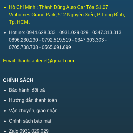
Hồ Chí Minh : Thành Dũng Auto Car Tòa S1.07
Vinhomes Grand Park, 512 Nguyễn Xiển, P. Long Bình,
Tp. HCM .
Hotline: 0944.628.333 - 0931.029.029 - 0347.313.313 -
0896.230.230 - 0792.519.519 - 0347.303.303 -
0705.738.738 - 0565.691.699
Email:
thanhcablenet@gmail.com
CHÍNH SÁCH
Bảo hành, đổi trả
Hướng dẫn thanh toán
Vận chuyển, giao nhận
Chính sách bảo mật
Zalo 0931.029.029