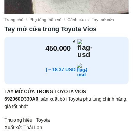
Trang chủ
/
Phụ tùng thân vỏ
/
Cánh cửa
/
Tay mở cửa
Tay mở cửa trong Toyota Vios
₫
450.000
( ~ 18.37 USD
)
TAY MỞ CỬA TRONG TOYOTA VIOS-
692060D330A0
, sản xuất bởi Toyota phụ tùng chính hãng,
giá tốt nhất
Thương hiệu: Toyota
Xuất xứ: Thái Lan