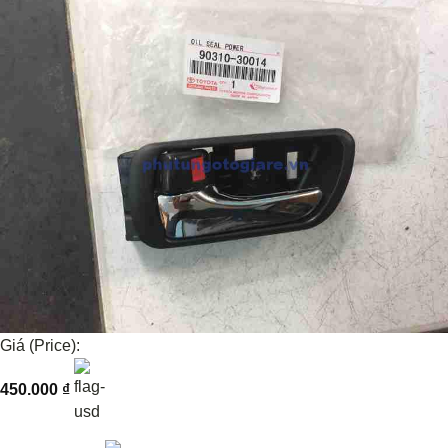
Giá (Price):
450.000
₫