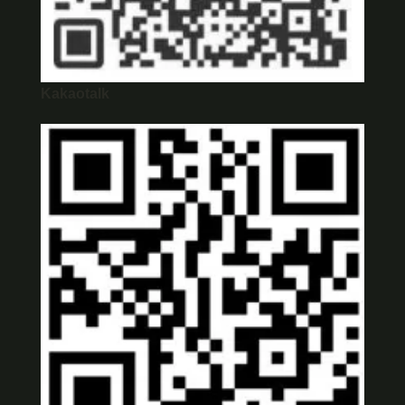
Kakaotalk