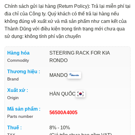
Chính sách gửi lại hàng (Return Policy): Trả lại miễn phí tại
địa chỉ của Công ty. Quý khách có thể trả lại hàng nếu
không đúng về xuất xứ và mã sản phẩm như cam kết của
Thành Dũng với điều kiện trong tình trạng mới chưa qua
sử dụng: không tính phí vận chuyển
Hàng hóa
STEERING RACK FOR KIA
Commodity
RONDO
Thương hiệu :
MANDO
Brand
Xuất xứ :
HÀN QUỐC
Origin
Mã sản phẩm :
56500A4005
Parts number
Thuế :
8% - 10%
TAX