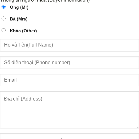
Ông (Mr)
Bà (Mrs)
Khác (Other)