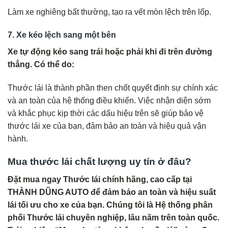
Làm xe nghiêng bất thường, tạo ra vết mòn lệch trên lốp.
7. Xe kéo lệch sang một bên
Xe tự động kéo sang trái hoặc phải khi đi trên đường
thẳng. Có thể do:
Thước lái là thành phần then chốt quyết định sự chính xác
và an toàn của hệ thống điều khiển. Việc nhận diện sớm
và khắc phục kịp thời các dấu hiệu trên sẽ giúp bảo vệ
thước lái xe của bạn, đảm bảo an toàn và hiệu quả vận
hành.
Mua thước lái chất lượng uy tín ở đâu?
Đặt mua ngay Thước lái chính hãng, cao cấp tại
THÀNH DŨNG AUTO để đảm bảo an toàn và hiệu suất
lái tối ưu cho xe của bạn. Chúng tôi là Hệ thống phân
phối Thước lái chuyên nghiệp, lâu năm trên toàn quốc.