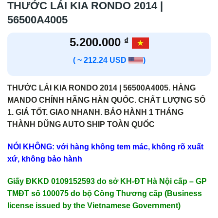
THƯỚC LÁI KIA RONDO 2014 |
56500A4005
5.200.000
₫
( ~ 212.24 USD
)
THƯỚC LÁI KIA RONDO 2014 | 56500A4005. HÀNG
MANDO CHÍNH HÃNG HÀN QUỐC. CHẤT LƯỢNG SỐ
1. GIÁ TỐT. GIAO NHANH. BẢO HÀNH 1 THÁNG
THÀNH DŨNG AUTO SHIP TOÀN QUỐC
NÓI KHÔNG: với hàng không tem mác, không rõ xuất
xứ, không bảo hành
Giấy ĐKKD 0109152593 do sở KH-ĐT Hà Nội cấp – GP
TMĐT số 100075 do bộ Công Thương cấp (Business
license issued by the Vietnamese Government)