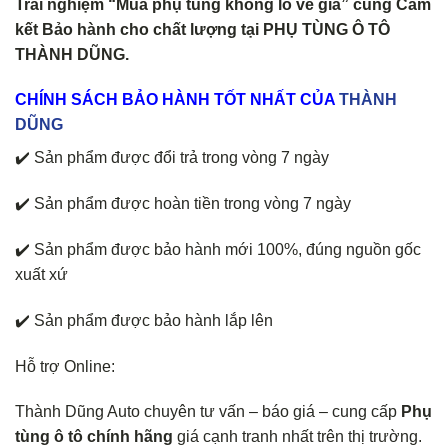
Trải nghiệm “Mua phụ tùng không lo về giá” cùng Cam
kết Bảo hành cho chất lượng tại PHỤ TÙNG Ô TÔ
THÀNH DŨNG.
CHÍNH
SÁCH BẢO HÀNH TỐT NHẤT CỦA
THÀNH
DŨNG
✔️ Sản phẩm được đổi trả trong vòng 7 ngày
✔️ Sản phẩm được hoàn tiền trong vòng 7 ngày
✔️ Sản phẩm được bảo hành mới 100%, đúng nguồn gốc
xuất xứ
✔️ Sản phẩm được bảo hành lắp lên
Hỗ trợ Online:
Thành Dũng Auto chuyên tư vấn – báo giá – cung cấp
Phụ
tùng ô tô chính hãng
giá cạnh tranh nhất trên thị trường.