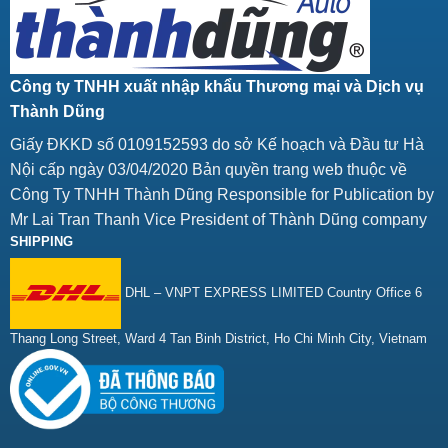
Công ty TNHH xuất nhập khẩu Thương mại và Dịch vụ
Thành Dũng
Giấy ĐKKD số 0109152593 do sở Kế hoạch và Đầu tư Hà
Nội cấp ngày 03/04/2020 Bản quyền trang web thuộc về
Công Ty TNHH Thành Dũng Responsible for Publication by
Mr Lai Tran Thanh Vice President of Thành Dũng company
SHIPPING
DHL – VNPT EXPRESS LIMITED Country Office 6
Thang Long Street, Ward 4 Tan Binh District, Ho Chi Minh City, Vietnam