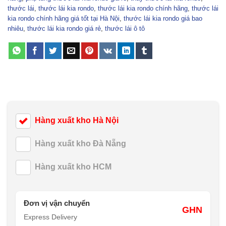
thước lái
,
thước lái kia rondo
,
thước lái kia rondo chính hãng
,
thước lái
kia rondo chính hãng giá tốt tại Hà Nội
,
thước lái kia rondo giá bao
nhiêu
,
thước lái kia rondo giá rẻ
,
thước lái ô tô
Hàng xuất kho Hà Nội
Hàng xuất kho Đà Nẵng
Hàng xuất kho HCM
Đơn vị vận chuyển
GHN
Express Delivery