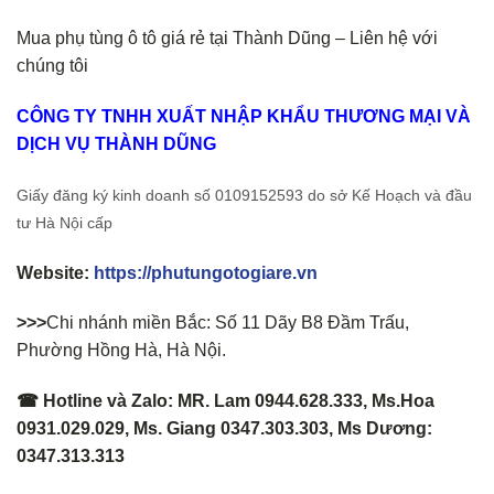
Mua phụ tùng ô tô giá rẻ tại Thành Dũng – Liên hệ với
chúng tôi
CÔNG TY TNHH XUẤT NHẬP KHẨU THƯƠNG MẠI VÀ
DỊCH VỤ THÀNH DŨNG
Giấy đăng ký kinh doanh số 0109152593 do sở Kế Hoạch và đầu
tư Hà Nội cấp
Website:
https://phutungotogiare.vn
>>>
Chi nhánh miền Bắc: Số 11 Dãy B8 Đầm Trấu,
Phường Hồng Hà, Hà Nội.
☎ Hotline và Zalo: MR. Lam 0944.628.333, Ms.Hoa
0931.029.029, Ms. Giang 0347.303.303, Ms Dương:
0347.313.313