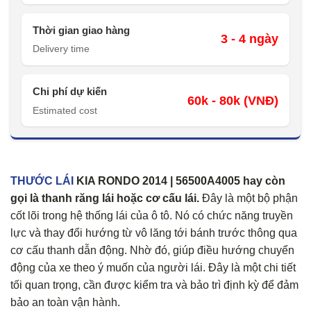
Thời gian giao hàng
3 - 4 ngày
Delivery time
Chi phí dự kiến
60k - 80k (VNĐ)
Estimated cost
THƯỚC LÁI
KIA RONDO 2014 | 56500A4005 hay còn
gọi là thanh răng lái hoặc cơ cấu lái.
Đây là một bộ phận
cốt lõi trong hệ thống lái của ô tô. Nó có chức năng truyền
lực và thay đổi hướng từ vô lăng tới bánh trước thông qua
cơ cấu thanh dẫn động. Nhờ đó, giúp điều hướng chuyển
động của xe theo ý muốn của người lái. Đây là một chi tiết
tối quan trọng, cần được kiểm tra và bảo trì định kỳ để đảm
bảo an toàn vận hành.