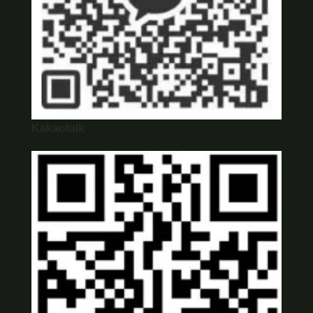
Kakaotalk