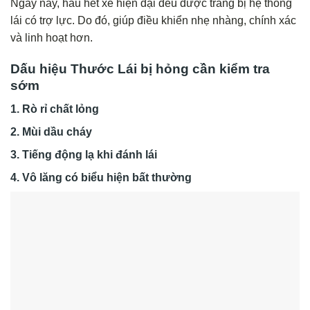
Ngày nay, hầu hết xe hiện đại đều được trang bị hệ thống
lái có trợ lực. Do đó, giúp điều khiển nhẹ nhàng, chính xác
và linh hoạt hơn.
Dấu hiệu Thước Lái bị hỏng cần kiểm tra
sớm
1. Rò rỉ chất lỏng
2. Mùi dầu cháy
3. Tiếng động lạ khi đánh lái
4. Vô lăng có biểu hiện bất thường