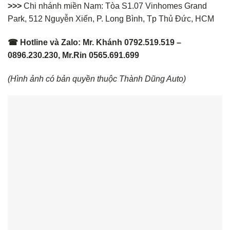
>>>
Chi nhánh miền Nam: Tòa S1.07 Vinhomes Grand
Park, 512 Nguyễn Xiển, P. Long Bình, Tp Thủ Đức, HCM
☎ Hotline và Zalo: Mr. Khánh 0792.519.519 –
0896.230.230, Mr.Rin 0565.691.699
(Hình ảnh có bản quyền thuộc Thành Dũng Auto)