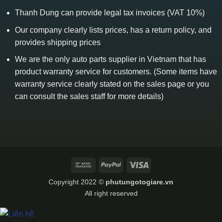
Thanh Dung can provide legal tax invoices (VAT 10%)
Our company clearly lists prices, has a return policy, and
provides shipping prices
We are the only auto parts supplier in Vietnam that has
product warranty service for customers. (Some items have
warranty service clearly stated on the sales page or you
can consult the sales staff for more details)
Bank
PayPal
Visa
Transfer
Copyright 2022 ©
phutungotogiare.vn
All right reserved