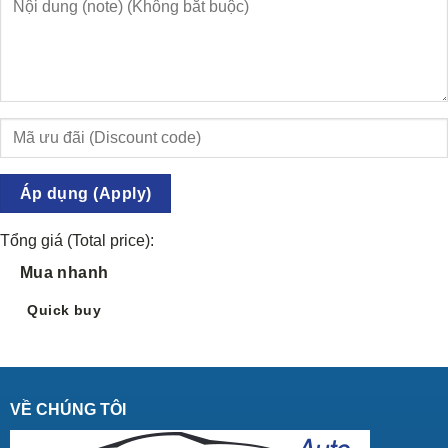
Áp dụng (Apply)
Tổng giá (Total price):
Mua nhanh
Quick buy
VỀ CHÚNG TÔI