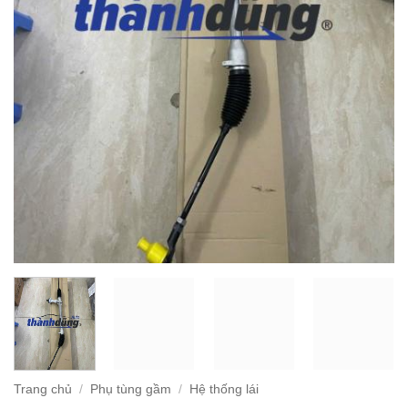
Trang chủ
/
Phụ tùng gầm
/
Hệ thống lái