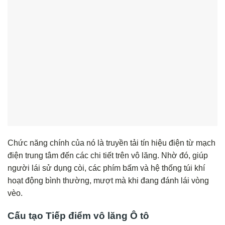
Chức năng chính của nó là truyền tải tín hiệu điện từ mạch
điện trung tâm đến các chi tiết trên vô lăng. Nhờ đó, giúp
người lái sử dụng còi, các phím bấm và hệ thống túi khí
hoạt động bình thường, mượt mà khi đang đánh lái vòng
vèo.
Cấu tạo Tiếp điểm vô lăng Ô tô