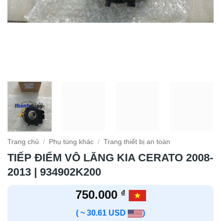
Trang chủ
/
Phụ tùng khác
/
Trang thiết bị an toàn
TIẾP ĐIỂM VÔ LĂNG KIA CERATO 2008-
2013 | 934902K200
750.000
₫
( ~ 30.61 USD
)