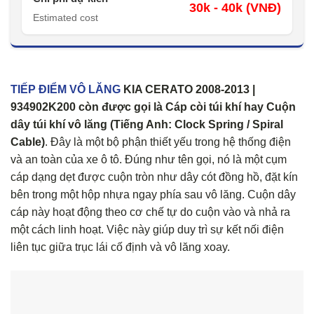
30k - 40k (VNĐ)
Estimated cost
TIẾP ĐIỂM VÔ LĂNG
KIA CERATO 2008-2013 |
934902K200
còn được gọi là Cáp còi túi khí hay Cuộn
dây túi khí vô lăng (Tiếng Anh: Clock Spring / Spiral
Cable)
. Đây là một bộ phận thiết yếu trong hệ thống điện
và an toàn của xe ô tô. Đúng như tên gọi, nó là một cụm
cáp dạng dẹt được cuộn tròn như dây cót đồng hồ, đặt kín
bên trong một hộp nhựa ngay phía sau vô lăng. Cuộn dây
cáp này hoạt động theo cơ chế tự do cuộn vào và nhả ra
một cách linh hoạt. Việc này giúp duy trì sự kết nối điện
liên tục giữa trục lái cố định và vô lăng xoay.