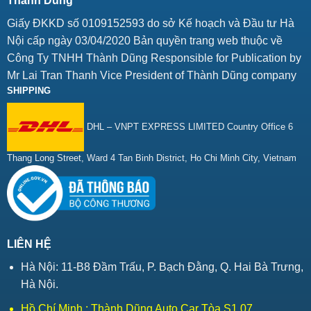
Thành Dũng
Giấy ĐKKD số 0109152593 do sở Kế hoạch và Đầu tư Hà
Nội cấp ngày 03/04/2020 Bản quyền trang web thuộc về
Công Ty TNHH Thành Dũng Responsible for Publication by
Mr Lai Tran Thanh Vice President of Thành Dũng company
SHIPPING
DHL – VNPT EXPRESS LIMITED Country Office 6
Thang Long Street, Ward 4 Tan Binh District, Ho Chi Minh City, Vietnam
LIÊN HỆ
Hà Nội: 11-B8 Đầm Trấu, P. Bạch Đằng, Q. Hai Bà Trưng,
Hà Nội.
Hồ Chí Minh : Thành Dũng Auto Car Tòa S1.07