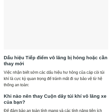
Dấu hiệu Tiếp điểm vô lăng bị hỏng hoặc cần
thay mới
Việc nhận biết sớm các dấu hiệu hư hỏng của cáp còi túi
khí là cực kỳ quan trọng để tránh mất đi sự bảo vệ từ hệ
thống an toàn:
Khi nào nên thay Cuộn dây túi khí vô lăng xe
của bạn?
Để đảm bảo an toàn tính mạng và các tính năng tiện ích