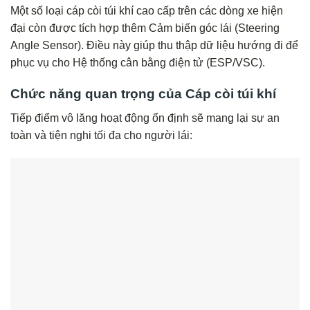
Một số loại cáp còi túi khí cao cấp trên các dòng xe hiện
đại còn được tích hợp thêm Cảm biến góc lái (Steering
Angle Sensor). Điều này giúp thu thập dữ liệu hướng đi để
phục vụ cho Hệ thống cân bằng điện tử (ESP/VSC).
Chức năng quan trọng của Cáp còi túi khí
Tiếp điểm vô lăng hoạt động ổn định sẽ mang lại sự an
toàn và tiện nghi tối đa cho người lái: