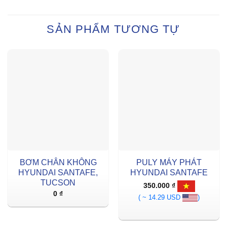
SẢN PHẨM TƯƠNG TỰ
BƠM CHÂN KHÔNG
PULY MÁY PHÁT
HYUNDAI SANTAFE,
HYUNDAI SANTAFE
TUCSON
350.000
₫
0
₫
( ~ 14.29 USD
)