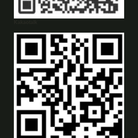
Kakaotalk