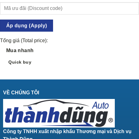
Áp dụng (Apply)
Tổng giá (Total price):
Mua nhanh
Quick buy
VỀ CHÚNG TÔI
Công ty TNHH xuất nhập khẩu Thương mại và Dịch vụ