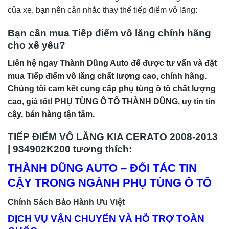
của xe, bạn nên cân nhắc thay thế tiếp điểm vô lăng:
Bạn cần mua Tiếp điểm vô lăng chính hãng
cho xế yêu?
Liên hệ ngay Thành Dũng Auto để được tư vấn và đặt
mua Tiếp điểm vô lăng chất lượng cao, chính hãng.
Chúng tôi cam kết cung cấp phụ tùng ô tô chất lượng
cao, giá tốt! PHỤ TÙNG Ô TÔ THÀNH DŨNG, uy tín tin
cậy, bán hàng tận tâm.
TIẾP ĐIỂM VÔ LĂNG KIA CERATO 2008-2013
| 934902K200 tương thích:
THÀNH DŨNG AUTO – ĐỐI TÁC TIN
CẬY TRONG NGÀNH PHỤ TÙNG Ô TÔ
Chính Sách Bảo Hành Ưu Việt
DỊCH VỤ VẬN CHUYỂN VÀ HỖ TRỢ TOÀN