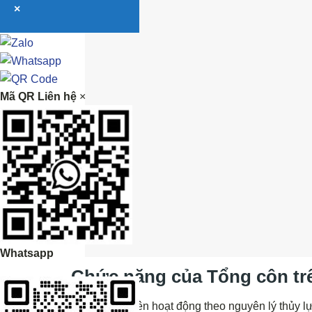
×
Mã QR Liên hệ
×
Whatsapp
Chức năng của Tổng côn tr
Heo côn trên hoạt động theo nguyên lý thủy lự