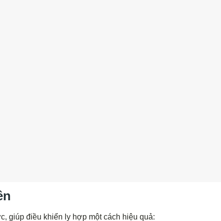
ên
c, giúp điều khiển ly hợp một cách hiệu quả: