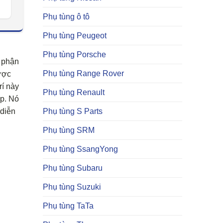
Phụ tùng ô tô
Phụ tùng Peugeot
Phụ tùng Porsche
 phận
Phụ tùng Range Rover
được
rí này
Phụ tùng Renault
ợp. Nó
 diễn
Phụ tùng S Parts
Phụ tùng SRM
Phụ tùng SsangYong
Phụ tùng Subaru
Phụ tùng Suzuki
Phụ tùng TaTa