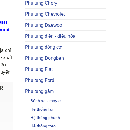
Phụ tùng Chery
Phụ tùng Chevrolet
TMĐT
Phụ tùng Daewoo
sued
Phụ tùng điện - điều hòa
Phụ tùng động cơ
ịa chỉ
ề xuất
Phụ tùng Dongben
iện
Phụ tùng Fiat
huyển
Phụ tùng Ford
ER
Phụ tùng gầm
Bánh xe - may ơ
Hệ thống lái
Hệ thống phanh
Hệ thống treo