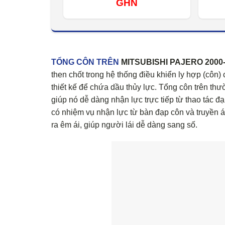
GHN
TỔNG CÔN TRÊN
MITSUBISHI PAJERO 2000-20
then chốt trong hệ thống điều khiển ly hợp (côn
thiết kế để chứa dầu thủy lực. Tổng côn trên thư
giúp nó dễ dàng nhận lực trực tiếp từ thao tác đ
có nhiệm vụ nhận lực từ bàn đạp côn và truyền á
ra êm ái, giúp người lái dễ dàng sang số.