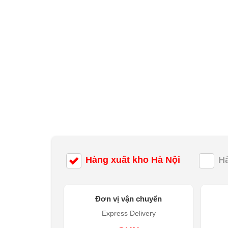
Hàng xuất kho Hà Nội
H
Đơn vị vận chuyển
Express Delivery