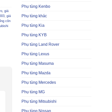
Phụ tùng Kenbo
ro
,
giá
Phụ tùng khác
2003
,
giá
ổng côn
Phụ tùng Kia
ubishi
Phụ tùng KYB
Phụ tùng Land Rover
Phụ tùng Lexus
Phụ tùng Masuma
Phụ tùng Mazda
Phụ tùng Mercedes
Phụ tùng MG
Phụ tùng Mitsubishi
Phụ tùng Nissan