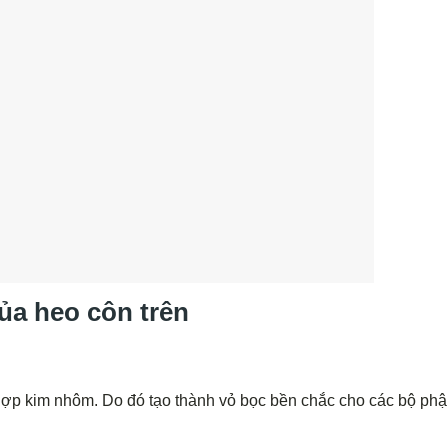
của heo côn trên
ợp kim nhôm. Do đó tạo thành vỏ bọc bền chắc cho các bộ ph