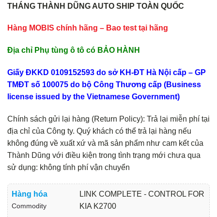
THÁNG THÀNH DŨNG AUTO SHIP TOÀN QUỐC
Hàng MOBIS chính hãng – Bao test tại hãng
Địa chỉ Phụ tùng ô tô có BẢO HÀNH
Giấy ĐKKD 0109152593 do sở KH-ĐT Hà Nội cấp – GP
TMĐT số 100075 do bộ Công Thương cấp (Business
license issued by the Vietnamese Government)
Chính sách gửi lại hàng (Return Policy): Trả lại miễn phí tại
địa chỉ của Công ty. Quý khách có thể trả lại hàng nếu
không đúng về xuất xứ và mã sản phẩm như cam kết của
Thành Dũng với điều kiện trong tình trạng mới chưa qua
sử dụng: không tính phí vận chuyển
Hàng hóa
LINK COMPLETE - CONTROL FOR
Commodity
KIA K2700