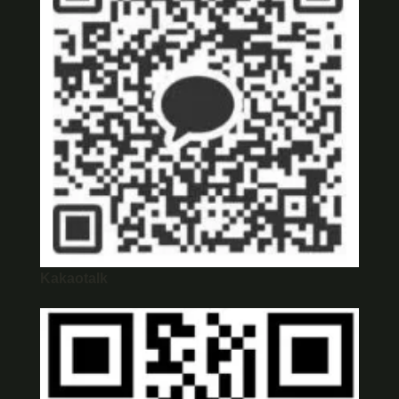
Kakaotalk