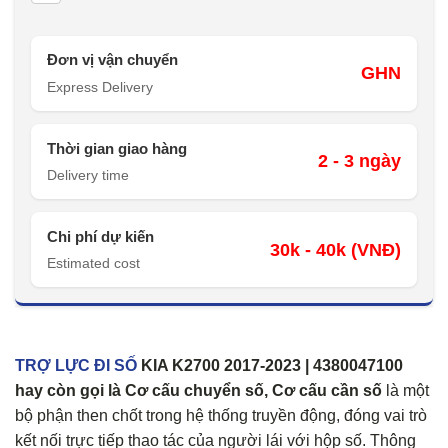
Đơn vị vận chuyển
GHN
Express Delivery
Thời gian giao hàng
2 - 3 ngày
Delivery time
Chi phí dự kiến
30k - 40k (VNĐ)
Estimated cost
TRỢ LỰC ĐI SỐ
KIA K2700 2017-2023 | 4380047100
hay còn gọi là
Cơ cấu chuyển số, Cơ cấu cần số
là một
bộ phận then chốt trong hệ thống truyền động, đóng vai trò
kết nối trực tiếp thao tác của người lái với hộp số. Thông