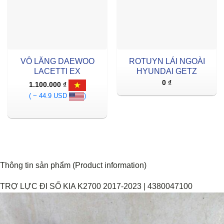
VÔ LĂNG DAEWOO
ROTUYN LÁI NGOÀI
LACETTI EX
HYUNDAI GETZ
0
₫
1.100.000
₫
( ~ 44.9 USD
)
Thông tin sản phẩm (Product information)
TRỢ LỰC ĐI SỐ KIA K2700 2017-2023 | 4380047100