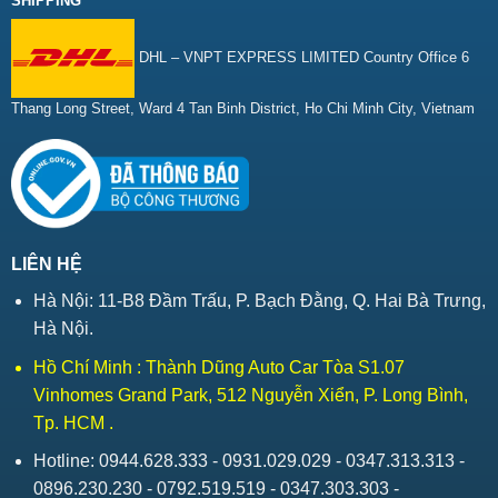
SHIPPING
DHL – VNPT EXPRESS LIMITED Country Office 6
Thang Long Street, Ward 4 Tan Binh District, Ho Chi Minh City, Vietnam
LIÊN HỆ
Hà Nội: 11-B8 Đầm Trấu, P. Bạch Đằng, Q. Hai Bà Trưng,
Hà Nội.
Hồ Chí Minh : Thành Dũng Auto Car Tòa S1.07
Vinhomes Grand Park, 512 Nguyễn Xiển, P. Long Bình,
Tp. HCM .
Hotline: 0944.628.333 - 0931.029.029 - 0347.313.313 -
0896.230.230 - 0792.519.519 - 0347.303.303 -