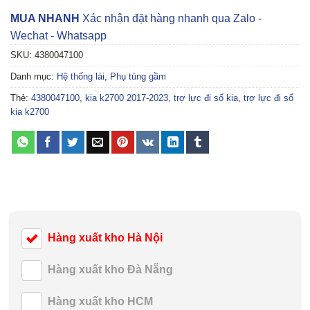
MUA NHANH
Xác nhận đặt hàng nhanh qua Zalo -
Wechat - Whatsapp
SKU:
4380047100
Danh mục:
Hệ thống lái
,
Phụ tùng gầm
Thẻ:
4380047100
,
kia k2700 2017-2023
,
trợ lực đi số kia
,
trợ lực đi số
kia k2700
Hàng xuất kho Hà Nội
Hàng xuất kho Đà Nẵng
Hàng xuất kho HCM