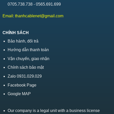
0705.738.738 - 0565.691.699
Email:
thanhcablenet@gmail.com
CHÍNH SÁCH
Bảo hành, đổi trả
Hướng dẫn thanh toán
Vận chuyển, giao nhận
Chính sách bảo mật
Zalo 0931.029.029
Facebook Page
Google MAP
Our company is a legal unit with a business license