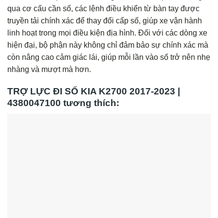
qua cơ cấu cần số, các lệnh điều khiển từ bàn tay được
truyền tải chính xác để thay đổi cấp số, giúp xe vận hành
linh hoạt trong mọi điều kiện địa hình. Đối với các dòng xe
hiện đại, bộ phận này không chỉ đảm bảo sự chính xác mà
còn nâng cao cảm giác lái, giúp mỗi lần vào số trở nên nhẹ
nhàng và mượt mà hơn.
TRỢ LỰC ĐI SỐ KIA K2700 2017-2023 |
4380047100 tương thích: