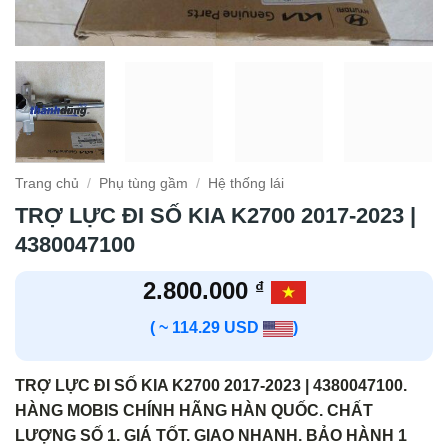
Trang chủ
/
Phụ tùng gầm
/
Hệ thống lái
TRỢ LỰC ĐI SỐ KIA K2700 2017-2023 |
4380047100
2.800.000
₫
( ~ 114.29 USD
)
TRỢ LỰC ĐI SỐ KIA K2700 2017-2023 | 4380047100.
HÀNG MOBIS CHÍNH HÃNG HÀN QUỐC. CHẤT
LƯỢNG SỐ 1. GIÁ TỐT. GIAO NHANH. BẢO HÀNH 1