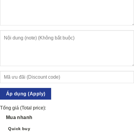
Áp dụng (Apply)
Tổng giá (Total price):
Mua nhanh
Quick buy